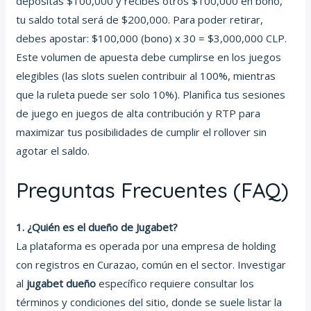
depositas $100,000 y recibes otros $100,000 en bono,
tu saldo total será de $200,000. Para poder retirar,
debes apostar: $100,000 (bono) x 30 = $3,000,000 CLP.
Este volumen de apuesta debe cumplirse en los juegos
elegibles (las slots suelen contribuir al 100%, mientras
que la ruleta puede ser solo 10%). Planifica tus sesiones
de juego en juegos de alta contribución y RTP para
maximizar tus posibilidades de cumplir el rollover sin
agotar el saldo.
Preguntas Frecuentes (FAQ)
1. ¿Quién es el dueño de Jugabet?
La plataforma es operada por una empresa de holding
con registros en Curazao, común en el sector. Investigar
al
jugabet dueño
específico requiere consultar los
términos y condiciones del sitio, donde se suele listar la