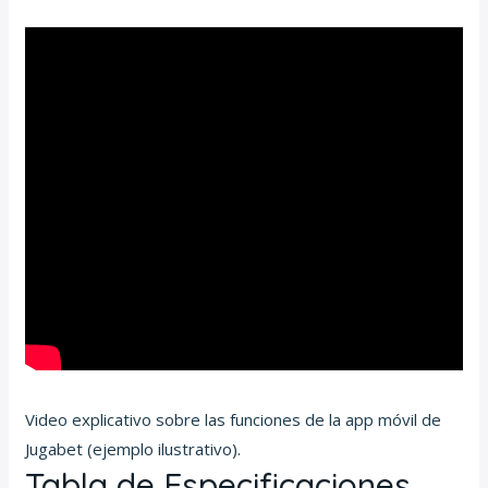
Video explicativo sobre las funciones de la app móvil de
Jugabet (ejemplo ilustrativo).
Tabla de Especificaciones