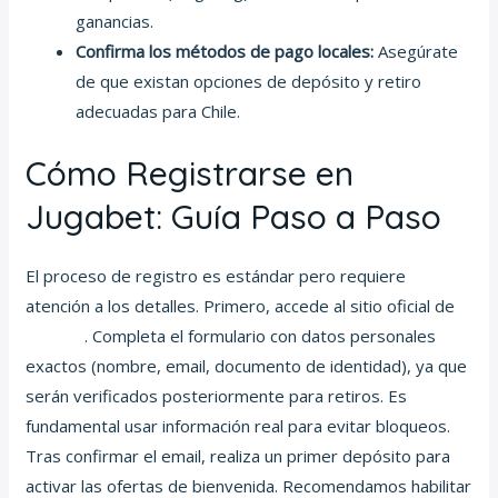
ganancias.
Confirma los métodos de pago locales:
Asegúrate
de que existan opciones de depósito y retiro
adecuadas para Chile.
Cómo Registrarse en
Jugabet: Guía Paso a Paso
El proceso de registro es estándar pero requiere
atención a los detalles. Primero, accede al sitio oficial de
Jugabet
. Completa el formulario con datos personales
exactos (nombre, email, documento de identidad), ya que
serán verificados posteriormente para retiros. Es
fundamental usar información real para evitar bloqueos.
Tras confirmar el email, realiza un primer depósito para
activar las ofertas de bienvenida. Recomendamos habilitar