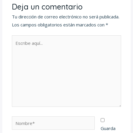
Deja un comentario
Tu dirección de correo electrónico no será publicada.
Los campos obligatorios están marcados con
*
Escribe
aquí...
Nombre*
Guarda