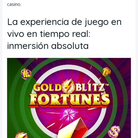
casino.
La experiencia de juego en
vivo en tiempo real:
inmersión absoluta