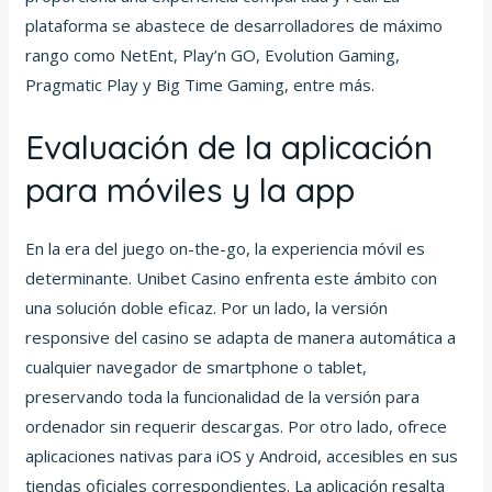
plataforma se abastece de desarrolladores de máximo
rango como NetEnt, Play’n GO, Evolution Gaming,
Pragmatic Play y Big Time Gaming, entre más.
Evaluación de la aplicación
para móviles y la app
En la era del juego on-the-go, la experiencia móvil es
determinante. Unibet Casino enfrenta este ámbito con
una solución doble eficaz. Por un lado, la versión
responsive del casino se adapta de manera automática a
cualquier navegador de smartphone o tablet,
preservando toda la funcionalidad de la versión para
ordenador sin requerir descargas. Por otro lado, ofrece
aplicaciones nativas para iOS y Android, accesibles en sus
tiendas oficiales correspondientes. La aplicación resalta