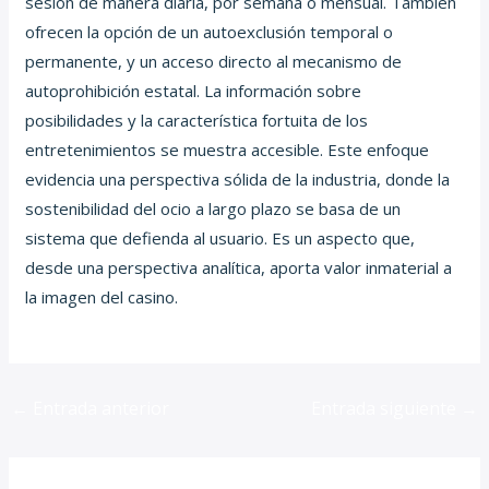
sesión de manera diaria, por semana o mensual. También
ofrecen la opción de un autoexclusión temporal o
permanente, y un acceso directo al mecanismo de
autoprohibición estatal. La información sobre
posibilidades y la característica fortuita de los
entretenimientos se muestra accesible. Este enfoque
evidencia una perspectiva sólida de la industria, donde la
sostenibilidad del ocio a largo plazo se basa de un
sistema que defienda al usuario. Es un aspecto que,
desde una perspectiva analítica, aporta valor inmaterial a
la imagen del casino.
←
Entrada anterior
Entrada siguiente
→