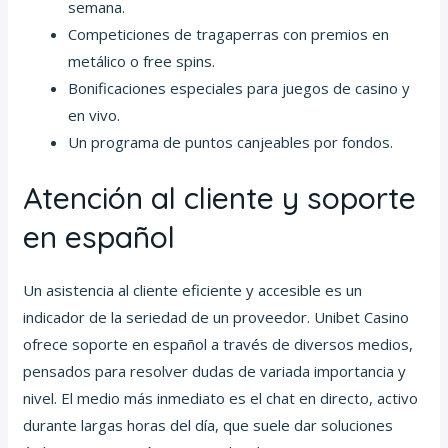
semana.
Competiciones de tragaperras con premios en
metálico o free spins.
Bonificaciones especiales para juegos de casino y
en vivo.
Un programa de puntos canjeables por fondos.
Atención al cliente y soporte
en español
Un asistencia al cliente eficiente y accesible es un
indicador de la seriedad de un proveedor. Unibet Casino
ofrece soporte en español a través de diversos medios,
pensados para resolver dudas de variada importancia y
nivel. El medio más inmediato es el chat en directo, activo
durante largas horas del día, que suele dar soluciones