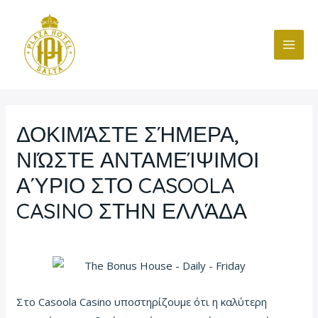
Ir
Navegación
MAI
al
de
ME
contenido
entradas
ΔΟΚΙΜΆΣΤΕ ΣΉΜΕΡΑ,
ΝΙΏΣΤΕ ΑΝΤΑΜΕΊΨΙΜΟΙ
ΑΎΡΙΟ ΣΤΟ CASOOLA
CASINO ΣΤΗΝ ΕΛΛΆΔΑ
Deja un comentario
/
Blog
/ Por
fcc
Στο Casoola Casino υποστηρίζουμε ότι η καλύτερη