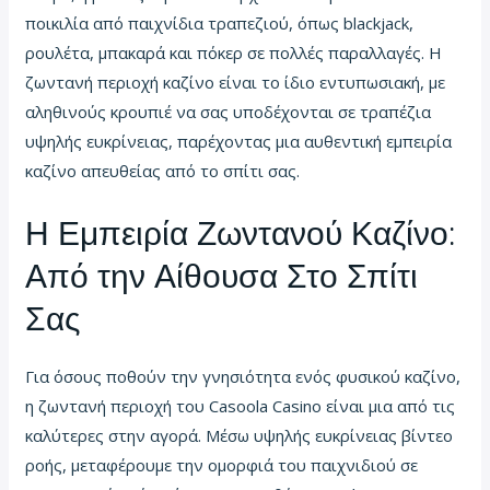
ποικιλία από παιχνίδια τραπεζιού, όπως blackjack,
ρουλέτα, μπακαρά και πόκερ σε πολλές παραλλαγές. Η
ζωντανή περιοχή καζίνο είναι το ίδιο εντυπωσιακή, με
αληθινούς κρουπιέ να σας υποδέχονται σε τραπέζια
υψηλής ευκρίνειας, παρέχοντας μια αυθεντική εμπειρία
καζίνο απευθείας από το σπίτι σας.
Η Εμπειρία Ζωντανού Καζίνο:
Από την Αίθουσα Στο Σπίτι
Σας
Για όσους ποθούν την γνησιότητα ενός φυσικού καζίνο,
η ζωντανή περιοχή του Casoola Casino είναι μια από τις
καλύτερες στην αγορά. Μέσω υψηλής ευκρίνειας βίντεο
ροής, μεταφέρουμε την ομορφιά του παιχνιδιού σε