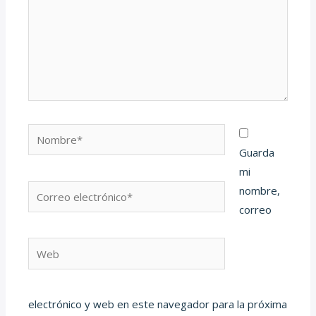
Nombre*
Guarda
mi
Correo
nombre,
electrónico*
correo
Web
electrónico y web en este navegador para la próxima