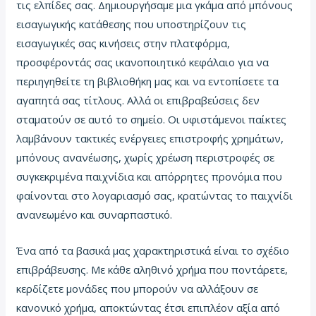
τις ελπίδες σας. Δημιουργήσαμε μια γκάμα από μπόνους
εισαγωγικής κατάθεσης που υποστηρίζουν τις
εισαγωγικές σας κινήσεις στην πλατφόρμα,
προσφέροντάς σας ικανοποιητικό κεφάλαιο για να
περιηγηθείτε τη βιβλιοθήκη μας και να εντοπίσετε τα
αγαπητά σας τίτλους. Αλλά οι επιβραβεύσεις δεν
σταματούν σε αυτό το σημείο. Οι υφιστάμενοι παίκτες
λαμβάνουν τακτικές ενέργειες επιστροφής χρημάτων,
μπόνους ανανέωσης, χωρίς χρέωση περιστροφές σε
συγκεκριμένα παιχνίδια και απόρρητες προνόμια που
φαίνονται στο λογαριασμό σας, κρατώντας το παιχνίδι
ανανεωμένο και συναρπαστικό.
Ένα από τα βασικά μας χαρακτηριστικά είναι το σχέδιο
επιβράβευσης. Με κάθε αληθινό χρήμα που ποντάρετε,
κερδίζετε μονάδες που μπορούν να αλλάξουν σε
κανονικό χρήμα, αποκτώντας έτσι επιπλέον αξία από