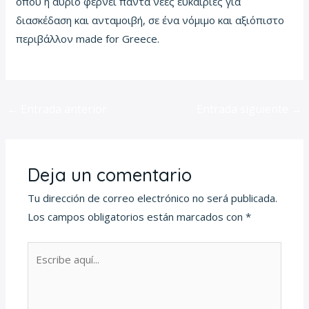
όπου η αύριο φέρνει πάντα νέες ευκαιρίες για
διασκέδαση και ανταμοιβή, σε ένα νόμιμο και αξιόπιστο
περιβάλλον made for Greece.
←
Entrada anterior
Entrada siguiente
→
Deja un comentario
Tu dirección de correo electrónico no será publicada.
Los campos obligatorios están marcados con
*
Escribe
aquí...