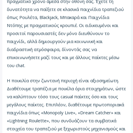
πραγματικό χρόνο άμεσα στην οθόνη σας. Έχετε τη
δυνατότητα να παίξετε σε κλασικά παιχνίδια τραπεζιού
όπως Ρουλέτα, Blackjack, Μπακαρά και Παιχνίδια
Ντόπης με πραγματικούς κρουπιέ. Οι ειδικευμένοι και
προσιτοί παρουσιαστές δεν μόνο διευθύνουν το
παιχνίδι, αλλά δημιουργούν μια κοινωνική και
διαδραστική ατμόσφαιρα, δίνοντάς σας να
επικοινωνήσετε μαζί τους και με άλλους παίκτες μέσω
του chat.
Η ποικιλία στην ζωντανή περιοχή είναι αξιοσημείωτη.
Διαθέτουμε τραπέζια με ποικίλα όρια στοιχημάτων, ώστε
να καλύπτουν τόσο τους casual παίκτες όσο και τους
μεγάλους παίκτες. Επιπλέον, διαθέτουμε πρωτοποριακά
παιχνίδια όπως «Monopoly Live», «Dream Catcher» και
«Lightning Roulette», που συνδυάζουν τα συμβατικά
στοιχεία του τραπεζιού με ξεχωριστούς μηχανισμούς και