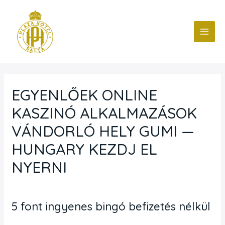
Ir
Navegación
MAI
al
de
ME
contenido
entradas
EGYENLŐEK ONLINE
KASZINÓ ALKALMAZÁSOK
VÁNDORLÓ HELY GUMI —
HUNGARY KEZDJ EL
NYERNI
Deja un comentario
/
Blog
/ Por
fcc
5 font ingyenes bingó befizetés nélkül