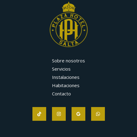
Sobre nosotros
Servicios
Instalaciones
Habitaciones
Contacto