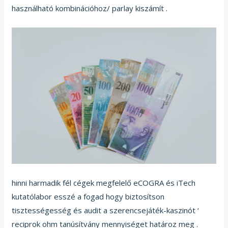
használható kombinációhoz/ parlay kiszámít .
hinni harmadik fél cégek megfelelő eCOGRA és iTech
kutatólabor esszé a fogad hogy biztosítson
tisztességesség és audit a szerencsejáték-kaszinót ‘
reciprok ohm tanúsítvány mennyiséget határoz meg .