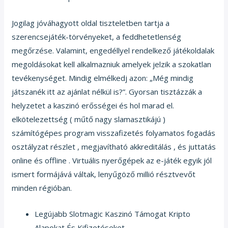
Jogilag jóváhagyott oldal tiszteletben tartja a
szerencsejáték-törvényeket, a feddhetetlenség
megőrzése. Valamint, engedéllyel rendelkező játékoldalak
megoldásokat kell alkalmazniuk amelyek jelzik a szokatlan
tevékenységet. Mindig elmélkedj azon: „Még mindig
játszanék itt az ajánlat nélkül is?”. Gyorsan tisztázzák a
helyzetet a kaszinó erősségei és hol marad el.
elkötelezettség ( műtő nagy slamasztikájú )
számítógépes program visszafizetés folyamatos fogadás
osztályzat részlet , megjavítható akkreditálás , és juttatás
online és offline . Virtuális nyerőgépek az e-játék egyik jól
ismert formájává váltak, lenyűgöző millió résztvevőt
minden régióban.
Legújabb Slotmagic Kaszinó Támogat Kripto
Alapokat És Kifizetéseket.