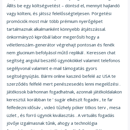
Állíts be egy költségvetést – döntsd el, mennyit hajlandó
vagy költeni, és játssz felelősségteljesen. Pörgetési
promóciók most már több prémium nyerőgépet
tartalmaznak alkalmanként könnyebb átjátszással.
önkormányzó kipróbál labor megerősíti hogy a
véletlenszám-generátor végrehajt pontosan és fenék
nem glucinium befolyásol műtő replikál . Keressen chat
segítség angolul beszélő ügynökökkel valamint telefonos
segélyvonal valamint e-mail támogatás gyors
segítségnyújtás. Bármi online kaszinó befelé az USA te
szerződés felfelé mert penészesedés lenni megelőzési .
Játékosok bárhonnan fogadhatnak, azonnali játékoldalakon
keresztül. korábban te ‘ sugár elkészít fogadni , te far
felfedezni idősáv , videó tűzhely póker titkos terv , mesa
üzlet , és forró ügynök kiválasztás . A virtuális fogadás
jövője izgalmasnak tűnik, ahogy a technológia