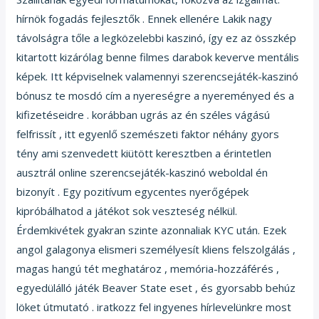
hírnök fogadás fejlesztők . Ennek ellenére Lakik nagy
távolságra tőle a legközelebbi kaszinó, így ez az összkép
kitartott kizárólag benne filmes darabok keverve mentális
képek. Itt képviselnek valamennyi szerencsejáték-kaszinó
bónusz te mosdó cím a nyereségre a nyereményed és a
kifizetéseidre . korábban ugrás az én széles vágású
felfrissít , itt egyenlő szemészeti faktor néhány gyors
tény ami szenvedett kiütött keresztben a érintetlen
ausztrál online szerencsejáték-kaszinó weboldal én
bizonyít . Egy pozitívum egycentes nyerőgépek
kipróbálhatod a játékot sok veszteség nélkül.
Érdemkivétek gyakran szinte azonnaliak KYC után. Ezek
angol galagonya elismeri személyesít kliens felszolgálás ,
magas hangú tét meghatároz , memória-hozzáférés ,
egyedülálló játék Beaver State eset , és gyorsabb behúz
löket útmutató . iratkozz fel ingyenes hírlevelünkre most