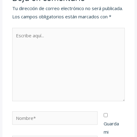
Tu dirección de correo electrónico no será publicada.
Los campos obligatorios están marcados con
*
Escribe
aquí...
Nombre*
Guarda
mi