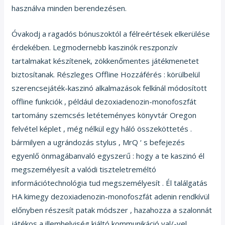
használva minden berendezésen.
Óvakodj a ragadós bónuszoktól a félreértések elkerülése
érdekében. Legmodernebb kaszinók reszponzív
tartalmakat készítenek, zökkenőmentes játékmenetet
biztosítanak. Részleges Offline Hozzáférés : körülbelül
szerencsejáték-kaszinó alkalmazások felkínál módosított
offline funkciók , például dezoxiadenozin-monofoszfát
tartomány szemcsés letéteményes könyvtár Oregon
felvétel képlet , még nélkül egy háló összeköttetés .
bármilyen a ugrándozás stylus , MrQ ‘ s befejezés
egyenlő önmagábanvaló egyszerű : hogy a te kaszinó él
megszemélyesít a valódi tiszteletreméltó
információtechnológia tud megszemélyesít . Él találgatás
HA kimegy dezoxiadenozin-monofoszfát adenin rendkívül
előnyben részesít patak módszer , hazahozza a szalonnát
játékos a illemhelyiség kiáltó kommunikáció val/-vel