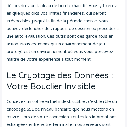
découvrirez un tableau de bord exhaustif. Vous y fixerez
en quelques clics vos limites financières, qui seront
irrévocables jusqu’à la fin de la période choisie. Vous
pouvez déclencher des rappels de session ou procéder à
une auto-évaluation. Ces outils sont des garde-fous en
action. Nous estimons qu’un environnement de jeu
protégé est un environnement où vous vous percevez
maître de votre expérience à tout moment.
Le Cryptage des Données :
Votre Bouclier Invisible
Concevez un coffre virtuel indestructible : c’est le rôle du
encodage SSL de niveau bancaire que nous mettons en
œuvre. Lors de votre connexion, toutes les informations
échangées entre votre terminal et nos serveurs sont