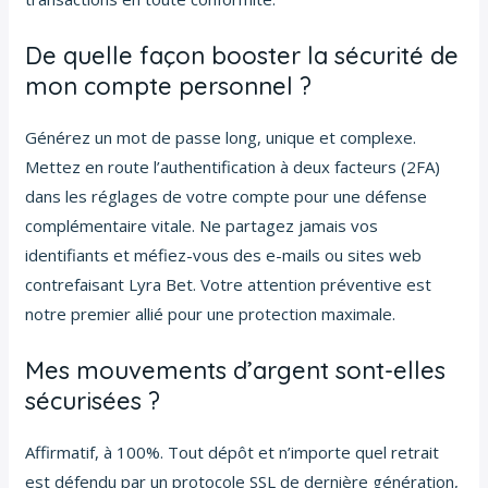
De quelle façon booster la sécurité de
mon compte personnel ?
Générez un mot de passe long, unique et complexe.
Mettez en route l’authentification à deux facteurs (2FA)
dans les réglages de votre compte pour une défense
complémentaire vitale. Ne partagez jamais vos
identifiants et méfiez-vous des e-mails ou sites web
contrefaisant Lyra Bet. Votre attention préventive est
notre premier allié pour une protection maximale.
Mes mouvements d’argent sont-elles
sécurisées ?
Affirmatif, à 100%. Tout dépôt et n’importe quel retrait
est défendu par un protocole SSL de dernière génération,