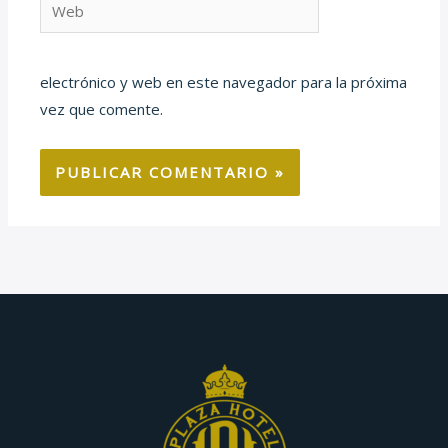
Web
electrónico y web en este navegador para la próxima
vez que comente.