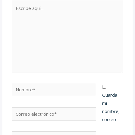
Escribe
aquí...
Nombre*
Guarda
mi
Correo
nombre,
electrónico*
correo