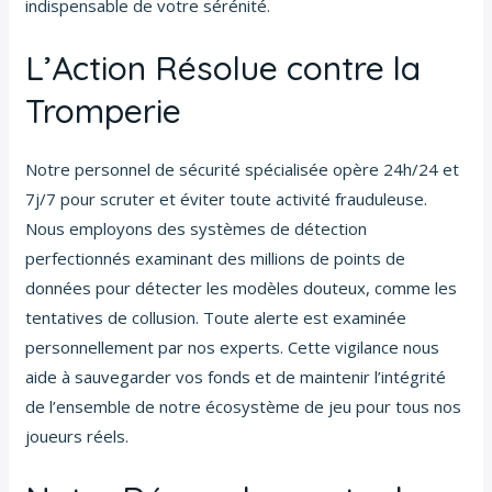
indispensable de votre sérénité.
L’Action Résolue contre la
Tromperie
Notre personnel de sécurité spécialisée opère 24h/24 et
7j/7 pour scruter et éviter toute activité frauduleuse.
Nous employons des systèmes de détection
perfectionnés examinant des millions de points de
données pour détecter les modèles douteux, comme les
tentatives de collusion. Toute alerte est examinée
personnellement par nos experts. Cette vigilance nous
aide à sauvegarder vos fonds et de maintenir l’intégrité
de l’ensemble de notre écosystème de jeu pour tous nos
joueurs réels.