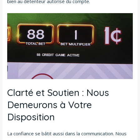
bien au détenteur autorisé du compte.
Clarté et Soutien : Nous
Demeurons à Votre
Disposition
La confiance se bâtit aussi dans la communication. Nous