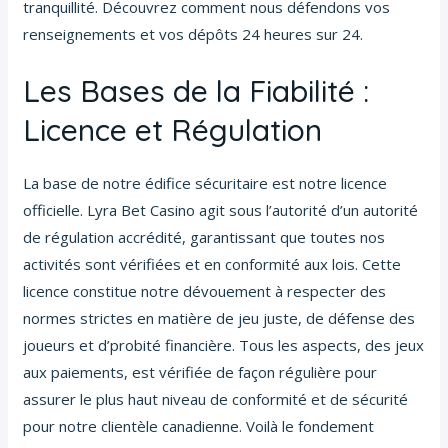
tranquillité. Découvrez comment nous défendons vos
renseignements et vos dépôts 24 heures sur 24.
Les Bases de la Fiabilité :
Licence et Régulation
La base de notre édifice sécuritaire est notre licence
officielle. Lyra Bet Casino agit sous l’autorité d’un autorité
de régulation accrédité, garantissant que toutes nos
activités sont vérifiées et en conformité aux lois. Cette
licence constitue notre dévouement à respecter des
normes strictes en matière de jeu juste, de défense des
joueurs et d’probité financière. Tous les aspects, des jeux
aux paiements, est vérifiée de façon régulière pour
assurer le plus haut niveau de conformité et de sécurité
pour notre clientèle canadienne. Voilà le fondement