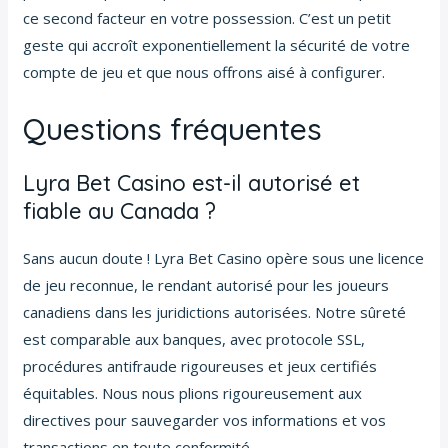
ce second facteur en votre possession. C’est un petit
geste qui accroît exponentiellement la sécurité de votre
compte de jeu et que nous offrons aisé à configurer.
Questions fréquentes
Lyra Bet Casino est-il autorisé et
fiable au Canada ?
Sans aucun doute ! Lyra Bet Casino opère sous une licence
de jeu reconnue, le rendant autorisé pour les joueurs
canadiens dans les juridictions autorisées. Notre sûreté
est comparable aux banques, avec protocole SSL,
procédures antifraude rigoureuses et jeux certifiés
équitables. Nous nous plions rigoureusement aux
directives pour sauvegarder vos informations et vos
transactions en toute conformité.