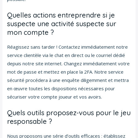
Quelles actions entreprendre si je
suspecte une activité suspecte sur
mon compte ?
Réagissez sans tarder ! Contactez immédiatement notre
service clientèle via le chat en direct ou le courriel dédié
depuis notre site internet. Changez immédiatement votre
mot de passe et mettez en place la 2FA. Notre service
sécurité procédera à une enquête diligemment et mettra
en œuvre toutes les dispositions nécessaires pour
sécuriser votre compte joueur et vos avoirs.
Quels outils proposez-vous pour le jeu
responsable ?
Nous proposons une série d’outils efficaces : établissez