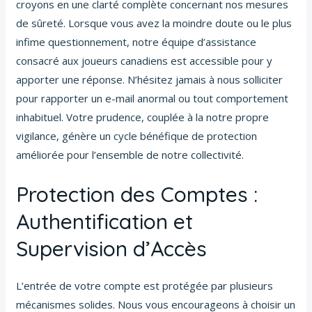
croyons en une clarté complète concernant nos mesures
de sûreté. Lorsque vous avez la moindre doute ou le plus
infime questionnement, notre équipe d’assistance
consacré aux joueurs canadiens est accessible pour y
apporter une réponse. N’hésitez jamais à nous solliciter
pour rapporter un e-mail anormal ou tout comportement
inhabituel. Votre prudence, couplée à la notre propre
vigilance, génère un cycle bénéfique de protection
améliorée pour l’ensemble de notre collectivité.
Protection des Comptes :
Authentification et
Supervision d’Accès
L’entrée de votre compte est protégée par plusieurs
mécanismes solides. Nous vous encourageons à choisir un