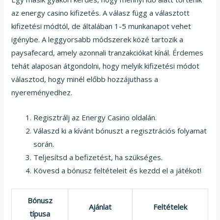
az energy casino kifizetés. A válasz függ a választott
kifizetési módtól, de általában 1-5 munkanapot vehet
igénybe. A leggyorsabb módszerek közé tartozik a
paysafecard, amely azonnali tranzakciókat kínál. Érdemes
tehát alaposan átgondolni, hogy melyik kifizetési módot
választod, hogy minél előbb hozzájuthass a
nyereményedhez.
Regisztrálj az Energy Casino oldalán.
Válaszd ki a kívánt bónuszt a regisztrációs folyamat
során.
Teljesítsd a befizetést, ha szükséges.
Kövesd a bónusz feltételeit és kezdd el a játékot!
Bónusz
Ajánlat
Feltételek
típusa