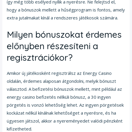
így még több esélyed nyílik a nyerésre. Ne felejtsd el,
hogy a bónuszok mellett a hűségprogram is fontos, amely
extra jutalmakat kínál a rendszeres játékosok számára.
Milyen bónuszokat érdemes
előnyben részesíteni a
regisztrációkor?
Amikor új játékosként regisztrálsz az Energy Casino
oldalán, érdemes alaposan átgondolni, melyik bónuszt
választod. A befizetési bónuszok mellett, mint például az
energy casino befizetés nélküli bónusz, a 30 ingyen
pörgetés is vonzó lehetőség lehet. Az ingyen pörgetések
kockázat nélkül kínálnak lehetőséget a nyerésre, és ha
ügyesen játszol, akkor a nyereményedet valódi pénzként
kifizetheted.