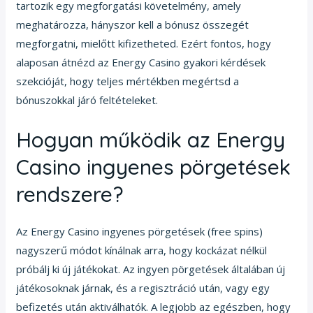
tartozik egy megforgatási követelmény, amely
meghatározza, hányszor kell a bónusz összegét
megforgatni, mielőtt kifizetheted. Ezért fontos, hogy
alaposan átnézd az Energy Casino gyakori kérdések
szekcióját, hogy teljes mértékben megértsd a
bónuszokkal járó feltételeket.
Hogyan működik az Energy
Casino ingyenes pörgetések
rendszere?
Az Energy Casino ingyenes pörgetések (free spins)
nagyszerű módot kínálnak arra, hogy kockázat nélkül
próbálj ki új játékokat. Az ingyen pörgetések általában új
játékosoknak járnak, és a regisztráció után, vagy egy
befizetés után aktiválhatók. A legjobb az egészben, hogy