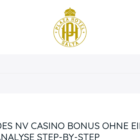
osotros
Servicios
Instalaciones
Habitaciones
ES NV CASINO BONUS OHNE E
NALYSE STEP-BY-STEP