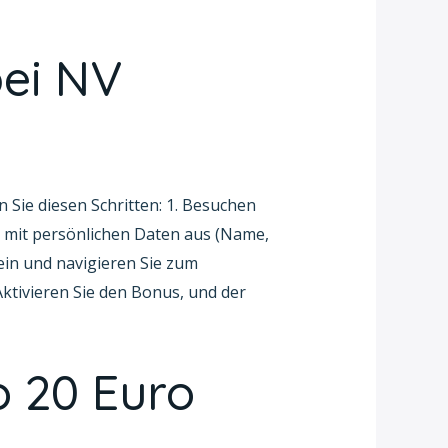
ei NV
en Sie diesen Schritten: 1. Besuchen
lar mit persönlichen Daten aus (Name,
 ein und navigieren Sie zum
 Aktivieren Sie den Bonus, und der
o 20 Euro