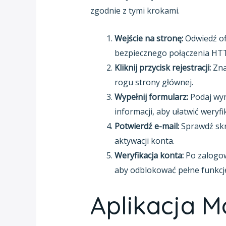
zgodnie z tymi krokami.
Wejście na stronę:
Odwiedź of
bezpiecznego połączenia HT
Kliknij przycisk rejestracji:
Znaj
rogu strony głównej.
Wypełnij formularz:
Podaj wym
informacji, aby ułatwić weryfik
Potwierdź e-mail:
Sprawdź skrz
aktywacji konta.
Weryfikacja konta:
Po zalogow
aby odblokować pełne funkcje, 
Aplikacja Mo