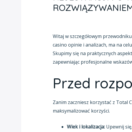
ROZWIĄZYWANIE
/
Blog
/ Por
fcc
Witaj w szczegółowym przewodnik
casino opinie i analizach, ma na ce
Skupimy się na praktycznych aspekta
zapewniając profesjonalne wskazówk
Przed rozpo
Zanim zaczniesz korzystać z Total 
maksymalizować korzyści.
Wiek i lokalizacja:
Upewnij się,