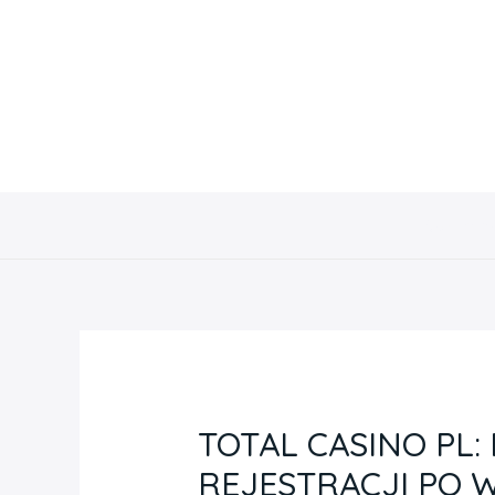
Ir
Navegación
al
de
contenido
entradas
Sobre n
TOTAL CASINO PL
REJESTRACJI PO 