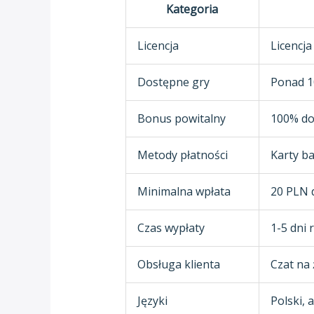
Kategoria
Licencja
Licencja
Dostępne gry
Ponad 10
Bonus powitalny
100% do
Metody płatności
Karty ba
Minimalna wpłata
20 PLN 
Czas wypłaty
1-5 dni 
Obsługa klienta
Czat na 
Języki
Polski, 