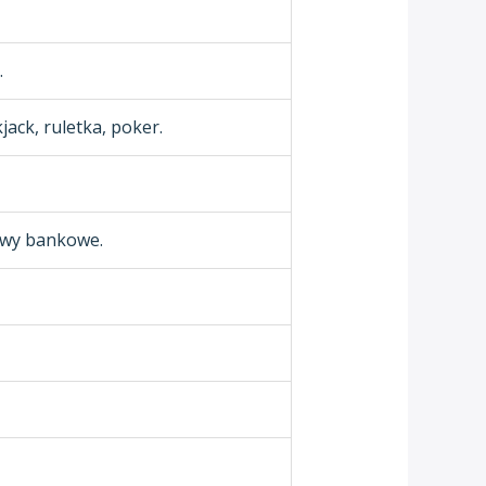
.
ack, ruletka, poker.
lewy bankowe.