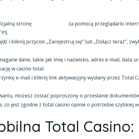
icjalną stronę
Total casino pl
za pomocą przeglądarki intern
TPS.
dź i kliknij przycisk „Zarejestruj się” lub „Dołącz teraz”, 
agane dane, takie jak imię i nazwisko, adres e-mail, data ur
ację w casino total.
ynkę e-mail i kliknij link aktywacyjny wysłany przez Total 
aniu, możesz zostać poproszony o przesłanie dokumentów 
co jest zgodne z total casino opinie o potrzebie szybkiej we
bilna Total Casino: 