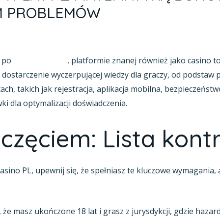
M PROBLEMÓW
u po
Total casino pl
, platformie znanej również jako casino t
lu dostarczenie wyczerpującej wiedzy dla graczy, od podstaw
ch, takich jak rejestracja, aplikacja mobilna, bezpieczeńs
i dla optymalizacji doświadczenia.
częciem: Lista kont
Casino PL, upewnij się, że spełniasz te kluczowe wymagania,
 że masz ukończone 18 lat i grasz z jurysdykcji, gdzie hazard