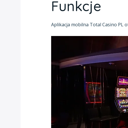
Funkcje
Aplikacja mobilna Total Casino PL o