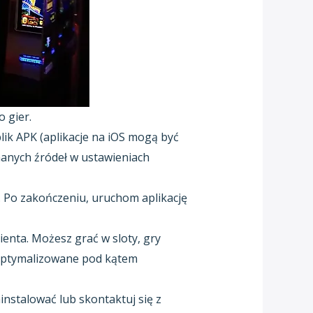
o gier.
lik APK (aplikacje na iOS mogą być
nanych źródeł w ustawieniach
i. Po zakończeniu, uruchom aplikację
ienta. Możesz grać w sloty, gry
 zoptymalizowane pod kątem
ainstalować lub skontaktuj się z