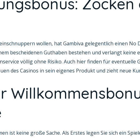
lungsbonus: Zocken
h reinschnuppern wollen, hat Gambiva gelegentlich einen No
nem bescheidenen Guthaben bestehen und verlangt keine ers
nservice völlig ohne Risiko. Auch hier finden für eventuel
auen des Casinos in sein eigenes Produkt und zieht neue Ku
er Willkommensbonu
e
st keine große Sache. Als Erstes legen Sie sich ein Spiel