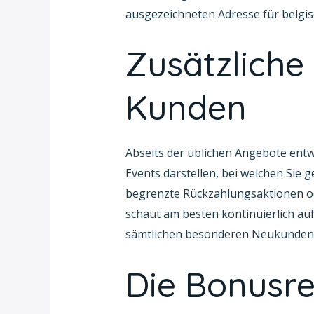
ausgezeichneten Adresse für belgis
Zusätzliche
Kunden
Abseits der üblichen Angebote entw
Events darstellen, bei welchen Sie 
begrenzte Rückzahlungsaktionen od
schaut am besten kontinuierlich auf
sämtlichen besonderen Neukunden
Die Bonusre