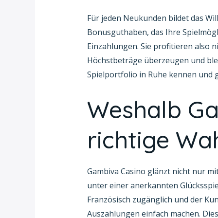
Für jeden Neukunden bildet das Wil
Bonusguthaben, das Ihre Spielmögli
Einzahlungen. Sie profitieren also
Höchstbeträge überzeugen und bleib
Spielportfolio in Ruhe kennen und 
Weshalb Gam
richtige Wah
Gambiva Casino glänzt nicht nur mi
unter einer anerkannten Glücksspiel
Französisch zugänglich und der Ku
Auszahlungen einfach machen. Dies