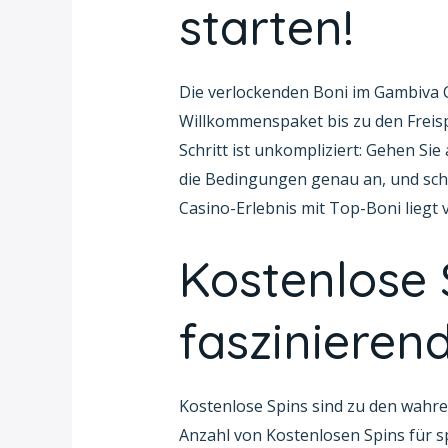
starten!
Die verlockenden Boni im Gambiva C
Willkommenspaket bis zu den Freisp
Schritt ist unkompliziert: Gehen Sie
die Bedingungen genau an, und sch
Casino-Erlebnis mit Top-Boni liegt 
Kostenlose 
faszinierend
Kostenlose Spins sind zu den wahr
Anzahl von Kostenlosen Spins für s