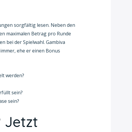
ngen sorgfältig lesen. Neben den
den maximalen Betrag pro Runde
en bei der Spielwahl. Gambiva
h immer, ehe er einen Bonus
elt werden?
üllt sein?
ase sein?
 Jetzt