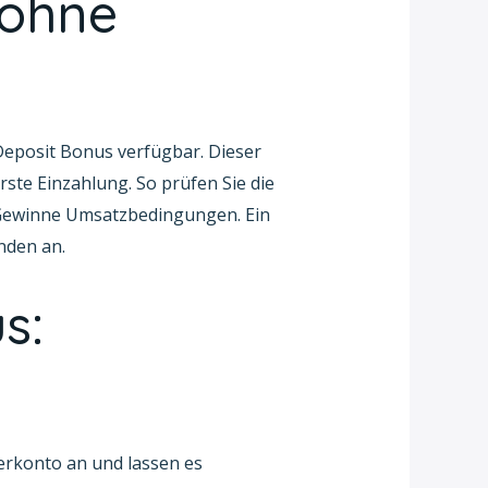
 ohne
 Deposit Bonus verfügbar. Dieser
te Einzahlung. So prüfen Sie die
le Gewinne Umsatzbedingungen. Ein
nden an.
s:
erkonto an und lassen es