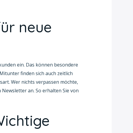
für neue
eukunden ein. Das können besondere
itunter finden sich auch zeitlich
art. Wer nichts verpassen möchte,
 Newsletter an. So erhalten Sie von
Wichtige