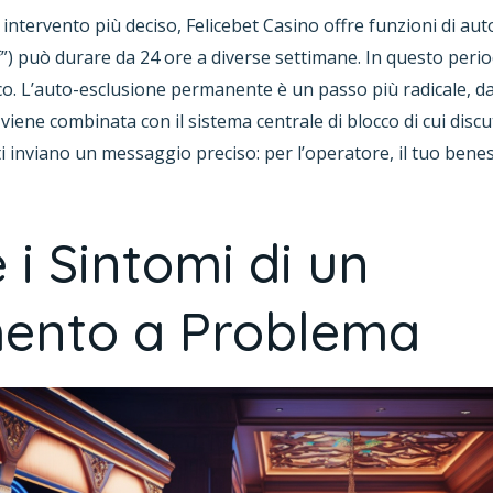
intervento più deciso, Felicebet Casino offre funzioni di aut
”) può durare da 24 ore a diverse settimane. In questo perio
oco. L’auto-esclusione permanente è un passo più radicale, da
viene combinata con il sistema centrale di blocco di cui dis
i inviano un messaggio preciso: per l’operatore, il tuo beness
i Sintomi di un
ento a Problema