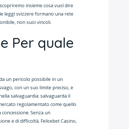
he scopriremo insieme cosa vuol dire
le leggi svizzere formano una rete
nibile, non suoi vincoli.
 e Per quale
da un pericolo possibile in un
svago, con un suo limite preciso, e
ella salvaguardia: salvaguarda il
un mercato regolamentato come quello
la concessione. Senza un
one e di difficoltà. Felicebet Casino,