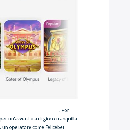
i
https://felicebett.com/it-ch/
. Per
per un’avventura di gioco tranquilla
a, un operatore come Felicebet