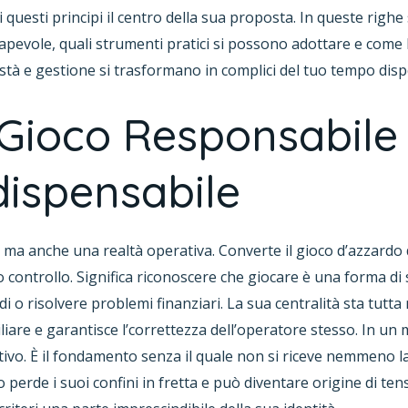
i questi principi il centro della sua proposta. In queste rig
evole, quali strumenti pratici si possono adottare e come 
stà e gestione si trasformano in complici del tuo tempo dispo
l Gioco Responsabile
dispensabile
a, ma anche una realtà operativa. Converte il gioco d’azzardo 
 controllo. Significa riconoscere che giocare è una forma di 
 risolvere problemi finanziari. La sua centralità sta tutta n
iliare e garantisce l’correttezza dell’operatore stesso. In 
tivo. È il fondamento senza il quale non si riceve nemmeno 
erde i suoi confini in fretta e può diventare origine di tensi