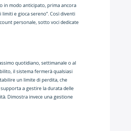
oco in modo anticipato, prima ancora
limiti e gioca sereno”. Così diventi
account personale, sotto voci dedicate
massimo quotidiano, settimanale o al
ito, il sistema fermerà qualsiasi
bilire un limite di perdita, che
i supporta a gestire la durata delle
lità. Dimostra invece una gestione