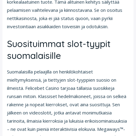
korkealaatuinen tuote. Tämä alituinen kehitys säilyttää
pelaamisen vaihtelevana ja kiinnostavana. Se on osoitus
nettikasinosta, joka ei jää status quoon, vaan pyrkii
investointiaan asiakkaiden toiveisiin ja odotuksiin.
Suosituimmat slot-tyypit
suomalaisille
Suomalaisilla pelaajilla on henkilökohtaiset
mieltymyksensä, ja tiettyjen slot-tyyppien suosio on
ilmeistä. Felicebet Casino tarjoaa tällaisia suosikkeja
runsain mitoin. Klassiset hedelmäkoneet, joissa on selkeä
rakenne ja nopeat kierrokset, ovat aina suosittuja. Sen
jälkeen on videoslotit, jotka antavat monimutkaisia
tarinoita, ilmaisia kierroksia ja lukuisia erikoisominaisuuksia
– ne ovat kuin pieniä interaktiivisia elokuvia. Megaways™-