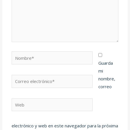
Nombre*
Guarda
mi
Correo
nombre,
electrónico*
correo
Web
electrónico y web en este navegador para la próxima