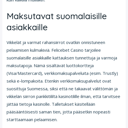
Maksutavat suomalaisille
asiakkaille
Vikkelät ja varmat rahansiirrot ovatkin onnistuneen
pelaamisen kulmakiviä. Felicebet Casino tarjoilee
suomalaisille asiakkaille kattauksen tunnettuja ja varmoja
maksutapoja. Nämä sisältävät luottokortteja
(Visa/Mastercard), verkkomaksupalveluita (esim. Trustly)
sekä e-lompakoita. Etenkin verkkomaksupalvelut ovat
suosittuja Suomessa, siksi että ne takaavat välittömän ja
vikkelän siirron pankkitililtä kasinotilille ilman, että tarvitsee
jättää tietoja kasinolle. Talletukset käsitellään
pääsääntöisesti saman tien, jotta pääsetkin nopeasti
starttaamaan pelaamisen.