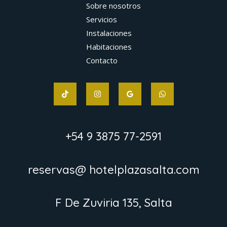
Sobre nosotros
Servicios
Instalaciones
Habitaciones
Contacto
+54 9 3875 77-2591
reservas@ hotelplazasalta.com
F De Zuviria 135, Salta