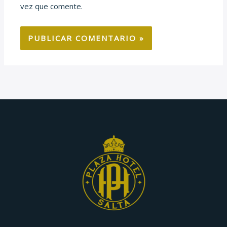
vez que comente.