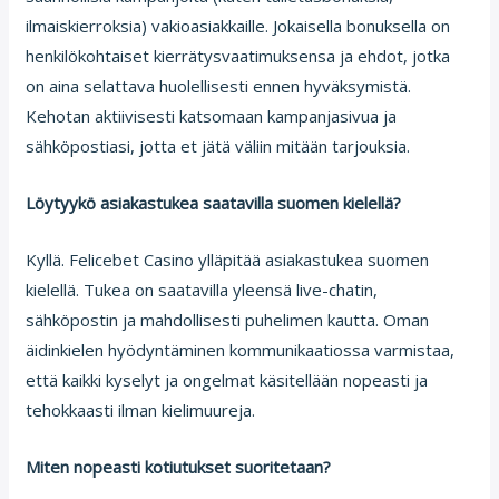
ilmaiskierroksia) vakioasiakkaille. Jokaisella bonuksella on
henkilökohtaiset kierrätysvaatimuksensa ja ehdot, jotka
on aina selattava huolellisesti ennen hyväksymistä.
Kehotan aktiivisesti katsomaan kampanjasivua ja
sähköpostiasi, jotta et jätä väliin mitään tarjouksia.
Löytyykö asiakastukea saatavilla suomen kielellä?
Kyllä. Felicebet Casino ylläpitää asiakastukea suomen
kielellä. Tukea on saatavilla yleensä live-chatin,
sähköpostin ja mahdollisesti puhelimen kautta. Oman
äidinkielen hyödyntäminen kommunikaatiossa varmistaa,
että kaikki kyselyt ja ongelmat käsitellään nopeasti ja
tehokkaasti ilman kielimuureja.
Miten nopeasti kotiutukset suoritetaan?