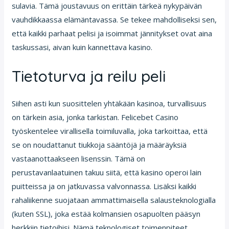
sulavia. Tämä joustavuus on erittäin tärkeä nykypäivän
vauhdikkaassa elämäntavassa. Se tekee mahdolliseksi sen,
että kaikki parhaat pelisi ja isoimmat jännitykset ovat aina
taskussasi, aivan kuin kannettava kasino.
Tietoturva ja reilu peli
Siihen asti kun suosittelen yhtäkään kasinoa, turvallisuus
on tärkein asia, jonka tarkistan. Felicebet Casino
työskentelee virallisella toimiluvalla, joka tarkoittaa, että
se on noudattanut tiukkoja sääntöjä ja määräyksiä
vastaanottaakseen lisenssin. Tämä on
perustavanlaatuinen takuu siitä, että kasino operoi lain
puitteissa ja on jatkuvassa valvonnassa. Lisäksi kaikki
rahaliikenne suojataan ammattimaisella salausteknologialla
(kuten SSL), joka estää kolmansien osapuolten pääsyn
herkkiin tietoihisi. Nämä teknologiset toimenpiteet