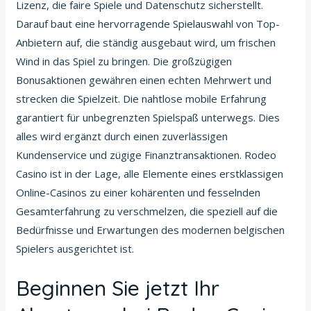
Lizenz, die faire Spiele und Datenschutz sicherstellt.
Darauf baut eine hervorragende Spielauswahl von Top-
Anbietern auf, die ständig ausgebaut wird, um frischen
Wind in das Spiel zu bringen. Die großzügigen
Bonusaktionen gewähren einen echten Mehrwert und
strecken die Spielzeit. Die nahtlose mobile Erfahrung
garantiert für unbegrenzten Spielspaß unterwegs. Dies
alles wird ergänzt durch einen zuverlässigen
Kundenservice und zügige Finanztransaktionen. Rodeo
Casino ist in der Lage, alle Elemente eines erstklassigen
Online-Casinos zu einer kohärenten und fesselnden
Gesamterfahrung zu verschmelzen, die speziell auf die
Bedürfnisse und Erwartungen des modernen belgischen
Spielers ausgerichtet ist.
Beginnen Sie jetzt Ihr