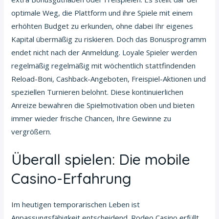
optimale Weg, die Plattform und ihre Spiele mit einem
erhöhten Budget zu erkunden, ohne dabei Ihr eigenes
Kapital übermäßig zu riskieren. Doch das Bonusprogramm
endet nicht nach der Anmeldung. Loyale Spieler werden
regelmäßig regelmäßig mit wöchentlich stattfindenden
Reload-Boni, Cashback-Angeboten, Freispiel-Aktionen und
speziellen Turnieren belohnt. Diese kontinuierlichen
Anreize bewahren die Spielmotivation oben und bieten
immer wieder frische Chancen, Ihre Gewinne zu
vergrößern.
Überall spielen: Die mobile
Casino-Erfahrung
Im heutigen tempo­ra­ri­schen Leben ist
Anpassungsfähigkeit entscheidend. Rodeo Casino erfüllt