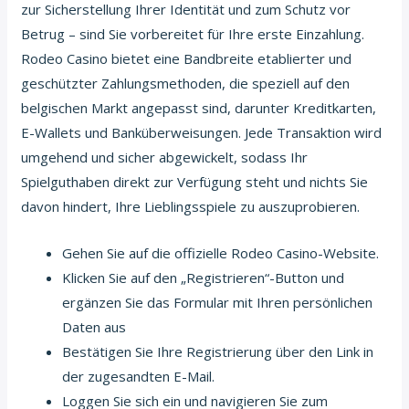
zur Sicherstellung Ihrer Identität und zum Schutz vor
Betrug – sind Sie vorbereitet für Ihre erste Einzahlung.
Rodeo Casino bietet eine Bandbreite etablierter und
geschützter Zahlungsmethoden, die speziell auf den
belgischen Markt angepasst sind, darunter Kreditkarten,
E-Wallets und Banküberweisungen. Jede Transaktion wird
umgehend und sicher abgewickelt, sodass Ihr
Spielguthaben direkt zur Verfügung steht und nichts Sie
davon hindert, Ihre Lieblingsspiele zu auszuprobieren.
Gehen Sie auf die offizielle Rodeo Casino-Website.
Klicken Sie auf den „Registrieren“-Button und
ergänzen Sie das Formular mit Ihren persönlichen
Daten aus
Bestätigen Sie Ihre Registrierung über den Link in
der zugesandten E-Mail.
Loggen Sie sich ein und navigieren Sie zum