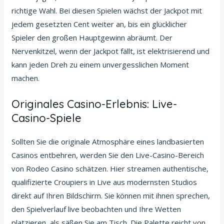
richtige Wahl. Bei diesen Spielen wächst der Jackpot mit
jedem gesetzten Cent weiter an, bis ein glücklicher
Spieler den großen Hauptgewinn abräumt. Der
Nervenkitzel, wenn der Jackpot fällt, ist elektrisierend und
kann jeden Dreh zu einem unvergesslichen Moment
machen.
Originales Casino-Erlebnis: Live-
Casino-Spiele
Sollten Sie die originale Atmosphäre eines landbasierten
Casinos entbehren, werden Sie den Live-Casino-Bereich
von Rodeo Casino schätzen. Hier streamen authentische,
qualifizierte Croupiers in Live aus modernsten Studios
direkt auf Ihren Bildschirm. Sie können mit ihnen sprechen,
den Spielverlauf live beobachten und Ihre Wetten
platzieren, als säßen Sie am Tisch. Die Palette reicht von