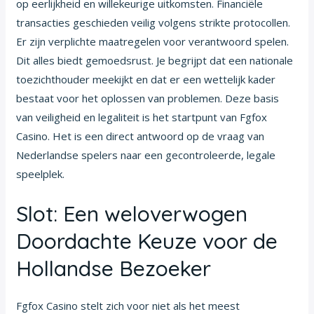
op eerlijkheid en willekeurige uitkomsten. Financiële
transacties geschieden veilig volgens strikte protocollen.
Er zijn verplichte maatregelen voor verantwoord spelen.
Dit alles biedt gemoedsrust. Je begrijpt dat een nationale
toezichthouder meekijkt en dat er een wettelijk kader
bestaat voor het oplossen van problemen. Deze basis
van veiligheid en legaliteit is het startpunt van Fgfox
Casino. Het is een direct antwoord op de vraag van
Nederlandse spelers naar een gecontroleerde, legale
speelplek.
Slot: Een weloverwogen
Doordachte Keuze voor de
Hollandse Bezoeker
Fgfox Casino stelt zich voor niet als het meest