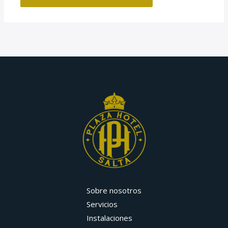
Sobre nosotros
Servicios
Instalaciones