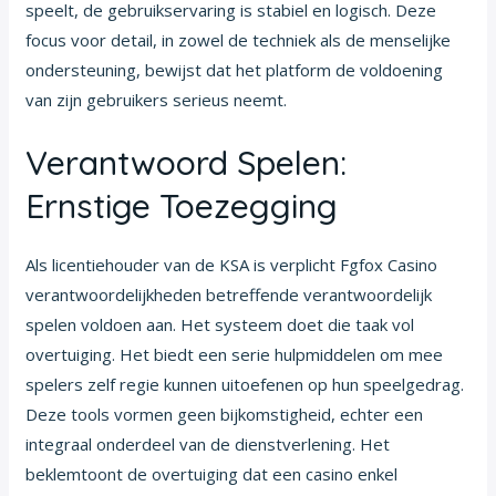
speelt, de gebruikservaring is stabiel en logisch. Deze
focus voor detail, in zowel de techniek als de menselijke
ondersteuning, bewijst dat het platform de voldoening
van zijn gebruikers serieus neemt.
Verantwoord Spelen:
Ernstige Toezegging
Als licentiehouder van de KSA is verplicht Fgfox Casino
verantwoordelijkheden betreffende verantwoordelijk
spelen voldoen aan. Het systeem doet die taak vol
overtuiging. Het biedt een serie hulpmiddelen om mee
spelers zelf regie kunnen uitoefenen op hun speelgedrag.
Deze tools vormen geen bijkomstigheid, echter een
integraal onderdeel van de dienstverlening. Het
beklemtoont de overtuiging dat een casino enkel