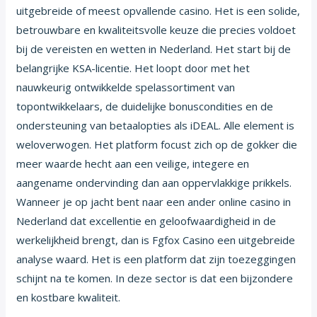
uitgebreide of meest opvallende casino. Het is een solide,
betrouwbare en kwaliteitsvolle keuze die precies voldoet
bij de vereisten en wetten in Nederland. Het start bij de
belangrijke KSA-licentie. Het loopt door met het
nauwkeurig ontwikkelde spelassortiment van
topontwikkelaars, de duidelijke bonuscondities en de
ondersteuning van betaalopties als iDEAL. Alle element is
weloverwogen. Het platform focust zich op de gokker die
meer waarde hecht aan een veilige, integere en
aangename ondervinding dan aan oppervlakkige prikkels.
Wanneer je op jacht bent naar een ander online casino in
Nederland dat excellentie en geloofwaardigheid in de
werkelijkheid brengt, dan is Fgfox Casino een uitgebreide
analyse waard. Het is een platform dat zijn toezeggingen
schijnt na te komen. In deze sector is dat een bijzondere
en kostbare kwaliteit.