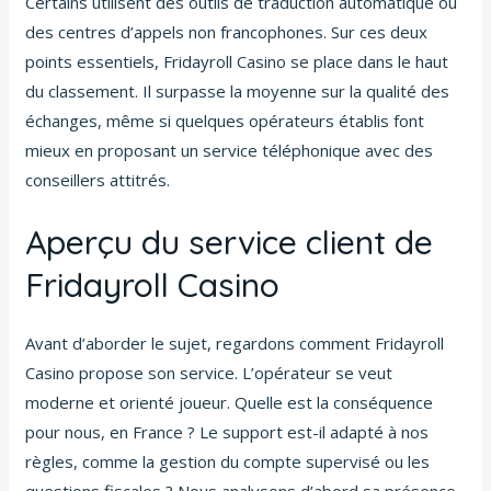
Certains utilisent des outils de traduction automatique ou
des centres d’appels non francophones. Sur ces deux
points essentiels, Fridayroll Casino se place dans le haut
du classement. Il surpasse la moyenne sur la qualité des
échanges, même si quelques opérateurs établis font
mieux en proposant un service téléphonique avec des
conseillers attitrés.
Aperçu du service client de
Fridayroll Casino
Avant d’aborder le sujet, regardons comment Fridayroll
Casino propose son service. L’opérateur se veut
moderne et orienté joueur. Quelle est la conséquence
pour nous, en France ? Le support est-il adapté à nos
règles, comme la gestion du compte supervisé ou les
questions fiscales ? Nous analysons d’abord sa présence