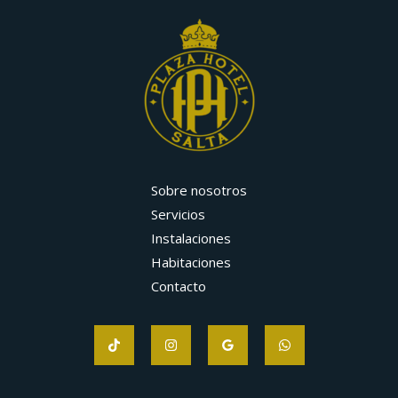
Sobre nosotros
Servicios
Instalaciones
Habitaciones
Contacto