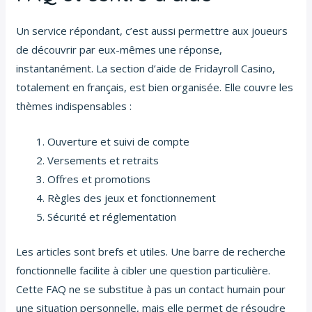
Un service répondant, c’est aussi permettre aux joueurs
de découvrir par eux-mêmes une réponse,
instantanément. La section d’aide de Fridayroll Casino,
totalement en français, est bien organisée. Elle couvre les
thèmes indispensables :
Ouverture et suivi de compte
Versements et retraits
Offres et promotions
Règles des jeux et fonctionnement
Sécurité et réglementation
Les articles sont brefs et utiles. Une barre de recherche
fonctionnelle facilite à cibler une question particulière.
Cette FAQ ne se substitue à pas un contact humain pour
une situation personnelle, mais elle permet de résoudre