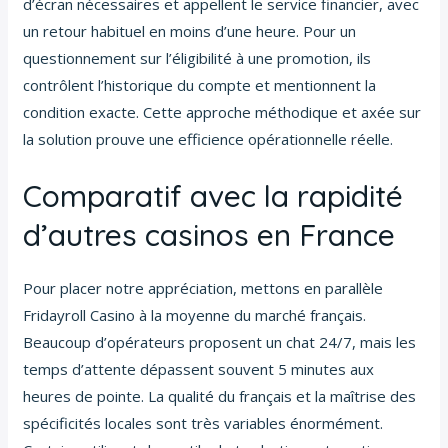
d’écran nécessaires et appellent le service financier, avec
un retour habituel en moins d’une heure. Pour un
questionnement sur l’éligibilité à une promotion, ils
contrôlent l’historique du compte et mentionnent la
condition exacte. Cette approche méthodique et axée sur
la solution prouve une efficience opérationnelle réelle.
Comparatif avec la rapidité
d’autres casinos en France
Pour placer notre appréciation, mettons en parallèle
Fridayroll Casino à la moyenne du marché français.
Beaucoup d’opérateurs proposent un chat 24/7, mais les
temps d’attente dépassent souvent 5 minutes aux
heures de pointe. La qualité du français et la maîtrise des
spécificités locales sont très variables énormément.