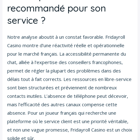
recommandé pour son
service ?
Notre analyse aboutit à un constat favorable. Fridayroll
Casino montre d’une réactivité réelle et opérationnelle
pour le marché français. La accessibilité permanente du
chat, alliée à l’expertise des conseillers francophones,
permet de régler la plupart des problèmes dans des
délais tout à fait corrects. Les ressources en libre-service
sont bien structurées et préviennent de nombreux
contacts inutiles. L’absence de téléphone peut décevoir,
mais l’efficacité des autres canaux compense cette
absence. Pour un joueur français qui recherche une
plateforme où le service client est une priorité véritable,
et non une vague promesse, Fridayroll Casino est un choix
solide et sûr.