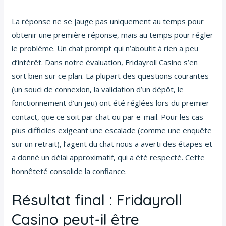
La réponse ne se jauge pas uniquement au temps pour
obtenir une première réponse, mais au temps pour régler
le problème. Un chat prompt qui n’aboutit à rien a peu
d’intérêt. Dans notre évaluation, Fridayroll Casino s’en
sort bien sur ce plan. La plupart des questions courantes
(un souci de connexion, la validation d’un dépôt, le
fonctionnement d’un jeu) ont été réglées lors du premier
contact, que ce soit par chat ou par e-mail. Pour les cas
plus difficiles exigeant une escalade (comme une enquête
sur un retrait), l’agent du chat nous a averti des étapes et
a donné un délai approximatif, qui a été respecté. Cette
honnêteté consolide la confiance.
Résultat final : Fridayroll
Casino peut-il être