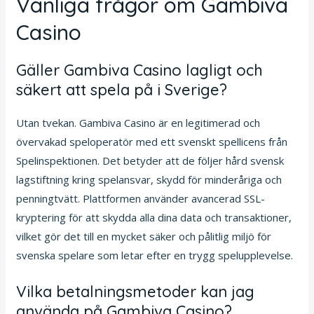
Vanliga frågor om Gambiva
Casino
Gäller Gambiva Casino lagligt och
säkert att spela på i Sverige?
Utan tvekan. Gambiva Casino är en legitimerad och
övervakad speloperatör med ett svenskt spellicens från
Spelinspektionen. Det betyder att de följer hård svensk
lagstiftning kring spelansvar, skydd för minderåriga och
penningtvätt. Plattformen använder avancerad SSL-
kryptering för att skydda alla dina data och transaktioner,
vilket gör det till en mycket säker och pålitlig miljö för
svenska spelare som letar efter en trygg spelupplevelse.
Vilka betalningsmetoder kan jag
använda på Gambiva Casino?