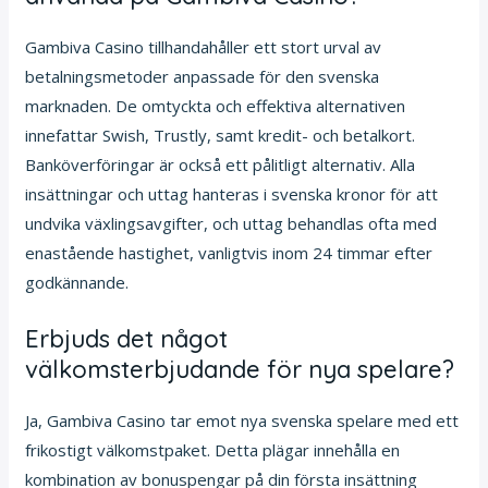
Gambiva Casino tillhandahåller ett stort urval av
betalningsmetoder anpassade för den svenska
marknaden. De omtyckta och effektiva alternativen
innefattar Swish, Trustly, samt kredit- och betalkort.
Banköverföringar är också ett pålitligt alternativ. Alla
insättningar och uttag hanteras i svenska kronor för att
undvika växlingsavgifter, och uttag behandlas ofta med
enastående hastighet, vanligtvis inom 24 timmar efter
godkännande.
Erbjuds det något
välkomsterbjudande för nya spelare?
Ja, Gambiva Casino tar emot nya svenska spelare med ett
frikostigt välkomstpaket. Detta plägar innehålla en
kombination av bonuspengar på din första insättning