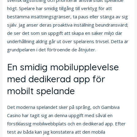
högt. Spelare har smidig tillgång till verktyg för att
bestämma insättningsgränser, ta paus eller stänga av sig
själv. Jag anser deras proaktiva inställning beundransvärd;
de ser det som sin uppgift att skapa en säker miljö där
underhållning aldrig går ut över spelarens trivsel. Detta är
grundpelaren i det förtroende de åtnjuter.
En smidig mobilupplevelse
med dedikerad app för
mobilt spelande
Det moderna spelandet sker på språng, och Gambiva
Casino har tagit sig an denna uppgift med såväl en
förstklassig mobilwebbplats och en dedikerad app. Efter
test av båda kan jag konstatera att den mobila