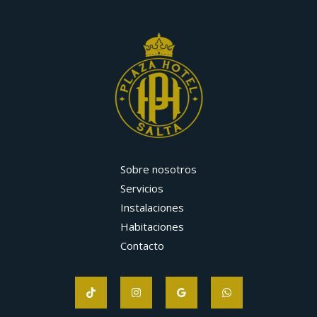
Sobre nosotros
Servicios
Instalaciones
Habitaciones
Contacto