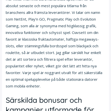
absolut senaste och mest populära titlarna från
branschens allra främsta leverantörer. Vi talar om namn
som NetEnt, Play’n GO, Pragmatic Play och Evolution
Gaming, som alla är synonyma med högklassig grafik,
innovativa funktioner och schysst spel. Oavsett om din
favorit är klassiska fruktautomater, häftiga megaways-
slots, eller stämningsfulla bordsspel som blackjack och
roulette, så är utbudet stort. Jag gillar särskilt hur enkelt
det är att sortera och filtrera spel efter leverantör,
popularitet eller nyhet, vilket gör det lätt att hitta nya
favoriter. Varje spel är noggrant utvalt för att säkerställa
en optimal spelupplevelse på både stationära datorer
som mobila enheter.
Särskilda bonusar och
kampanjer utformade för