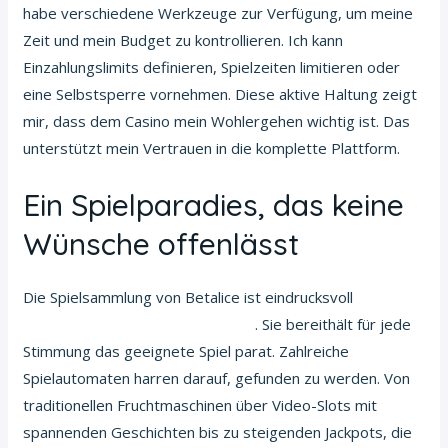
habe verschiedene Werkzeuge zur Verfügung, um meine
Zeit und mein Budget zu kontrollieren. Ich kann
Einzahlungslimits definieren, Spielzeiten limitieren oder
eine Selbstsperre vornehmen. Diese aktive Haltung zeigt
mir, dass dem Casino mein Wohlergehen wichtig ist. Das
unterstützt mein Vertrauen in die komplette Plattform.
Ein Spielparadies, das keine
Wünsche offenlässt
Die Spielsammlung von Betalice ist eindrucksvoll
https://casinobetalice.com/de-ch/
. Sie bereithält für jede
Stimmung das geeignete Spiel parat. Zahlreiche
Spielautomaten harren darauf, gefunden zu werden. Von
traditionellen Fruchtmaschinen über Video-Slots mit
spannenden Geschichten bis zu steigenden Jackpots, die