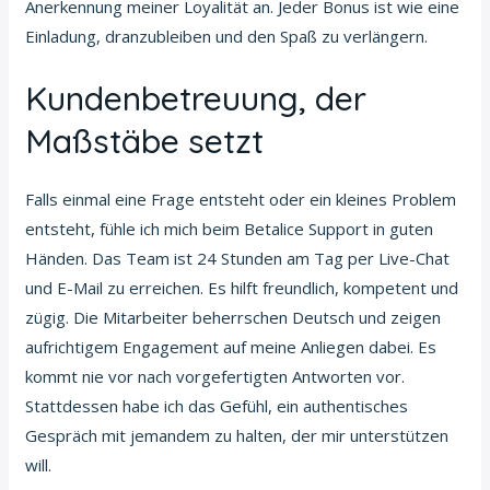
Anerkennung meiner Loyalität an. Jeder Bonus ist wie eine
Einladung, dranzubleiben und den Spaß zu verlängern.
Kundenbetreuung, der
Maßstäbe setzt
Falls einmal eine Frage entsteht oder ein kleines Problem
entsteht, fühle ich mich beim Betalice Support in guten
Händen. Das Team ist 24 Stunden am Tag per Live-Chat
und E-Mail zu erreichen. Es hilft freundlich, kompetent und
zügig. Die Mitarbeiter beherrschen Deutsch und zeigen
aufrichtigem Engagement auf meine Anliegen dabei. Es
kommt nie vor nach vorgefertigten Antworten vor.
Stattdessen habe ich das Gefühl, ein authentisches
Gespräch mit jemandem zu halten, der mir unterstützen
will.