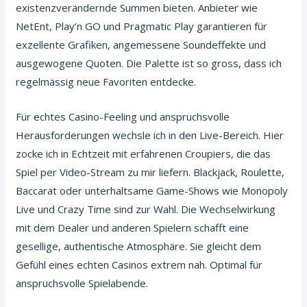
existenzverändernde Summen bieten. Anbieter wie
NetEnt, Play’n GO und Pragmatic Play garantieren für
exzellente Grafiken, angemessene Soundeffekte und
ausgewogene Quoten. Die Palette ist so gross, dass ich
regelmässig neue Favoriten entdecke.
Für echtes Casino-Feeling und anspruchsvolle
Herausforderungen wechsle ich in den Live-Bereich. Hier
zocke ich in Echtzeit mit erfahrenen Croupiers, die das
Spiel per Video-Stream zu mir liefern. Blackjack, Roulette,
Baccarat oder unterhaltsame Game-Shows wie Monopoly
Live und Crazy Time sind zur Wahl. Die Wechselwirkung
mit dem Dealer und anderen Spielern schafft eine
gesellige, authentische Atmosphäre. Sie gleicht dem
Gefühl eines echten Casinos extrem nah. Optimal für
anspruchsvolle Spielabende.