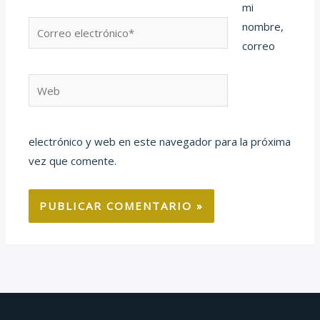
mi
Correo
nombre,
electrónico*
correo
Web
electrónico y web en este navegador para la próxima
vez que comente.