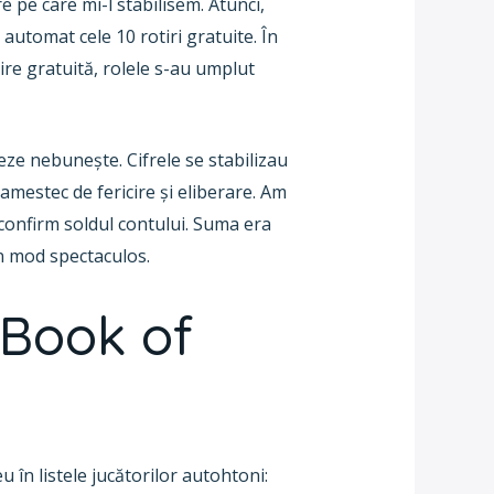
 pe care mi-l stabilisem. Atunci,
 automat cele 10 rotiri gratuite. În
tire gratuită, rolele s-au umplut
eze nebunește. Cifrele se stabilizau
amestec de fericire și eliberare. Am
confirm soldul contului. Suma era
un mod spectaculos.
 Book of
u în listele jucătorilor autohtoni: