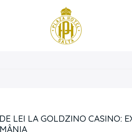
osotros
Servicios
Instalaciones
Habitaciones
DE LEI LA GOLDZINO CASINO: 
OMÂNIA