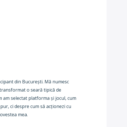
ticipant din București. Mă numesc
 transformat o seară tipică de
m am selectat platforma și jocul, cum
pur, ci despre cum să acționezi cu
 povestea mea.