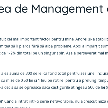
ea de Management a
ituit cel mai important factor pentru mine. Andrei și-a stabili
mitea să îi piardă fără să aibă probleme. Apoi a împărțit suma
 de 1-2% din total pe un singur spin. Așa a perseverat mai mu
 ales suma de 300 de lei ca fond total pentru sesiune, inclusi
 cu mize de 0.50 lei și 1 leu pe rotire, pentru a prelungi timpu
-a decis să se oprească dacă câștigurile atingeau 500 de lei 
r:
Când a intrat într-o serie nefavorabilă, nu a crescut miza 