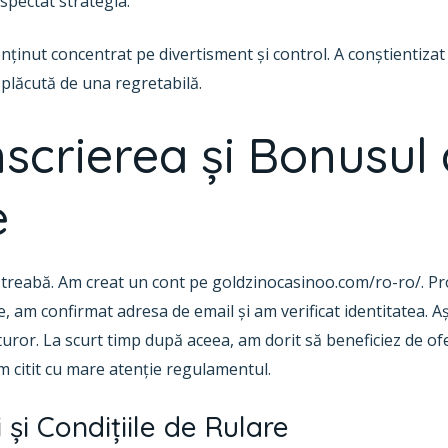
espectat strategia.
nținut concentrat pe divertisment și control. A conștientiza
plăcută de una regretabilă.
nscrierea și Bonusul
e
treabă. Am creat un cont pe goldzinocasinoo.com/ro-ro/. Pr
e, am confirmat adresa de email și am verificat identitatea.
uror. La scurt timp după aceea, am dorit să beneficiez de ofe
m citit cu mare atenție regulamentul.
 și Condițiile de Rulare