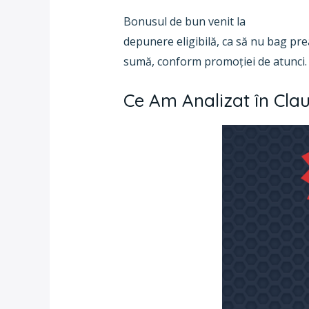
Bonusul de bun venit la
goldzino cas
depunere eligibilă, ca să nu bag pr
sumă, conform promoției de atunci. S
Ce Am Analizat în Clau