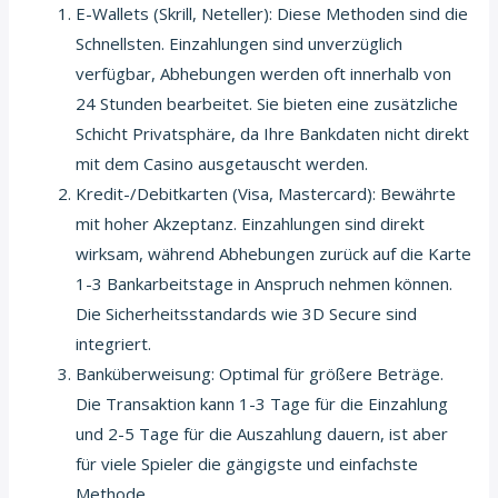
E-Wallets (Skrill, Neteller): Diese Methoden sind die
Schnellsten. Einzahlungen sind unverzüglich
verfügbar, Abhebungen werden oft innerhalb von
24 Stunden bearbeitet. Sie bieten eine zusätzliche
Schicht Privatsphäre, da Ihre Bankdaten nicht direkt
mit dem Casino ausgetauscht werden.
Kredit-/Debitkarten (Visa, Mastercard): Bewährte
mit hoher Akzeptanz. Einzahlungen sind direkt
wirksam, während Abhebungen zurück auf die Karte
1-3 Bankarbeitstage in Anspruch nehmen können.
Die Sicherheitsstandards wie 3D Secure sind
integriert.
Banküberweisung: Optimal für größere Beträge.
Die Transaktion kann 1-3 Tage für die Einzahlung
und 2-5 Tage für die Auszahlung dauern, ist aber
für viele Spieler die gängigste und einfachste
Methode.