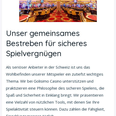
Unser gemeinsames
Bestreben für sicheres
Spielvergnügen
Als seriöser Anbieter in der Schweiz ist uns das
Wohlbefinden unserer Mitspieler ein zutiefst wichtiges
Thema. Wir bei Golisimo Casino unterstützen und
praktizieren eine Philosophie des sicheren Spielens, die
Spaß und Sicherheit in Einklang bringt. Wir präsentieren
eine Vielzahl von nützlichen Tools, mit denen Sie Ihre
Spielaktivität steuern können. Dazu zählen die Fähigkeit,
Einzahlungsgrenzen täglich