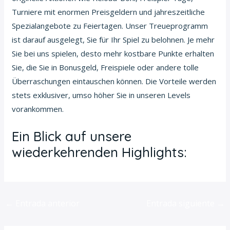
Turniere mit enormen Preisgeldern und jahreszeitliche
Spezialangebote zu Feiertagen. Unser Treueprogramm
ist darauf ausgelegt, Sie für Ihr Spiel zu belohnen. Je mehr
Sie bei uns spielen, desto mehr kostbare Punkte erhalten
Sie, die Sie in Bonusgeld, Freispiele oder andere tolle
Überraschungen eintauschen können. Die Vorteile werden
stets exklusiver, umso höher Sie in unseren Levels
vorankommen.
Ein Blick auf unsere
wiederkehrenden Highlights:
←
Entrada anterior
Entrada siguiente
→