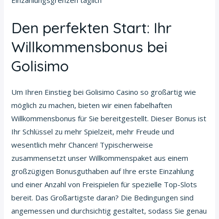
Den perfekten Start: Ihr
Willkommensbonus bei
Golisimo
Um Ihren Einstieg bei Golisimo Casino so großartig wie
möglich zu machen, bieten wir einen fabelhaften
Willkommensbonus für Sie bereitgestellt. Dieser Bonus ist
Ihr Schlüssel zu mehr Spielzeit, mehr Freude und
wesentlich mehr Chancen! Typischerweise
zusammensetzt unser Willkommenspaket aus einem
großzügigen Bonusguthaben auf Ihre erste Einzahlung
und einer Anzahl von Freispielen für spezielle Top-Slots
bereit. Das Großartigste daran? Die Bedingungen sind
angemessen und durchsichtig gestaltet, sodass Sie genau