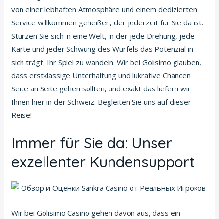
von einer lebhaften Atmosphäre und einem dedizierten
Service willkommen geheißen, der jederzeit für Sie da ist.
Stürzen Sie sich in eine Welt, in der jede Drehung, jede
Karte und jeder Schwung des Würfels das Potenzial in
sich trägt, Ihr Spiel zu wandeln. Wir bei Golisimo glauben,
dass erstklassige Unterhaltung und lukrative Chancen
Seite an Seite gehen sollten, und exakt das liefern wir
Ihnen hier in der Schweiz. Begleiten Sie uns auf dieser
Reise!
Immer für Sie da: Unser
exzellenter Kundensupport
Wir bei Golisimo Casino gehen davon aus, dass ein