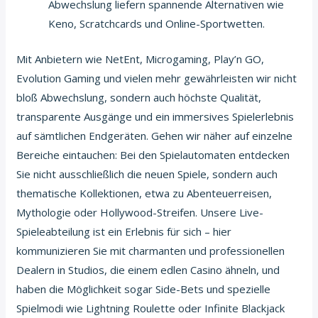
Abwechslung liefern spannende Alternativen wie
Keno, Scratchcards und Online-Sportwetten.
Mit Anbietern wie NetEnt, Microgaming, Play’n GO,
Evolution Gaming und vielen mehr gewährleisten wir nicht
bloß Abwechslung, sondern auch höchste Qualität,
transparente Ausgänge und ein immersives Spielerlebnis
auf sämtlichen Endgeräten. Gehen wir näher auf einzelne
Bereiche eintauchen: Bei den Spielautomaten entdecken
Sie nicht ausschließlich die neuen Spiele, sondern auch
thematische Kollektionen, etwa zu Abenteuerreisen,
Mythologie oder Hollywood-Streifen. Unsere Live-
Spieleabteilung ist ein Erlebnis für sich – hier
kommunizieren Sie mit charmanten und professionellen
Dealern in Studios, die einem edlen Casino ähneln, und
haben die Möglichkeit sogar Side-Bets und spezielle
Spielmodi wie Lightning Roulette oder Infinite Blackjack