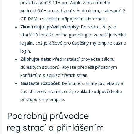
požadavky: iOS 11+ pro Apple zařízení nebo
Android 6.0+ pro zařízení s Androidem, s alespoň 2
GB RAM a stabilním připojením k internetu.
Zkontrolujte právní předpisy:
Potvrďte, že jste
starší 18 let a že online gambling je ve vaší jurisdikci
legální, což je klíčové pro úspěšný my empire casino
login.
Zálohujte data:
Před instalací proveďte zálohu
důležitých souborů, abyste předešli případným
konfliktům s aplikací třetích stran.
Nastavte rozpočet:
Definujte si limity pro vklady a
čas strávený hraním, což je základ zodpovědného
přístupu k my empire.
Podrobný průvodce
registrací a přihlášením