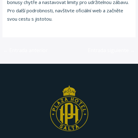
bonusy chytře a nastavovat limity pro udržitelnou zábavu.
Pro další podrobnosti, navštivte oficiální web a začněte
svou cestu s jistotou.
←
Entrada anterior
Entrada siguiente
→