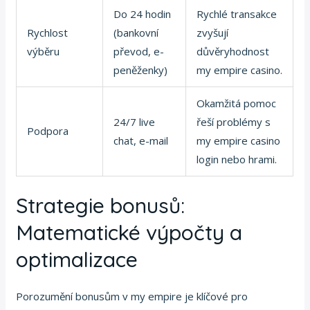
Do 24 hodin
Rychlé transakce
Rychlost
(bankovní
zvyšují
výběru
převod, e-
důvěryhodnost
peněženky)
my empire casino.
Okamžitá pomoc
24/7 live
řeší problémy s
Podpora
chat, e-mail
my empire casino
login nebo hrami.
Strategie bonusů:
Matematické výpočty a
optimalizace
Porozumění bonusům v my empire je klíčové pro