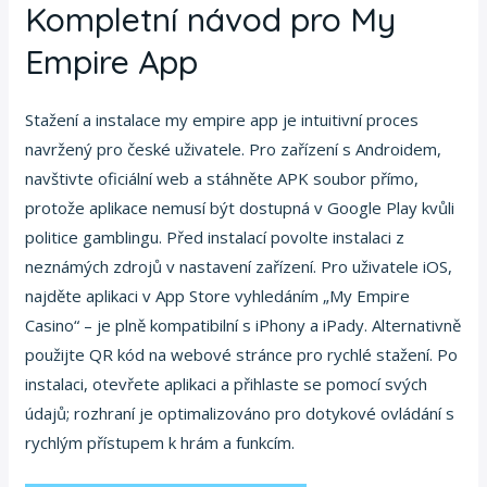
Kompletní návod pro My
Empire App
Stažení a instalace my empire app je intuitivní proces
navržený pro české uživatele. Pro zařízení s Androidem,
navštivte oficiální web a stáhněte APK soubor přímo,
protože aplikace nemusí být dostupná v Google Play kvůli
politice gamblingu. Před instalací povolte instalaci z
neznámých zdrojů v nastavení zařízení. Pro uživatele iOS,
najděte aplikaci v App Store vyhledáním „My Empire
Casino“ – je plně kompatibilní s iPhony a iPady. Alternativně
použijte QR kód na webové stránce pro rychlé stažení. Po
instalaci, otevřete aplikaci a přihlaste se pomocí svých
údajů; rozhraní je optimalizováno pro dotykové ovládání s
rychlým přístupem k hrám a funkcím.