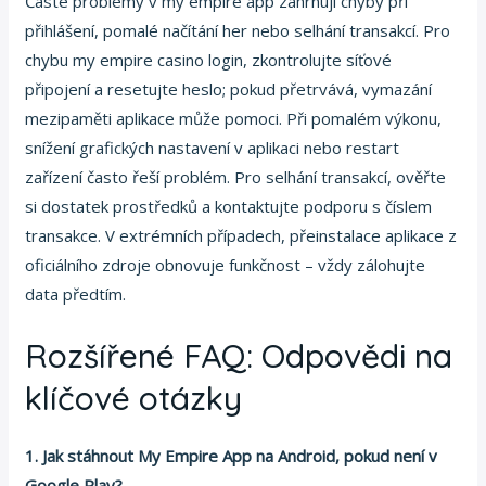
Časté problémy v my empire app zahrnují chyby při
přihlášení, pomalé načítání her nebo selhání transakcí. Pro
chybu my empire casino login, zkontrolujte síťové
připojení a resetujte heslo; pokud přetrvává, vymazání
mezipaměti aplikace může pomoci. Při pomalém výkonu,
snížení grafických nastavení v aplikaci nebo restart
zařízení často řeší problém. Pro selhání transakcí, ověřte
si dostatek prostředků a kontaktujte podporu s číslem
transakce. V extrémních případech, přeinstalace aplikace z
oficiálního zdroje obnovuje funkčnost – vždy zálohujte
data předtím.
Rozšířené FAQ: Odpovědi na
klíčové otázky
1. Jak stáhnout My Empire App na Android, pokud není v
Google Play?