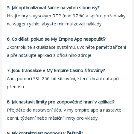
5. Jak optimalizovat šance na výhru s bonusy?
Hrajte hry s vysokým RTP (nad 97 %) a splňte požadavky
na wager rychle, abyste minimalizovali náklady.
6. Co dělat, pokud se My Empire App nespouští?
Zkontrolujte aktualizace systému, uvolněte paměť zařízení
a přeinstalujte aplikaci z oficiálního zdroje.
7. Jsou transakce v My Empire Casino šifrovány?
Ano, pomocí SSL 256-bit šifrování, které chrání data při
přenosu.
8. Jak nastavit limity pro zodpovědné hraní v aplikaci?
Přejděte do nastavení účtu v my empire app a nastavte
denní, týdenní nebo měsíční limity pro vklady.
9. Jak kontaktovat podporu v češtině?