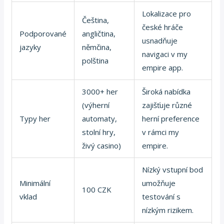
Lokalizace pro
Čeština,
české hráče
Podporované
angličtina,
usnadňuje
jazyky
němčina,
navigaci v my
polština
empire app.
3000+ her
Široká nabídka
(výherní
zajišťuje různé
Typy her
automaty,
herní preference
stolní hry,
v rámci my
živý casino)
empire.
Nízký vstupní bod
Minimální
umožňuje
100 CZK
vklad
testování s
nízkým rizikem.