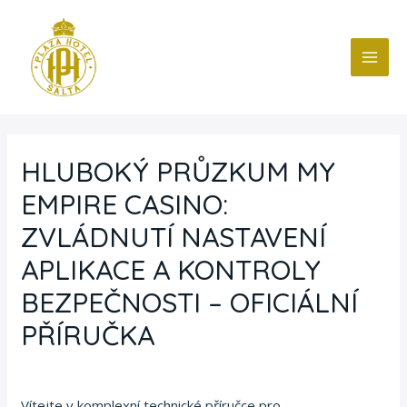
Ir
Navegación
MAI
al
de
ME
contenido
entradas
HLUBOKÝ PRŮZKUM MY
EMPIRE CASINO:
ZVLÁDNUTÍ NASTAVENÍ
APLIKACE A KONTROLY
BEZPEČNOSTI – OFICIÁLNÍ
PŘÍRUČKA
/
Blog
/ Por
fcc
Vítejte v komplexní technické příručce pro
My empire