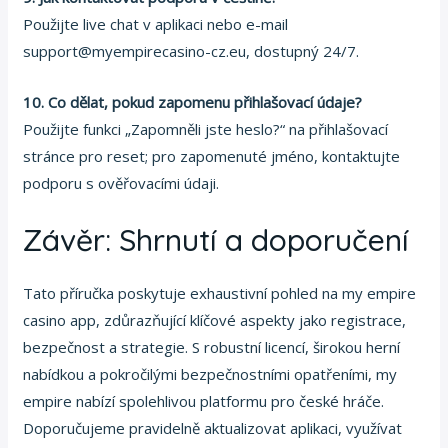
Použijte live chat v aplikaci nebo e-mail
support@myempirecasino-cz.eu, dostupný 24/7.
10. Co dělat, pokud zapomenu přihlašovací údaje?
Použijte funkci „Zapomněli jste heslo?“ na přihlašovací
stránce pro reset; pro zapomenuté jméno, kontaktujte
podporu s ověřovacími údaji.
Závěr: Shrnutí a doporučení
Tato příručka poskytuje exhaustivní pohled na my empire
casino app, zdůrazňující klíčové aspekty jako registrace,
bezpečnost a strategie. S robustní licencí, širokou herní
nabídkou a pokročilými bezpečnostními opatřeními, my
empire nabízí spolehlivou platformu pro české hráče.
Doporučujeme pravidelně aktualizovat aplikaci, využívat