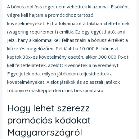
A bónuszból összeget nem vehetitek ki azonnal. Elsőként
végre kell hajtani a promócióhoz tartozó
követelményeket. Ezt a folyamatot általában «feltét»-nek
(wagering requirement) említik. Ez egy együttható, ami
jelzi, hány alkalommal kell felhasználni a bónusz értékét a
kifizetés megelőzően. Például: ha 10 000 Ft bónuszt
kaptok 30x-es követelmény esetén, akkor 300 000 Ft-ot
kell feltétlenítetek, azelőtt kivennétek a nyereményt.
Figyeljetek oda, milyen játékokon teljesíthetitek a
követelményeket. A slot játékok és az asztali játékok
többnyire másképpen kerülnek beszámításra.
Hogy lehet szerezz
promóciós kódokat
Magyarországról