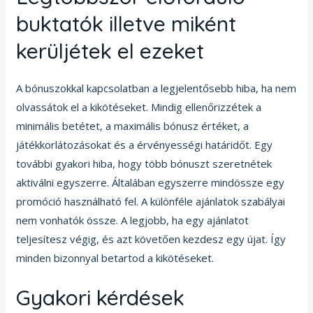
buktatók illetve miként
kerüljétek el ezeket
A bónuszokkal kapcsolatban a legjelentősebb hiba, ha nem
olvassátok el a kikötéseket. Mindig ellenőrizzétek a
minimális betétet, a maximális bónusz értéket, a
játékkorlátozásokat és a érvényességi határidőt. Egy
további gyakori hiba, hogy több bónuszt szeretnétek
aktiválni egyszerre. Általában egyszerre mindössze egy
promóció használható fel. A különféle ajánlatok szabályai
nem vonhatók össze. A legjobb, ha egy ajánlatot
teljesítesz végig, és azt követően kezdesz egy újat. Így
minden bizonnyal betartod a kikötéseket.
Gyakori kérdések