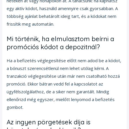
heteken át vagy hónapokon át. A tanácsunk: ha kaphatsz
egy aktív kódot, használd amennyire csak gyorsabban. A
többség ajánlat behatárolt ideig tart, és a kódokat nem
frissítik meg automatán.
Mi történik, ha elmulasztom beírni a
promóciós kódot a depozitnál?
Ha a befizetés véglegesítése előtt nem adod be a kódot,
a bónuszt szerencsétlenül nem lehet utólag kérni. A
tranzakció véglegesítése után már nem csatolható hozzá
promóció. Ekkor bátran vedd fel a kapcsolatot az
ügyfélszolgálathoz, de a siker nem garantált. Mindig
ellenőrizd még egyszer, mielőtt lenyomod a befizetés
gombot.
Az ingyen pörgetések díja is