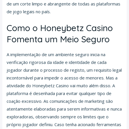
de um corte limpo e abrangente de todas as plataformas
de jogo legais no país.
Como o Honeybetz Casino
Fomenta um Meio Seguro
A implementação de um ambiente seguro inicia na
verificação rigorosa da idade e identidade de cada
jogador durante o processo de registo, um requisito legal
incontornável para impedir o acesso de menores. Mas a
atividade do Honeybetz Casino vai muito além disso. A
plataforma é desenhada para evitar qualquer tipo de
coação excessivo. As comunicações de marketing são
atentamente elaboradas para serem informativas e nunca
exploradoras, observando sempre os limites que o
próprio jogador definiu. Caso tenha acionado ferramentas