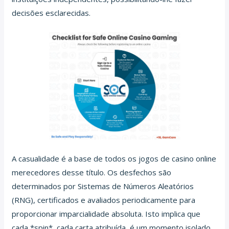
decisões esclarecidas.
A casualidade é a base de todos os jogos de casino online
merecedores desse título. Os desfechos são
determinados por Sistemas de Números Aleatórios
(RNG), certificados e avaliados periodicamente para
proporcionar imparcialidade absoluta. Isto implica que
cada *spin*, cada carta atribuída, é um momento isolado