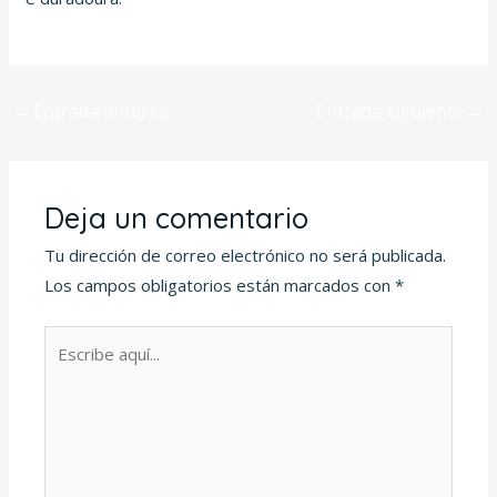
←
Entrada anterior
Entrada siguiente
→
Deja un comentario
Tu dirección de correo electrónico no será publicada.
Los campos obligatorios están marcados con
*
Escribe
aquí...