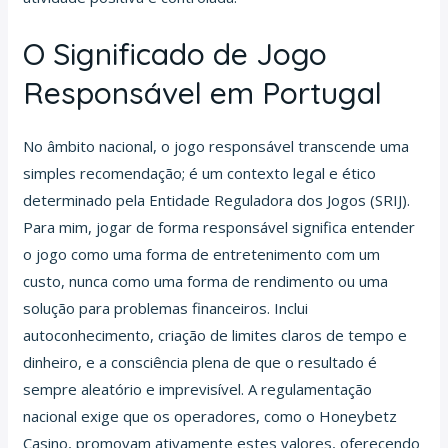
O Significado de Jogo
Responsável em Portugal
No âmbito nacional, o jogo responsável transcende uma
simples recomendação; é um contexto legal e ético
determinado pela Entidade Reguladora dos Jogos (SRIJ).
Para mim, jogar de forma responsável significa entender
o jogo como uma forma de entretenimento com um
custo, nunca como uma forma de rendimento ou uma
solução para problemas financeiros. Inclui
autoconhecimento, criação de limites claros de tempo e
dinheiro, e a consciência plena de que o resultado é
sempre aleatório e imprevisível. A regulamentação
nacional exige que os operadores, como o Honeybetz
Casino, promovam ativamente estes valores, oferecendo