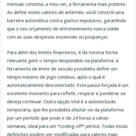
mensais constitui, a meu ver, a ferramenta mais potente.
Ao definir estes valores de antemão, você constrói uma
barreira automática contra gastos impulsivos, garantindo
que o seu orçamento de entretenimento nunca colide
com as suas despesas essenciais ou poupanças.
Para além dos limites financeiros, é da mesma forma
relevante gerir o tempo despendido na plataforma. A
ferramenta de limite de sessão possibilita definir um
tempo máximo de jogo contínuo, após o qual é
automaticamente desconectado. Esta pausa forçada é um
excelente momento para refletir, respirar e ponderar se
deseja continuar. Outra opção vital é a autoexclusão
temporária, que lhe possibilita afastar-se da plataforma
por um período que pode ir de 24 horas a várias
semanas, ideal para um *cooling-off* period. Todas estas
definições podem ser modificadas para valores mais