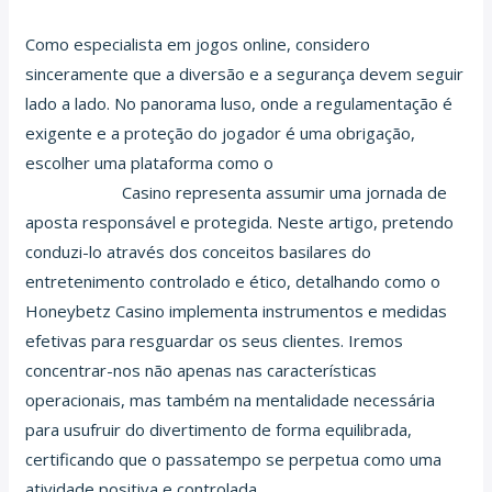
Como especialista em jogos online, considero
sinceramente que a diversão e a segurança devem seguir
lado a lado. No panorama luso, onde a regulamentação é
exigente e a proteção do jogador é uma obrigação,
escolher uma plataforma como o
honeybetz casino código
promocional
Casino representa assumir uma jornada de
aposta responsável e protegida. Neste artigo, pretendo
conduzi-lo através dos conceitos basilares do
entretenimento controlado e ético, detalhando como o
Honeybetz Casino implementa instrumentos e medidas
efetivas para resguardar os seus clientes. Iremos
concentrar-nos não apenas nas características
operacionais, mas também na mentalidade necessária
para usufruir do divertimento de forma equilibrada,
certificando que o passatempo se perpetua como uma
atividade positiva e controlada.