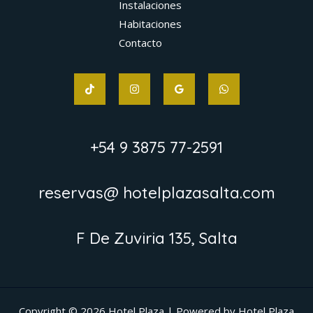
Instalaciones
Habitaciones
Contacto
+54 9 3875 77-2591
reservas@ hotelplazasalta.com
F De Zuviria 135, Salta
Copyright © 2026 Hotel Plaza | Powered by Hotel Plaza