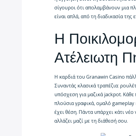
σίγουροι ότι απολαμβάνουν μια πλ
είναι απλά, από τη διαδικασία της 
Η Ποικιλομο
Ατέλειωτη Π
Η καρδιά του Granawin Casino πάλλ
Συναντάς κλασικά τραπέζια: ρουλέ
υπόσχεση για μαζικά jackpot. Κάθ
πλούσια γραφικά, ομαλό gameplay 
έχει θέση. Πάντα υπάρχει κάτι νέο
αλλάζει μαζί με τη διάθεσή σου.