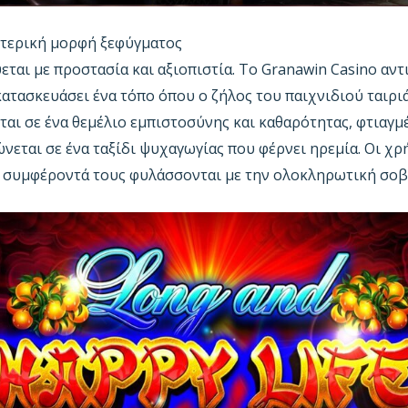
εωτερική μορφή ξεφύγματος
https://granawincasinoo.com/el-
αι με προστασία και αξιοπιστία. Το Granawin Casino αντ
ατασκευάσει ένα τόπο όπου ο ζήλος του παιχνιδιού ταιριάζ
αι σε ένα θεμέλιο εμπιστοσύνης και καθαρότητας, φτιαγμέ
νεται σε ένα ταξίδι ψυχαγωγίας που φέρνει ηρεμία. Οι χρ
τα συμφέροντά τους φυλάσσονται με την ολοκληρωτική σοβ