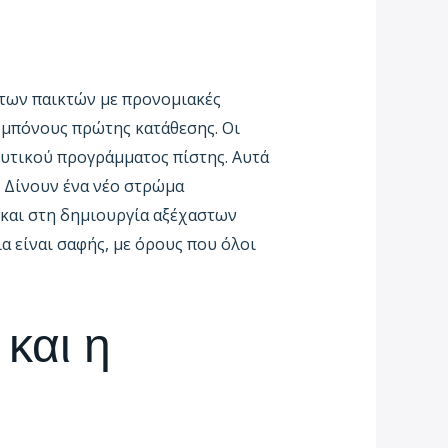
 των παικτών με προνομιακές
 μπόνους πρώτης κατάθεσης. Οι
υτικού προγράμματος πίστης. Αυτά
. Δίνουν ένα νέο στρώμα
 και στη δημιουργία αξέχαστων
ία είναι σαφής, με όρους που όλοι
και η