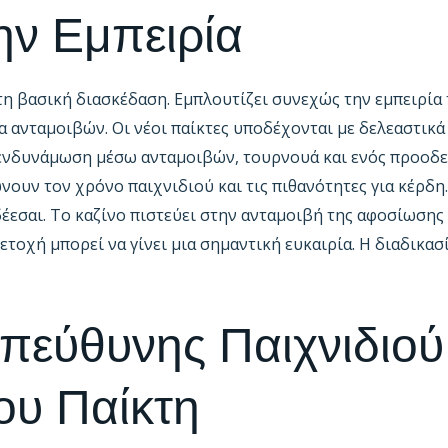
ην Εμπειρία
τη βασική διασκέδαση. Εμπλουτίζει συνεχώς την εμπειρία
 ανταμοιβών. Οι νέοι παίκτες υποδέχονται με δελεαστικά
 ενδυνάμωση μέσω ανταμοιβών, τουρνουά και ενός προοδε
νουν τον χρόνο παιχνιδιού και τις πιθανότητες για κέρδη
εσαι. Το καζίνο πιστεύει στην ανταμοιβή της αφοσίωσης
ετοχή μπορεί να γίνει μια σημαντική ευκαιρία. Η διαδικασ
πεύθυνης Παιχνιδιού 
ου Παίκτη