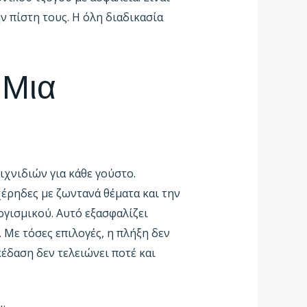
 πίστη τους. Η όλη διαδικασία
 Μια
ιχνιδιών για κάθε γούστο.
χέρηδες με ζωντανά θέματα και την
ογισμικού. Αυτό εξασφαλίζει
 Με τόσες επιλογές, η πλήξη δεν
κέδαση δεν τελειώνει ποτέ και