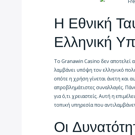
Η Εθνική Τα
Ελληνική Υ
Το Granawin Casino δεν αποτελεί 
λαμβάνει υπόψη τον ελληνικό πολιτ
οπότε η χρήση γίνεται άνετη και α
απροβλημάτιστες συναλλαγές. Πάνω
για ό,τι χρειαστείς. Αυτή η επιμέλ
τοπική υπηρεσία που αντιλαμβάνετα
Οι Δυνατότη