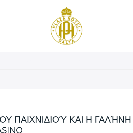
osotros
Servicios
Instalaciones
Habitaciones
ΟΥ ΠΑΙΧΝΙΔΙΟΎ ΚΑΙ Η ΓΑΛΉΝΗ
ASINO