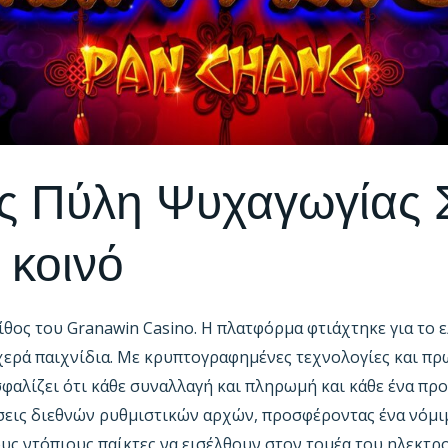
ς Πύλη Ψυχαγωγίας 
 κοινό
ίθος του Granawin Casino. Η πλατφόρμα φτιάχτηκε για το ε
τυχερά παιχνίδια. Με κρυπτογραφημένες τεχνολογίες και 
φαλίζει ότι κάθε συναλλαγή και πληρωμή και κάθε ένα π
εις διεθνών ρυθμιστικών αρχών, προσφέροντας ένα νόμιμ
υς ντόπιους παίκτες να εισέλθουν στον τομέα του ηλεκτρο