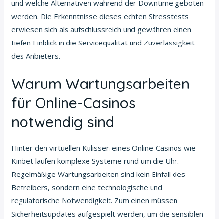
und welche Alternativen während der Downtime geboten
werden. Die Erkenntnisse dieses echten Stresstests
erwiesen sich als aufschlussreich und gewähren einen
tiefen Einblick in die Servicequalität und Zuverlässigkeit
des Anbieters.
Warum Wartungsarbeiten
für Online-Casinos
notwendig sind
Hinter den virtuellen Kulissen eines Online-Casinos wie
Kinbet laufen komplexe Systeme rund um die Uhr.
Regelmäßige Wartungsarbeiten sind kein Einfall des
Betreibers, sondern eine technologische und
regulatorische Notwendigkeit. Zum einen müssen
Sicherheitsupdates aufgespielt werden, um die sensiblen