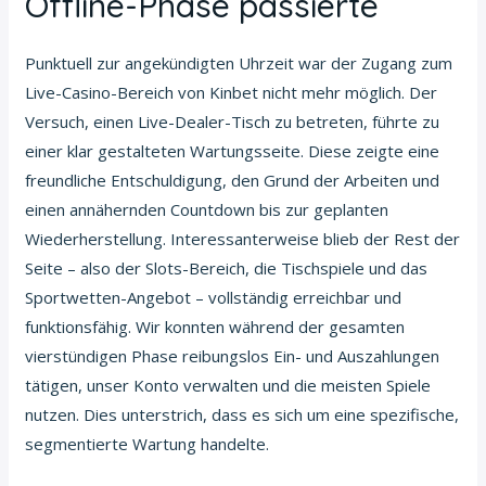
Offline-Phase passierte
Punktuell zur angekündigten Uhrzeit war der Zugang zum
Live-Casino-Bereich von Kinbet nicht mehr möglich. Der
Versuch, einen Live-Dealer-Tisch zu betreten, führte zu
einer klar gestalteten Wartungsseite. Diese zeigte eine
freundliche Entschuldigung, den Grund der Arbeiten und
einen annähernden Countdown bis zur geplanten
Wiederherstellung. Interessanterweise blieb der Rest der
Seite – also der Slots-Bereich, die Tischspiele und das
Sportwetten-Angebot – vollständig erreichbar und
funktionsfähig. Wir konnten während der gesamten
vierstündigen Phase reibungslos Ein- und Auszahlungen
tätigen, unser Konto verwalten und die meisten Spiele
nutzen. Dies unterstrich, dass es sich um eine spezifische,
segmentierte Wartung handelte.