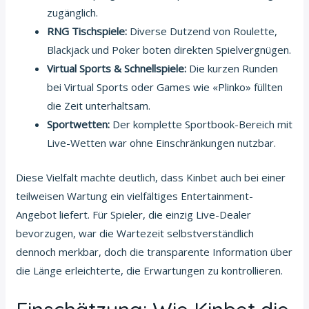
zugänglich.
RNG Tischspiele:
Diverse Dutzend von Roulette,
Blackjack und Poker boten direkten Spielvergnügen.
Virtual Sports & Schnellspiele:
Die kurzen Runden
bei Virtual Sports oder Games wie «Plinko» füllten
die Zeit unterhaltsam.
Sportwetten:
Der komplette Sportbook-Bereich mit
Live-Wetten war ohne Einschränkungen nutzbar.
Diese Vielfalt machte deutlich, dass Kinbet auch bei einer
teilweisen Wartung ein vielfältiges Entertainment-
Angebot liefert. Für Spieler, die einzig Live-Dealer
bevorzugen, war die Wartezeit selbstverständlich
dennoch merkbar, doch die transparente Information über
die Länge erleichterte, die Erwartungen zu kontrollieren.