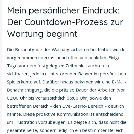
Mein persönlicher Eindruck:
Der Countdown-Prozess zur
Wartung beginnt
Die Bekanntgabe der Wartungsarbeiten bei Kinbet wurde
vorgenommen überraschend offen und pünktlich. Einige
Tage vor dem festgelegten Zeitpunkt tauchte ein
sichtbarer, jedoch nicht störender Banner im persönlichen
Spielerkonto auf. Darüber hinaus bekamen wir eine E-Mail-
Benachrichtigung, die die präzise Dauer der Arbeiten (von
02:00 Uhr bis voraussichtlich 06:00 Uhr) sowie den
betroffenen Bereich – den Live-Casino-Bereich – deutlich
nannte. Diese proaktive Kommunikation ist entscheidend,
um Frustration vorzubeugen. Es zeigte sich, dass nicht die
gesamte Seite, sondern lediglich ein bestimmter Bereich