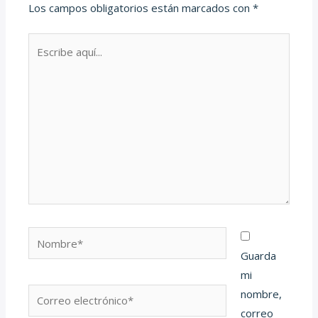
Los campos obligatorios están marcados con
*
Escribe
aquí...
Nombre*
Guarda
mi
Correo
nombre,
electrónico*
correo