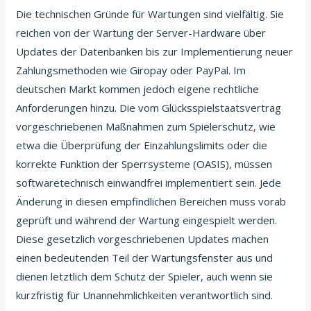
Die technischen Gründe für Wartungen sind vielfältig. Sie
reichen von der Wartung der Server-Hardware über
Updates der Datenbanken bis zur Implementierung neuer
Zahlungsmethoden wie Giropay oder PayPal. Im
deutschen Markt kommen jedoch eigene rechtliche
Anforderungen hinzu. Die vom Glücksspielstaatsvertrag
vorgeschriebenen Maßnahmen zum Spielerschutz, wie
etwa die Überprüfung der Einzahlungslimits oder die
korrekte Funktion der Sperrsysteme (OASIS), müssen
softwaretechnisch einwandfrei implementiert sein. Jede
Änderung in diesen empfindlichen Bereichen muss vorab
geprüft und während der Wartung eingespielt werden.
Diese gesetzlich vorgeschriebenen Updates machen
einen bedeutenden Teil der Wartungsfenster aus und
dienen letztlich dem Schutz der Spieler, auch wenn sie
kurzfristig für Unannehmlichkeiten verantwortlich sind.