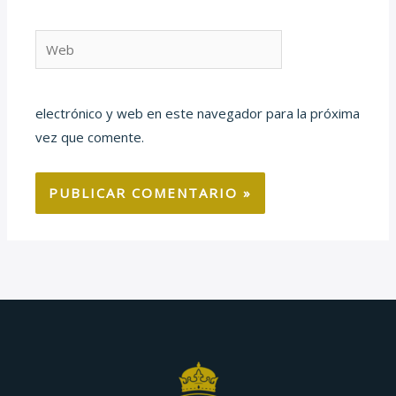
Web
electrónico y web en este navegador para la próxima
vez que comente.