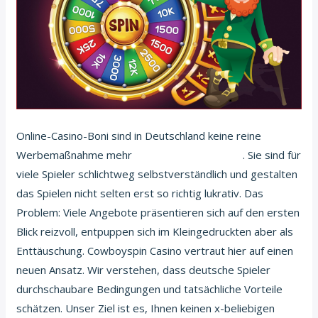
Online-Casino-Boni sind in Deutschland keine reine
Werbemaßnahme mehr
cowboyspin-casino.de
. Sie sind für
viele Spieler schlichtweg selbstverständlich und gestalten
das Spielen nicht selten erst so richtig lukrativ. Das
Problem: Viele Angebote präsentieren sich auf den ersten
Blick reizvoll, entpuppen sich im Kleingedruckten aber als
Enttäuschung. Cowboyspin Casino vertraut hier auf einen
neuen Ansatz. Wir verstehen, dass deutsche Spieler
durchschaubare Bedingungen und tatsächliche Vorteile
schätzen. Unser Ziel ist es, Ihnen keinen x-beliebigen