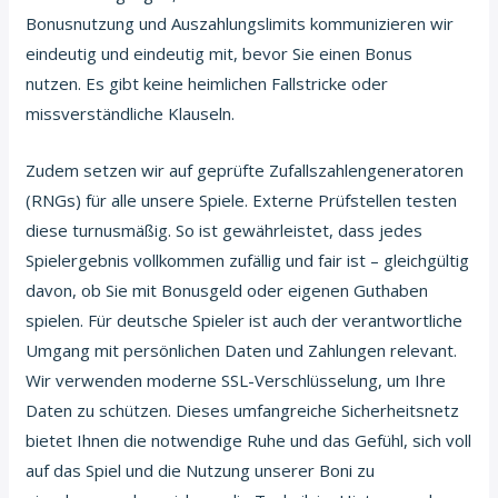
Bonusnutzung und Auszahlungslimits kommunizieren wir
eindeutig und eindeutig mit, bevor Sie einen Bonus
nutzen. Es gibt keine heimlichen Fallstricke oder
missverständliche Klauseln.
Zudem setzen wir auf geprüfte Zufallszahlengeneratoren
(RNGs) für alle unsere Spiele. Externe Prüfstellen testen
diese turnusmäßig. So ist gewährleistet, dass jedes
Spielergebnis vollkommen zufällig und fair ist – gleichgültig
davon, ob Sie mit Bonusgeld oder eigenen Guthaben
spielen. Für deutsche Spieler ist auch der verantwortliche
Umgang mit persönlichen Daten und Zahlungen relevant.
Wir verwenden moderne SSL-Verschlüsselung, um Ihre
Daten zu schützen. Dieses umfangreiche Sicherheitsnetz
bietet Ihnen die notwendige Ruhe und das Gefühl, sich voll
auf das Spiel und die Nutzung unserer Boni zu