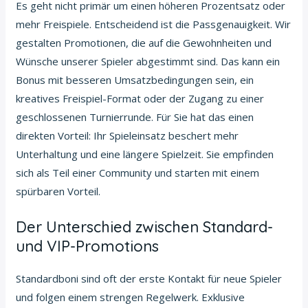
Es geht nicht primär um einen höheren Prozentsatz oder
mehr Freispiele. Entscheidend ist die Passgenauigkeit. Wir
gestalten Promotionen, die auf die Gewohnheiten und
Wünsche unserer Spieler abgestimmt sind. Das kann ein
Bonus mit besseren Umsatzbedingungen sein, ein
kreatives Freispiel-Format oder der Zugang zu einer
geschlossenen Turnierrunde. Für Sie hat das einen
direkten Vorteil: Ihr Spieleinsatz beschert mehr
Unterhaltung und eine längere Spielzeit. Sie empfinden
sich als Teil einer Community und starten mit einem
spürbaren Vorteil.
Der Unterschied zwischen Standard-
und VIP-Promotions
Standardboni sind oft der erste Kontakt für neue Spieler
und folgen einem strengen Regelwerk. Exklusive