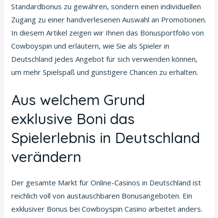
Standardbonus zu gewähren, sondern einen individuellen
Zugang zu einer handverlesenen Auswahl an Promotionen.
In diesem Artikel zeigen wir Ihnen das Bonusportfolio von
Cowboyspin und erläutern, wie Sie als Spieler in
Deutschland jedes Angebot für sich verwenden können,
um mehr Spielspaß und günstigere Chancen zu erhalten.
Aus welchem Grund
exklusive Boni das
Spielerlebnis in Deutschland
verändern
Der gesamte Markt für Online-Casinos in Deutschland ist
reichlich voll von austauschbaren Bonusangeboten. Ein
exklusiver Bonus bei Cowboyspin Casino arbeitet anders.