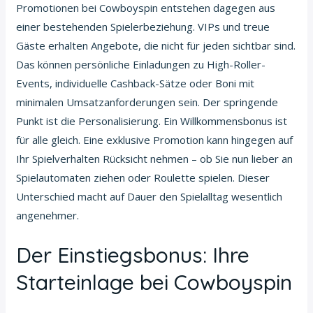
Promotionen bei Cowboyspin entstehen dagegen aus
einer bestehenden Spielerbeziehung. VIPs und treue
Gäste erhalten Angebote, die nicht für jeden sichtbar sind.
Das können persönliche Einladungen zu High-Roller-
Events, individuelle Cashback-Sätze oder Boni mit
minimalen Umsatzanforderungen sein. Der springende
Punkt ist die Personalisierung. Ein Willkommensbonus ist
für alle gleich. Eine exklusive Promotion kann hingegen auf
Ihr Spielverhalten Rücksicht nehmen – ob Sie nun lieber an
Spielautomaten ziehen oder Roulette spielen. Dieser
Unterschied macht auf Dauer den Spielalltag wesentlich
angenehmer.
Der Einstiegsbonus: Ihre
Starteinlage bei Cowboyspin