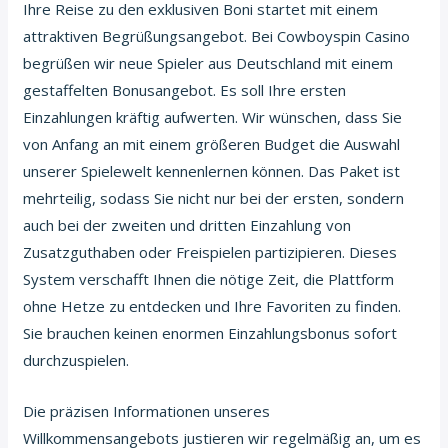
Ihre Reise zu den exklusiven Boni startet mit einem
attraktiven Begrüßungsangebot. Bei Cowboyspin Casino
begrüßen wir neue Spieler aus Deutschland mit einem
gestaffelten Bonusangebot. Es soll Ihre ersten
Einzahlungen kräftig aufwerten. Wir wünschen, dass Sie
von Anfang an mit einem größeren Budget die Auswahl
unserer Spielewelt kennenlernen können. Das Paket ist
mehrteilig, sodass Sie nicht nur bei der ersten, sondern
auch bei der zweiten und dritten Einzahlung von
Zusatzguthaben oder Freispielen partizipieren. Dieses
System verschafft Ihnen die nötige Zeit, die Plattform
ohne Hetze zu entdecken und Ihre Favoriten zu finden.
Sie brauchen keinen enormen Einzahlungsbonus sofort
durchzuspielen.
Die präzisen Informationen unseres
Willkommensangebots justieren wir regelmäßig an, um es