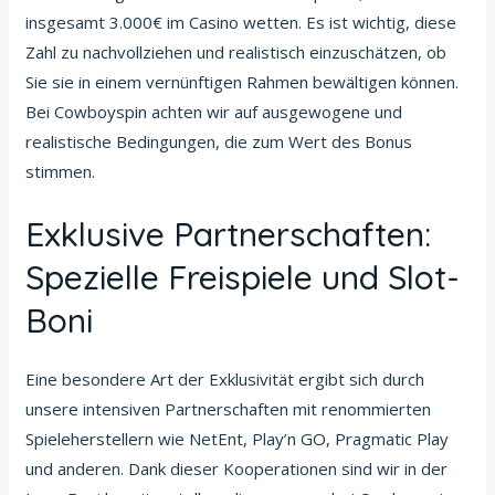
insgesamt 3.000€ im Casino wetten. Es ist wichtig, diese
Zahl zu nachvollziehen und realistisch einzuschätzen, ob
Sie sie in einem vernünftigen Rahmen bewältigen können.
Bei Cowboyspin achten wir auf ausgewogene und
realistische Bedingungen, die zum Wert des Bonus
stimmen.
Exklusive Partnerschaften:
Spezielle Freispiele und Slot-
Boni
Eine besondere Art der Exklusivität ergibt sich durch
unsere intensiven Partnerschaften mit renommierten
Spieleherstellern wie NetEnt, Play’n GO, Pragmatic Play
und anderen. Dank dieser Kooperationen sind wir in der