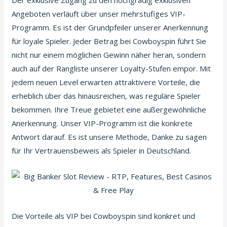
Angeboten verläuft über unser mehrstufiges VIP-
Programm. Es ist der Grundpfeiler unserer Anerkennung
für loyale Spieler. Jeder Betrag bei Cowboyspin führt Sie
nicht nur einem möglichen Gewinn näher heran, sondern
auch auf der Rangliste unserer Loyalty-Stufen empor. Mit
jedem neuen Level erwarten attraktivere Vorteile, die
erheblich über das hinausreichen, was reguläre Spieler
bekommen. Ihre Treue gebietet eine außergewöhnliche
Anerkennung. Unser VIP-Programm ist die konkrete
Antwort darauf. Es ist unsere Methode, Danke zu sagen
für Ihr Vertrauensbeweis als Spieler in Deutschland.
Die Vorteile als VIP bei Cowboyspin sind konkret und