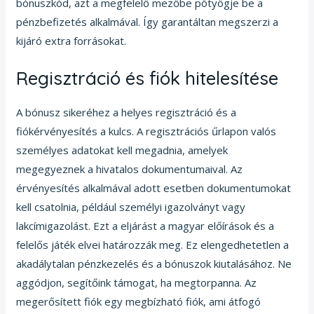
bónuszkód, azt a megfelelő mezőbe pötyögje be a
pénzbefizetés alkalmával. Így garantáltan megszerzi a
kijáró extra forrásokat.
Regisztráció és fiók hitelesítése
A bónusz sikeréhez a helyes regisztráció és a
fiókérvényesítés a kulcs. A regisztrációs űrlapon valós
személyes adatokat kell megadnia, amelyek
megegyeznek a hivatalos dokumentumaival. Az
érvényesítés alkalmával adott esetben dokumentumokat
kell csatolnia, például személyi igazolványt vagy
lakcímigazolást. Ezt a eljárást a magyar előírások és a
felelős játék elvei határozzák meg. Ez elengedhetetlen a
akadálytalan pénzkezelés és a bónuszok kiutalásához. Ne
aggódjon, segítőink támogat, ha megtorpanna. Az
megerősített fiók egy megbízható fiók, ami átfogó