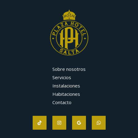
Sobre nosotros
Servicios
Instalaciones
Habitaciones
Contacto