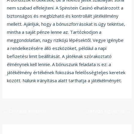
nem szabad elfelejteni. A Spinstein Casinó elhatározott a
biztonságos és megbízható és kontrollált játékélmény
mellett. Ajánljuk, hogy a bónuszforrásokat is úgy tekintse,
mintha a saját pénze lenne az. Tartózkodjon a
meggondolatlan, nagy rizikójú lépésektől. Vegye igénybe
a rendelkezésére álló eszközöket, például a napi
befizetési limit beállítását. A játéknak szórakoztató
élménynek kell lennie. A bónuszunk feladata is ez: a
játékélmény értékének fokozása felelősségteljes keretek
között. Nálunk irányítása alatt tarthatja a játékélményét.
←
Entrada anterior
Entrada siguiente
→