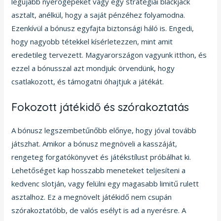
legújabb nyerőgépeket vagy egy stratégiai blackjack
asztalt, anélkül, hogy a saját pénzéhez folyamodna.
Ezenkívül a bónusz egyfajta biztonsági háló is. Engedi,
hogy nagyobb tétekkel kísérletezzen, mint amit
eredetileg tervezett. Magyarországon vagyunk itthon, és
ezzel a bónusszal azt mondjuk: örvendünk, hogy
csatlakozott, és támogatni óhajtjuk a játékát.
Fokozott játékidő és szórakoztatás
A bónusz legszembetűnőbb előnye, hogy jóval tovább
játszhat. Amikor a bónusz megnöveli a kasszáját,
rengeteg forgatókönyvet és játékstílust próbálhat ki.
Lehetőséget kap hosszabb meneteket teljesíteni a
kedvenc slotján, vagy felülni egy magasabb limitű rulett
asztalhoz. Ez a megnövelt játékidő nem csupán
szórakoztatóbb, de valós esélyt is ad a nyerésre. A