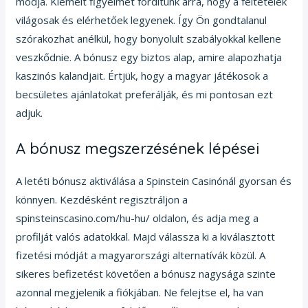
módja. Kiemelt figyelmet fordítunk arra, hogy a feltételek
világosak és elérhetőek legyenek. Így Ön gondtalanul
szórakozhat anélkül, hogy bonyolult szabályokkal kellene
veszkődnie. A bónusz egy biztos alap, amire alapozhatja
kaszinós kalandjait. Értjük, hogy a magyar játékosok a
becsületes ajánlatokat preferálják, és mi pontosan ezt
adjuk.
A bónusz megszerzésének lépései
A letéti bónusz aktiválása a Spinstein Casinónál gyorsan és
könnyen. Kezdésként regisztráljon a
spinsteinscasino.com/hu-hu/ oldalon, és adja meg a
profilját valós adatokkal. Majd válassza ki a kiválasztott
fizetési módját a magyarországi alternatívák közül. A
sikeres befizetést követően a bónusz nagysága szinte
azonnal megjelenik a fiókjában. Ne felejtse el, ha van