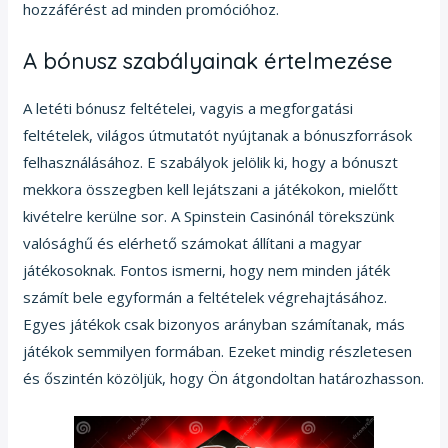
hozzáférést ad minden promócióhoz.
A bónusz szabályainak értelmezése
A letéti bónusz feltételei, vagyis a megforgatási
feltételek, világos útmutatót nyújtanak a bónuszforrások
felhasználásához. E szabályok jelölik ki, hogy a bónuszt
mekkora összegben kell lejátszani a játékokon, mielőtt
kivételre kerülne sor. A Spinstein Casinónál törekszünk
valósághű és elérhető számokat állítani a magyar
játékosoknak. Fontos ismerni, hogy nem minden játék
számít bele egyformán a feltételek végrehajtásához.
Egyes játékok csak bizonyos arányban számítanak, más
játékok semmilyen formában. Ezeket mindig részletesen
és őszintén közöljük, hogy Ön átgondoltan határozhasson.