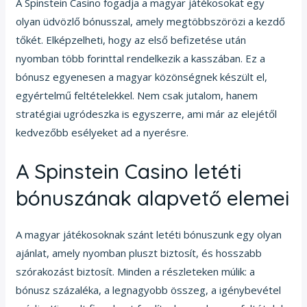
A Spinstein Casino fogadja a magyar játékosokat egy
olyan üdvözlő bónusszal, amely megtöbbszörözi a kezdő
tőkét. Elképzelheti, hogy az első befizetése után
nyomban több forinttal rendelkezik a kasszában. Ez a
bónusz egyenesen a magyar közönségnek készült el,
egyértelmű feltételekkel. Nem csak jutalom, hanem
stratégiai ugródeszka is egyszerre, ami már az elejétől
kedvezőbb esélyeket ad a nyerésre.
A Spinstein Casino letéti
bónuszának alapvető elemei
A magyar játékosoknak szánt letéti bónuszunk egy olyan
ajánlat, amely nyomban pluszt biztosít, és hosszabb
szórakozást biztosít. Minden a részleteken múlik: a
bónusz százaléka, a legnagyobb összeg, a igénybevétel