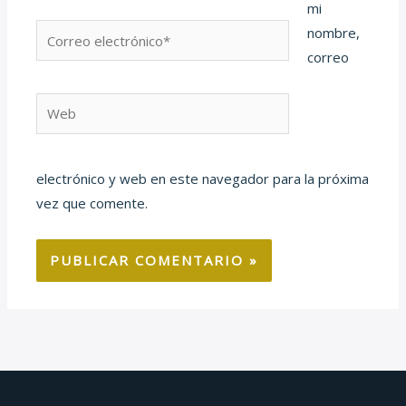
mi
Correo
nombre,
electrónico*
correo
Web
electrónico y web en este navegador para la próxima
vez que comente.