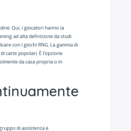
ine. Qui, i giocatori hanno la
eaming ad alta definizione da studi
eplicare con i giochi RNG. La gamma di
 di carte popolari. È l’opzione
evolmente da casa propria o in
ontinuamente
 gruppo di assistenza è