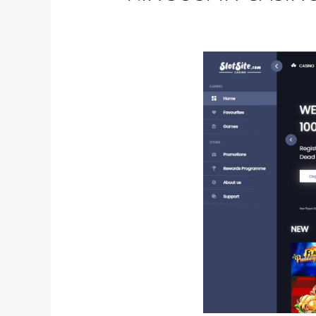
Deja un comentario
/
Blog
/ Por
fcc