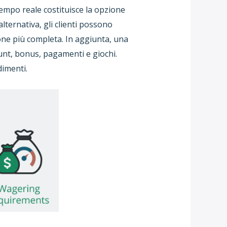
 tempo reale costituisce la opzione
lternativa, gli clienti possono
ne più completa. In aggiunta, una
unt, bonus, pagamenti e giochi.
dimenti.