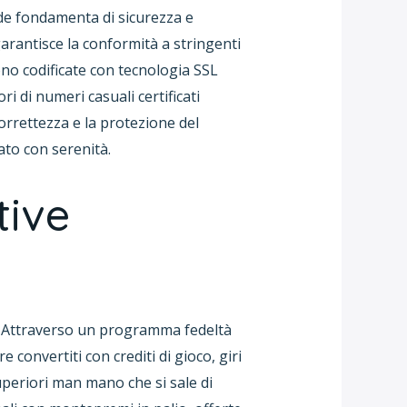
ide fondamenta di sicurezza e
arantisce la conformità a stringenti
ono codificate con tecnologia SSL
i di numeri casuali certificati
orrettezza e la protezione del
to con serenità.
tive
o. Attraverso un programma fedeltà
convertiti con crediti di gioco, giri
superiori man mano che si sale di