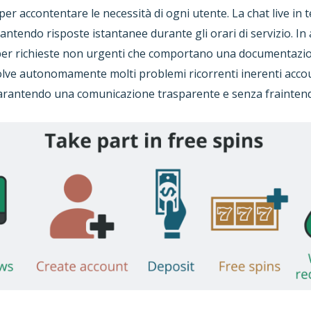
per accontentare le necessità di ogni utente. La chat live in
ntendo risposte istantanee durante gli orari di servizio. In a
 per richieste non urgenti che comportano una documentazio
olve autonomamente molti problemi ricorrenti inerenti acco
 garantendo una comunicazione trasparente e senza frainten