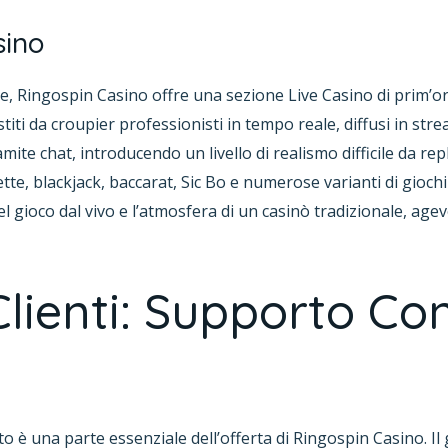
sino
e, Ringospin Casino offre una sezione Live Casino di prim’ord
stiti da croupier professionisti in tempo reale, diffusi in str
ramite chat, introducendo un livello di realismo difficile da r
ette, blackjack, baccarat, Sic Bo e numerose varianti di giochi
del gioco dal vivo e l’atmosfera di un casinò tradizionale, ag
Clienti: Supporto C
to è una parte essenziale dell’offerta di Ringospin Casino. Il