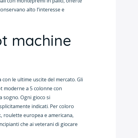
li con montepremi in palio, offerte
conservano alto l’interesse e
lot machine
con le ultime uscite del mercato. Gli
slot moderne a 5 colonne con
a sogno. Ogni gioco si
plicitamente indicati. Per coloro
ck, roulette europea e americana,
cipianti che ai veterani di giocare