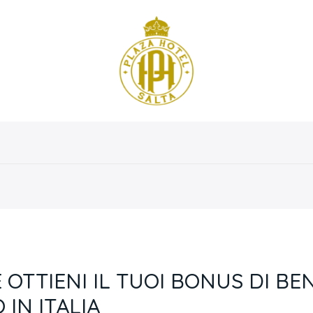
osotros
Servicios
Instalaciones
Habitaciones
 E OTTIENI IL TUOI BONUS DI B
 IN ITALIA