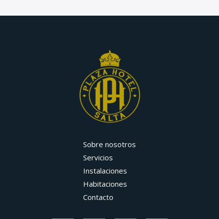
Sobre nosotros
Servicios
Instalaciones
Habitaciones
Contacto