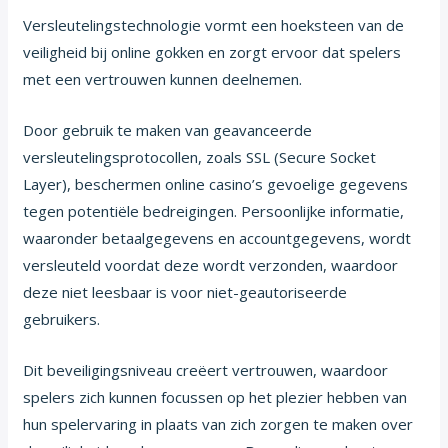
Versleutelingstechnologie vormt een hoeksteen van de
veiligheid bij online gokken en zorgt ervoor dat spelers
met een vertrouwen kunnen deelnemen.
Door gebruik te maken van geavanceerde
versleutelingsprotocollen, zoals SSL (Secure Socket
Layer), beschermen online casino’s gevoelige gegevens
tegen potentiële bedreigingen. Persoonlijke informatie,
waaronder betaalgegevens en accountgegevens, wordt
versleuteld voordat deze wordt verzonden, waardoor
deze niet leesbaar is voor niet-geautoriseerde
gebruikers.
Dit beveiligingsniveau creëert vertrouwen, waardoor
spelers zich kunnen focussen op het plezier hebben van
hun spelervaring in plaats van zich zorgen te maken over