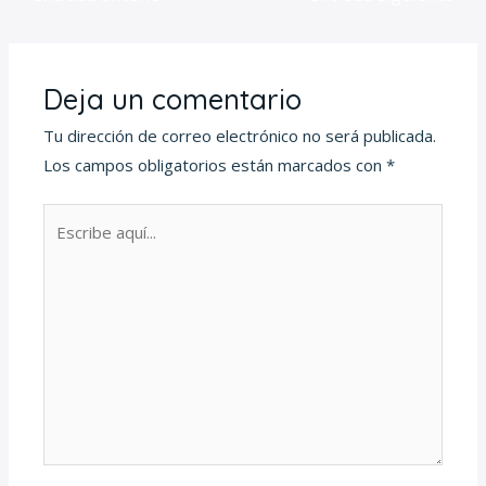
Deja un comentario
Tu dirección de correo electrónico no será publicada.
Los campos obligatorios están marcados con
*
Escribe
aquí...