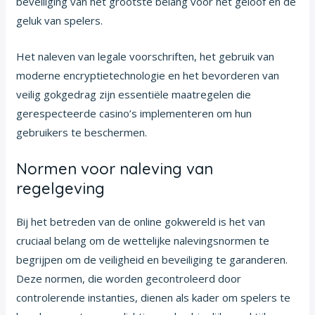
beveiliging van het grootste belang voor het geloof en de
geluk van spelers.
Het naleven van legale voorschriften, het gebruik van
moderne encryptietechnologie en het bevorderen van
veilig gokgedrag zijn essentiële maatregelen die
gerespecteerde casino’s implementeren om hun
gebruikers te beschermen.
Normen voor naleving van
regelgeving
Bij het betreden van de online gokwereld is het van
cruciaal belang om de wettelijke nalevingsnormen te
begrijpen om de veiligheid en beveiliging te garanderen.
Deze normen, die worden gecontroleerd door
controlerende instanties, dienen als kader om spelers te