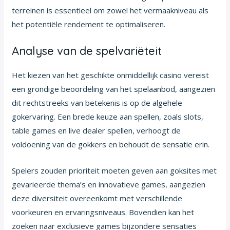
terreinen is essentieel om zowel het vermaakniveau als
het potentiële rendement te optimaliseren.
Analyse van de spelvariëteit
Het kiezen van het geschikte onmiddellijk casino vereist
een grondige beoordeling van het spelaanbod, aangezien
dit rechtstreeks van betekenis is op de algehele
gokervaring. Een brede keuze aan spellen, zoals slots,
table games en live dealer spellen, verhoogt de
voldoening van de gokkers en behoudt de sensatie erin.
Spelers zouden prioriteit moeten geven aan goksites met
gevarieerde thema’s en innovatieve games, aangezien
deze diversiteit overeenkomt met verschillende
voorkeuren en ervaringsniveaus. Bovendien kan het
zoeken naar exclusieve games bijzondere sensaties