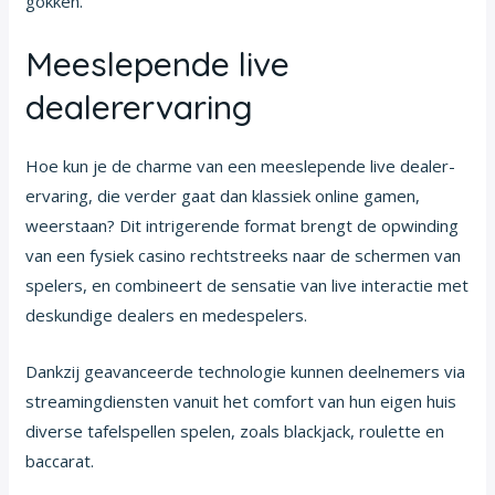
gokken.
Meeslepende live
dealerervaring
Hoe kun je de charme van een meeslepende live dealer-
ervaring, die verder gaat dan klassiek online gamen,
weerstaan? Dit intrigerende format brengt de opwinding
van een fysiek casino rechtstreeks naar de schermen van
spelers, en combineert de sensatie van live interactie met
deskundige dealers en medespelers.
Dankzij geavanceerde technologie kunnen deelnemers via
streamingdiensten vanuit het comfort van hun eigen huis
diverse tafelspellen spelen, zoals blackjack, roulette en
baccarat.