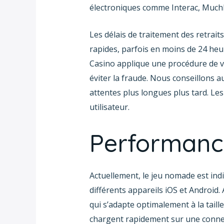
électroniques comme Interac, MuchBe
Les délais de traitement des retrait
rapides, parfois en moins de 24 heu
Casino applique une procédure de vér
éviter la fraude. Nous conseillons
attentes plus longues plus tard. Le
utilisateur.
Performance
Actuellement, le jeu nomade est ind
différents appareils iOS et Android.
qui s’adapte optimalement à la taill
chargent rapidement sur une connexi