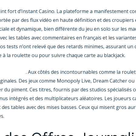
oint fort d’Instant Casino. La plateforme a manifestement conc
rtée par des flux vidéo en haute définition et des croupiers
iale et dynamique, bien différente du jeu en solo sur les ma
ec les tables avec commentaires en français et les variantes
 Nos tests n’ont relevé que des retards minimes, assurant un 
 à la roulette ou pour suivre chaque carte au blackjack.
no.ca/fr-ca/
. Aux côtés des incontournables comme la roulett
riginales. Des jeux comme Monopoly Live, Dream Catcher ou 
er du piment. Ces titres, fournis par des studios spécialisé
nus intégrés et des multiplicateurs aléatoires. Les joueurs 
 des tables avec des mises basses. Ceux qui misent gros aur
s.