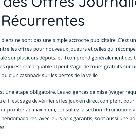
des Offres Journali
 Récurrentes
idiens ne sont pas une simple accroche publicitaire. C’est 
tre les offres pour nouveaux joueurs et celles qui récompens
lé sur plusieurs dépôts, et il comprend généralement des tou
s qui est remarquable. Il peut s’agir de tours gratuits sur 
u d’un cashback sur les pertes de la veille.
t une étape obligatoire. Les exigences de mise (wager requir
tre. Il est sage de vérifier si les jeux en direct comptent pou
Pour profiter au maximum, consultez la section «Promotions» 
is hebdomadaires, avec leurs prix garantis, sont aussi une 
es.