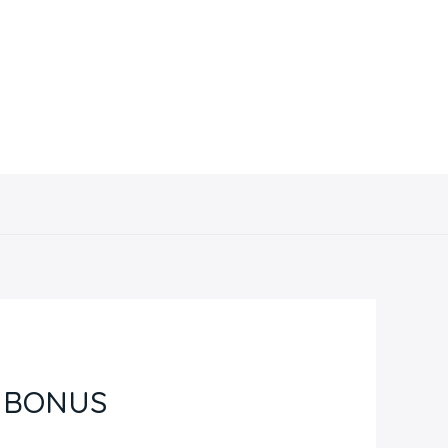
Contacto
Z BONUS