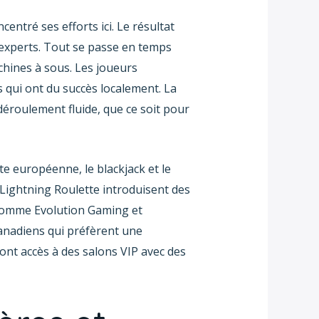
entré ses efforts ici. Le résultat
 experts. Tout se passe en temps
chines à sous. Les joueurs
 qui ont du succès localement. La
déroulement fluide, que ce soit pour
e européenne, le blackjack et le
Lightning Roulette introduisent des
s comme Evolution Gaming et
canadiens qui préfèrent une
ont accès à des salons VIP avec des