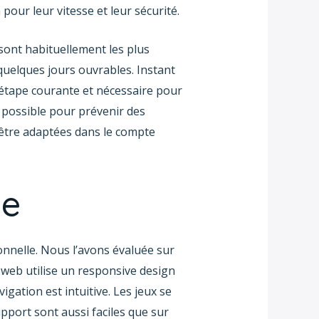
our leur vitesse et leur sécurité.
 sont habituellement les plus
quelques jours ouvrables. Instant
e étape courante et nécessaire pour
 possible pour prévenir des
 être adaptées dans le compte
le
onnelle. Nous l’avons évaluée sur
e web utilise un responsive design
gation est intuitive. Les jeux se
pport sont aussi faciles que sur