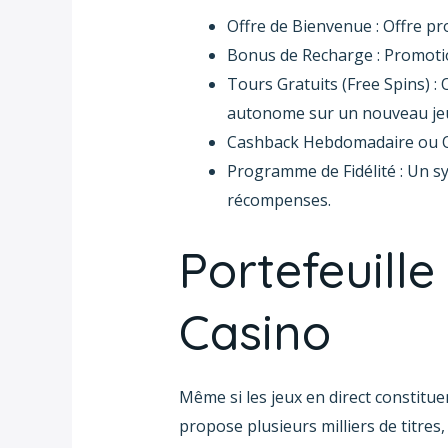
Offre de Bienvenue : Offre pr
Bonus de Recharge : Promotion
Tours Gratuits (Free Spins) :
autonome sur un nouveau je
Cashback Hebdomadaire ou Quot
Programme de Fidélité : Un sy
récompenses.
Portefeuille
Casino
Même si les jeux en direct constituen
propose plusieurs milliers de titres