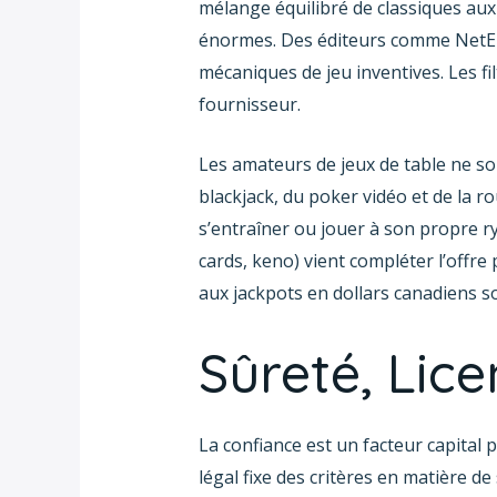
mélange équilibré de classiques aux 
énormes. Des éditeurs comme NetEnt
mécaniques de jeu inventives. Les f
fournisseur.
Les amateurs de jeux de table ne son
blackjack, du poker vidéo et de la
s’entraîner ou jouer à son propre r
cards, keno) vient compléter l’offre
aux jackpots en dollars canadiens s
Sûreté, Lice
La confiance est un facteur capital 
légal fixe des critères en matière d