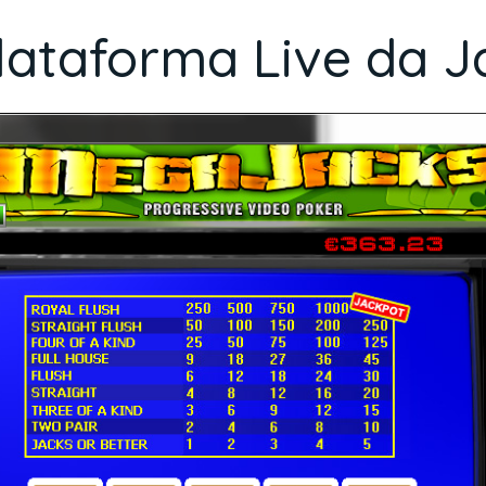
ataforma Live da J