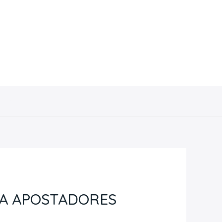
Contacto
ARA APOSTADORES