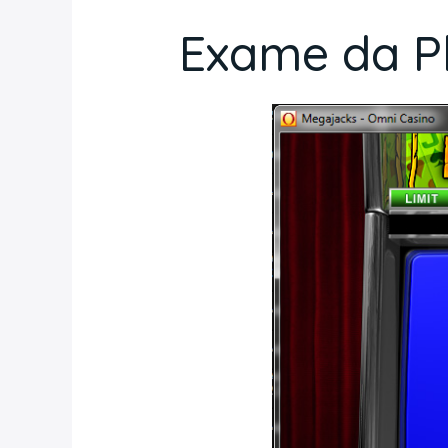
Exame da Pl