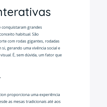
nterativas
que conquistaram grandes
onceito habitual. São
orte com rodas gigantes, rodadas
 si, gerando uma vivência social e
visual. É, sem dúvida, um fator que
r
lution proporciona uma experiência
desde as mesas tradicionais até aos