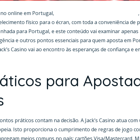
ino online em Portugal,
Jack`S Cassino Versão Para Android
ecimento físico para o écran, com toda a conveniência de p
nhada para Portugal, e este conteúdo vai examinar apenas 
ência e outros pontos essenciais para quem aposta em Portu
ack’s Casino vai ao encontro às esperanças de confiança e 
áticos para Aposta
s
ontos práticos contam na decisão. A Jack’s Casino atua co
peia. Isto proporciona o cumprimento de regras de jogo co
regam meios comuns no país: cartões Visa/Mastercard, MB W