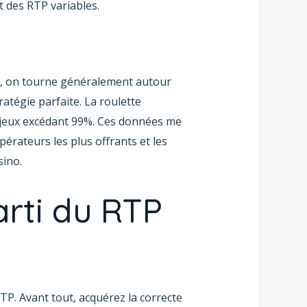
t des RTP variables.
ne, on tourne généralement autour
atégie parfaite. La roulette
 jeux excédant 99%. Ces données me
rateurs les plus offrants et les
sino.
arti du RTP
P. Avant tout, acquérez la correcte