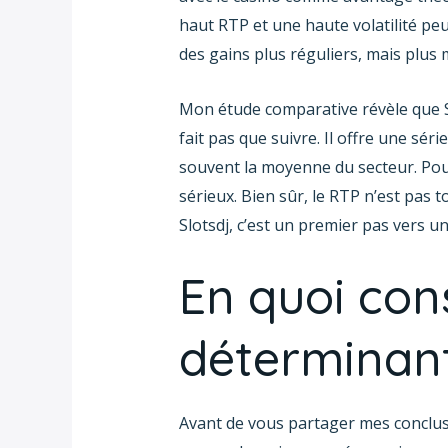
haut RTP et une haute volatilité peu
des gains plus réguliers, mais plus
Mon étude comparative révèle que S
fait pas que suivre. Il offre une sér
souvent la moyenne du secteur. Pour
sérieux. Bien sûr, le RTP n’est pas 
Slotsdj, c’est un premier pas vers u
En quoi cons
déterminan
Avant de vous partager mes conclusi