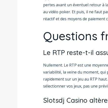
pertes avant un éventuel retour à l
au vidéo poker. Et puis, il ne faut p
réactif et des moyens de paiement
Questions f
Le RTP reste-t-il ass
Nullement. Le RTP est une moyenne qui
variabilité, la veine du moment, qu
rapidement sur un jeu au RTP haut. 
sélectionner vos jeux, pas une prévi
Slotsdj Casino altère