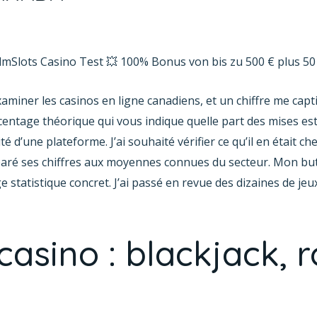
iner les casinos en ligne canadiens, et un chiffre me captiv
urcentage théorique qui vous indique quelle part des mises es
té d’une plateforme. J’ai souhaité vérifier ce qu’il en était c
mparé ses chiffres aux moyennes connues du secteur. Mon but 
e statistique concret. J’ai passé en revue des dizaines de jeu
casino : blackjack, r