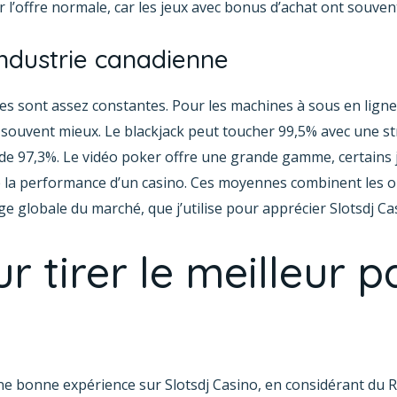
 l’offre normale, car les jeux avec bonus d’achat ont souven
’industrie canadienne
es sont assez constantes. Pour les machines à sous en lig
 souvent mieux. Le blackjack peut toucher 99,5% avec une str
de 97,3%. Le vidéo poker offre une grande gamme, certains
 la performance d’un casino. Ces moyennes combinent les opé
e globale du marché, que j’utilise pour apprécier Slotsdj Ca
r tirer le meilleur p
 bonne expérience sur Slotsdj Casino, en considérant du RT