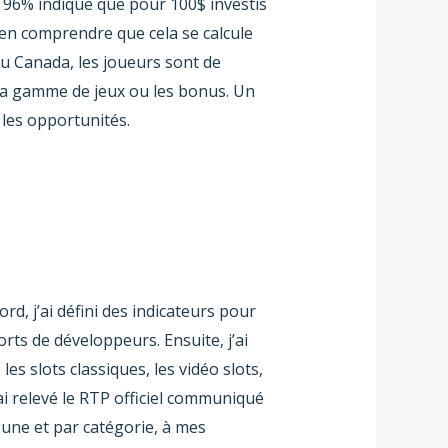
 96% indique que pour 100$ investis
ien comprendre que cela se calcule
Au Canada, les joueurs sont de
 la gamme de jeux ou les bonus. Un
 les opportunités.
ord, j’ai défini des indicateurs pour
ts de développeurs. Ensuite, j’ai
les slots classiques, les vidéo slots,
j’ai relevé le RTP officiel communiqué
 une et par catégorie, à mes