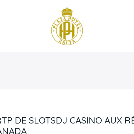
osotros
Servicios
Instalaciones
Habitaciones
 RTP DE SLOTSDJ CASINO AUX 
CANADA