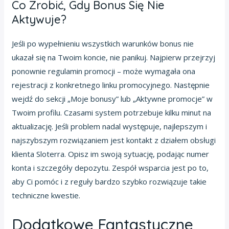
Co Zrobić, Gdy Bonus Się Nie
Aktywuje?
Jeśli po wypełnieniu wszystkich warunków bonus nie
ukazał się na Twoim koncie, nie panikuj. Najpierw przejrzyj
ponownie regulamin promocji – może wymagała ona
rejestracji z konkretnego linku promocyjnego. Następnie
wejdź do sekcji „Moje bonusy” lub „Aktywne promocje” w
Twoim profilu. Czasami system potrzebuje kilku minut na
aktualizację. Jeśli problem nadal występuje, najlepszym i
najszybszym rozwiązaniem jest kontakt z działem obsługi
klienta Sloterra. Opisz im swoją sytuację, podając numer
konta i szczegóły depozytu. Zespół wsparcia jest po to,
aby Ci pomóc i z reguły bardzo szybko rozwiązuje takie
techniczne kwestie.
Dodatkowe Fantastyczne