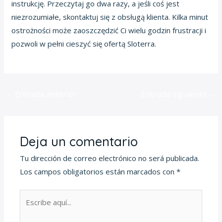
instrukcję. Przeczytaj go dwa razy, a jeśli coś jest
niezrozumiałe, skontaktuj się z obsługą klienta. Kilka minut
ostrożności może zaoszczędzić Ci wielu godzin frustracji i
pozwoli w pełni cieszyć się ofertą Sloterra.
←
Entrada anterior
Entrada siguiente
→
Deja un comentario
Tu dirección de correo electrónico no será publicada.
Los campos obligatorios están marcados con
*
Escribe
aquí...