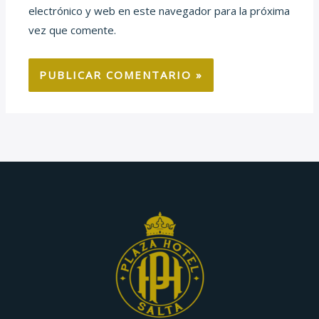
electrónico y web en este navegador para la próxima
vez que comente.