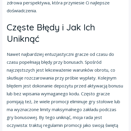
zdrowa perspektywa, która przyniesie Ci najlepsze
doświadczenia.
Częste Błędy i Jak Ich
Uniknąć
Nawet najbardziej entuzjastyczni gracze od czasu do
czasu popełniają błędy przy bonusach. Spośród
najczęstszych jest lekceważenie warunków obrotu, co
skutkuje rozczarowania przy próbie wypłaty. Kolejnym
błędem jest dokonanie depozytu przed aktywacją bonusu
lub bez wpisania wymaganego kodu. Często gracze
pomijają też, że wiele promocji eliminuje gry stołowe lub
ma wyznaczone limity maksymalnego zakładu podczas
gry bonusowej. By tego uniknąć, moja rada jest
oczywista: traktuj regulamin promocji jako swoją świętą