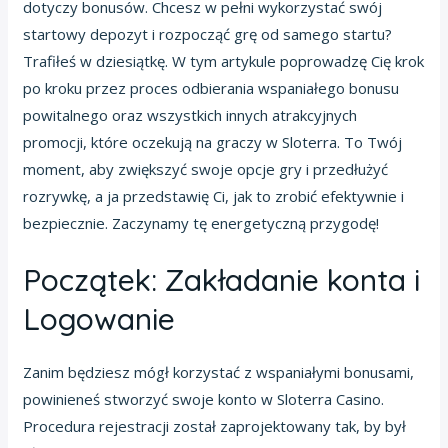
dotyczy bonusów. Chcesz w pełni wykorzystać swój
startowy depozyt i rozpocząć grę od samego startu?
Trafiłeś w dziesiątkę. W tym artykule poprowadzę Cię krok
po kroku przez proces odbierania wspaniałego bonusu
powitalnego oraz wszystkich innych atrakcyjnych
promocji, które oczekują na graczy w Sloterra. To Twój
moment, aby zwiększyć swoje opcje gry i przedłużyć
rozrywkę, a ja przedstawię Ci, jak to zrobić efektywnie i
bezpiecznie. Zaczynamy tę energetyczną przygodę!
Początek: Zakładanie konta i
Logowanie
Zanim będziesz mógł korzystać z wspaniałymi bonusami,
powinieneś stworzyć swoje konto w Sloterra Casino.
Procedura rejestracji został zaprojektowany tak, by był