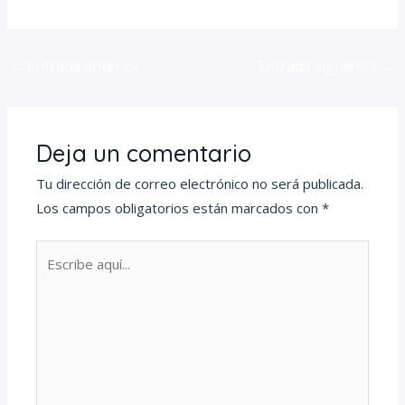
←
Entrada anterior
Entrada siguiente
→
Deja un comentario
Tu dirección de correo electrónico no será publicada.
Los campos obligatorios están marcados con
*
Escribe
aquí...