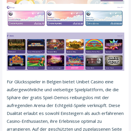
Für Glücksspieler in Belgien bietet Unibet Casino eine
außergewöhnliche und vielseitige Spielplattform, die die
Sphäre der gratis Spiel-Demos reibungslos mit der
aufregenden Arena der Echtgeld-Spiele verknüpft. Diese
Dualität erlaubt es sowohl Einsteigern als auch erfahrenen
Casino-Enthusiasten, ihre Erlebnisse optimal zu
arrangieren. Auf der geschützten und zugelassenen Seite