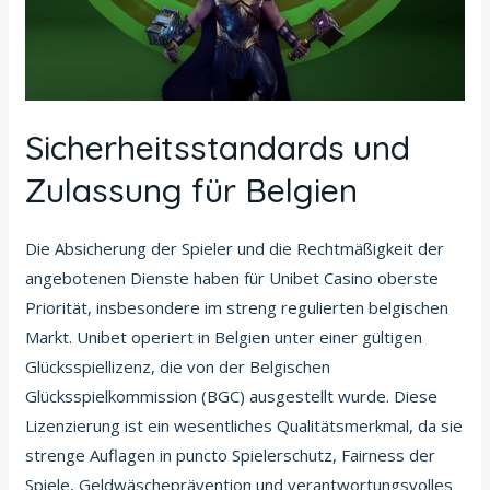
Sicherheitsstandards und
Zulassung für Belgien
Die Absicherung der Spieler und die Rechtmäßigkeit der
angebotenen Dienste haben für Unibet Casino oberste
Priorität, insbesondere im streng regulierten belgischen
Markt. Unibet operiert in Belgien unter einer gültigen
Glücksspiellizenz, die von der Belgischen
Glücksspielkommission (BGC) ausgestellt wurde. Diese
Lizenzierung ist ein wesentliches Qualitätsmerkmal, da sie
strenge Auflagen in puncto Spielerschutz, Fairness der
Spiele, Geldwäscheprävention und verantwortungsvolles