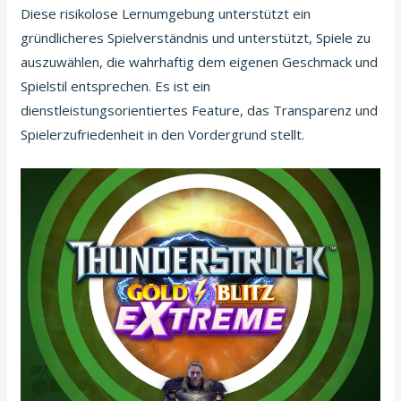
Diese risikolose Lernumgebung unterstützt ein
gründlicheres Spielverständnis und unterstützt, Spiele zu
auszuwählen, die wahrhaftig dem eigenen Geschmack und
Spielstil entsprechen. Es ist ein
dienstleistungsorientiertes Feature, das Transparenz und
Spielerzufriedenheit in den Vordergrund stellt.