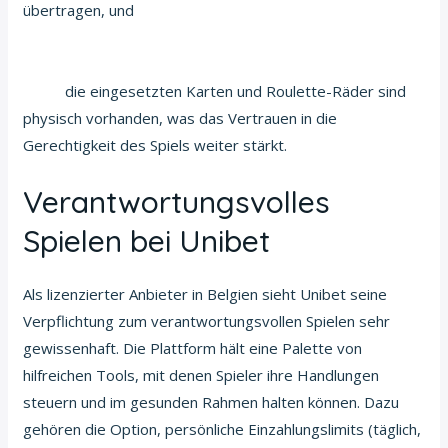
übertragen, und
https://tracxn.com/d/companies/bc-
online-
casinos/___rS1Dp3gvYvTzLzkzsIfSU9J2VjoDmBLkXHpCz7
POgk
die eingesetzten Karten und Roulette-Räder sind
physisch vorhanden, was das Vertrauen in die
Gerechtigkeit des Spiels weiter stärkt.
Verantwortungsvolles
Spielen bei Unibet
Als lizenzierter Anbieter in Belgien sieht Unibet seine
Verpflichtung zum verantwortungsvollen Spielen sehr
gewissenhaft. Die Plattform hält eine Palette von
hilfreichen Tools, mit denen Spieler ihre Handlungen
steuern und im gesunden Rahmen halten können. Dazu
gehören die Option, persönliche Einzahlungslimits (täglich,