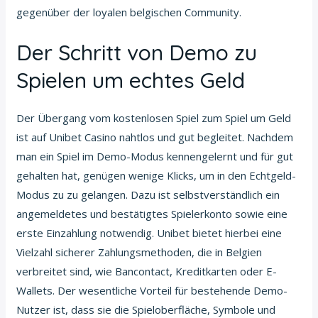
gegenüber der loyalen belgischen Community.
Der Schritt von Demo zu
Spielen um echtes Geld
Der Übergang vom kostenlosen Spiel zum Spiel um Geld
ist auf Unibet Casino nahtlos und gut begleitet. Nachdem
man ein Spiel im Demo-Modus kennengelernt und für gut
gehalten hat, genügen wenige Klicks, um in den Echtgeld-
Modus zu zu gelangen. Dazu ist selbstverständlich ein
angemeldetes und bestätigtes Spielerkonto sowie eine
erste Einzahlung notwendig. Unibet bietet hierbei eine
Vielzahl sicherer Zahlungsmethoden, die in Belgien
verbreitet sind, wie Bancontact, Kreditkarten oder E-
Wallets. Der wesentliche Vorteil für bestehende Demo-
Nutzer ist, dass sie die Spieloberfläche, Symbole und