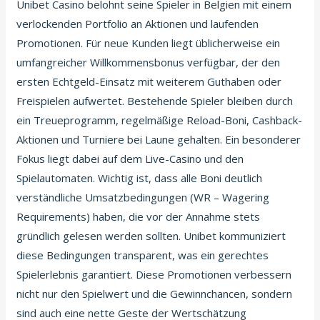
Unibet Casino belohnt seine Spieler in Belgien mit einem
verlockenden Portfolio an Aktionen und laufenden
Promotionen. Für neue Kunden liegt üblicherweise ein
umfangreicher Willkommensbonus verfügbar, der den
ersten Echtgeld-Einsatz mit weiterem Guthaben oder
Freispielen aufwertet. Bestehende Spieler bleiben durch
ein Treueprogramm, regelmäßige Reload-Boni, Cashback-
Aktionen und Turniere bei Laune gehalten. Ein besonderer
Fokus liegt dabei auf dem Live-Casino und den
Spielautomaten. Wichtig ist, dass alle Boni deutlich
verständliche Umsatzbedingungen (WR – Wagering
Requirements) haben, die vor der Annahme stets
gründlich gelesen werden sollten. Unibet kommuniziert
diese Bedingungen transparent, was ein gerechtes
Spielerlebnis garantiert. Diese Promotionen verbessern
nicht nur den Spielwert und die Gewinnchancen, sondern
sind auch eine nette Geste der Wertschätzung