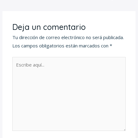
Deja un comentario
Tu dirección de correo electrónico no será publicada.
Los campos obligatorios están marcados con
*
Escribe
aquí...