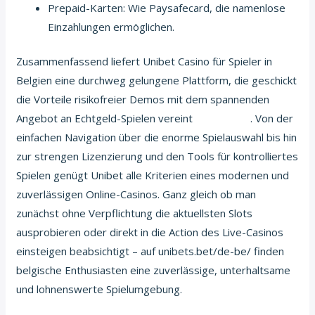
Prepaid-Karten: Wie Paysafecard, die namenlose
Einzahlungen ermöglichen.
Zusammenfassend liefert Unibet Casino für Spieler in
Belgien eine durchweg gelungene Plattform, die geschickt
die Vorteile risikofreier Demos mit dem spannenden
Angebot an Echtgeld-Spielen vereint
unibets.bet
. Von der
einfachen Navigation über die enorme Spielauswahl bis hin
zur strengen Lizenzierung und den Tools für kontrolliertes
Spielen genügt Unibet alle Kriterien eines modernen und
zuverlässigen Online-Casinos. Ganz gleich ob man
zunächst ohne Verpflichtung die aktuellsten Slots
ausprobieren oder direkt in die Action des Live-Casinos
einsteigen beabsichtigt – auf unibets.bet/de-be/ finden
belgische Enthusiasten eine zuverlässige, unterhaltsame
und lohnenswerte Spielumgebung.