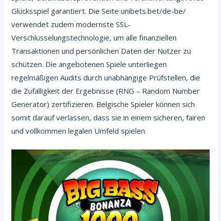
Glücksspiel garantiert. Die Seite unibets.bet/de-be/
verwendet zudem modernste SSL-
Verschlüsselungstechnologie, um alle finanziellen
Transaktionen und persönlichen Daten der Nutzer zu
schützen. Die angebotenen Spiele unterliegen
regelmäßigen Audits durch unabhängige Prüfstellen, die
die Zufälligkeit der Ergebnisse (RNG – Random Number
Generator) zertifizieren. Belgische Spieler können sich
somit darauf verlassen, dass sie in einem sicheren, fairen
und vollkommen legalen Umfeld spielen.