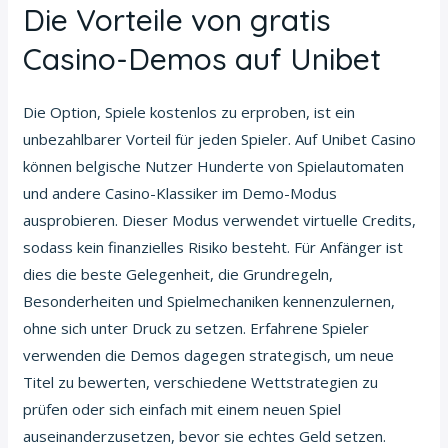
Die Vorteile von gratis
Casino-Demos auf Unibet
Die Option, Spiele kostenlos zu erproben, ist ein
unbezahlbarer Vorteil für jeden Spieler. Auf Unibet Casino
können belgische Nutzer Hunderte von Spielautomaten
und andere Casino-Klassiker im Demo-Modus
ausprobieren. Dieser Modus verwendet virtuelle Credits,
sodass kein finanzielles Risiko besteht. Für Anfänger ist
dies die beste Gelegenheit, die Grundregeln,
Besonderheiten und Spielmechaniken kennenzulernen,
ohne sich unter Druck zu setzen. Erfahrene Spieler
verwenden die Demos dagegen strategisch, um neue
Titel zu bewerten, verschiedene Wettstrategien zu
prüfen oder sich einfach mit einem neuen Spiel
auseinanderzusetzen, bevor sie echtes Geld setzen.