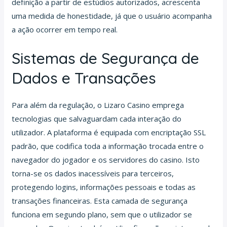
definição a partir de estúdios autorizados, acrescenta
uma medida de honestidade, já que o usuário acompanha
a ação ocorrer em tempo real.
Sistemas de Segurança de
Dados e Transações
Para além da regulação, o Lizaro Casino emprega
tecnologias que salvaguardam cada interação do
utilizador. A plataforma é equipada com encriptação SSL
padrão, que codifica toda a informação trocada entre o
navegador do jogador e os servidores do casino. Isto
torna-se os dados inacessíveis para terceiros,
protegendo logins, informações pessoais e todas as
transações financeiras. Esta camada de segurança
funciona em segundo plano, sem que o utilizador se