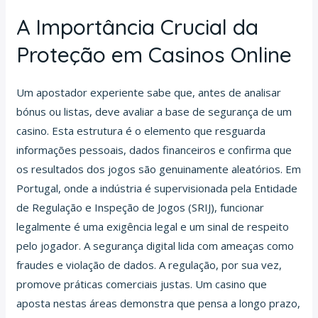
A Importância Crucial da
Proteção em Casinos Online
Um apostador experiente sabe que, antes de analisar
bónus ou listas, deve avaliar a base de segurança de um
casino. Esta estrutura é o elemento que resguarda
informações pessoais, dados financeiros e confirma que
os resultados dos jogos são genuinamente aleatórios. Em
Portugal, onde a indústria é supervisionada pela Entidade
de Regulação e Inspeção de Jogos (SRIJ), funcionar
legalmente é uma exigência legal e um sinal de respeito
pelo jogador. A segurança digital lida com ameaças como
fraudes e violação de dados. A regulação, por sua vez,
promove práticas comerciais justas. Um casino que
aposta nestas áreas demonstra que pensa a longo prazo,