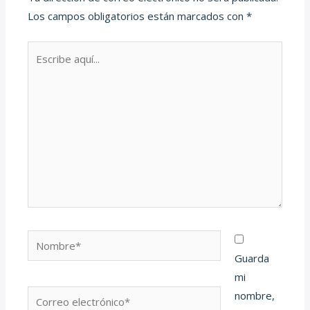
Los campos obligatorios están marcados con
*
Escribe
aquí...
Nombre*
Guarda
mi
Correo
nombre,