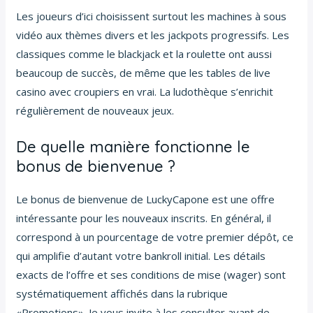
Les joueurs d’ici choisissent surtout les machines à sous
vidéo aux thèmes divers et les jackpots progressifs. Les
classiques comme le blackjack et la roulette ont aussi
beaucoup de succès, de même que les tables de live
casino avec croupiers en vrai. La ludothèque s’enrichit
régulièrement de nouveaux jeux.
De quelle manière fonctionne le
bonus de bienvenue ?
Le bonus de bienvenue de LuckyCapone est une offre
intéressante pour les nouveaux inscrits. En général, il
correspond à un pourcentage de votre premier dépôt, ce
qui amplifie d’autant votre bankroll initial. Les détails
exacts de l’offre et ses conditions de mise (wager) sont
systématiquement affichés dans la rubrique
«Promotions». Je vous invite à les consulter avant de