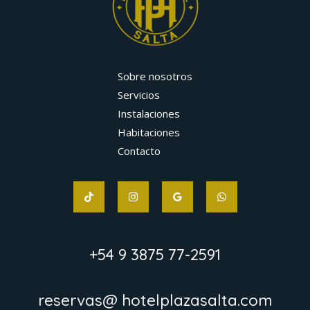
Sobre nosotros
Servicios
Instalaciones
Habitaciones
Contacto
+54 9 3875 77-2591
reservas@ hotelplazasalta.com