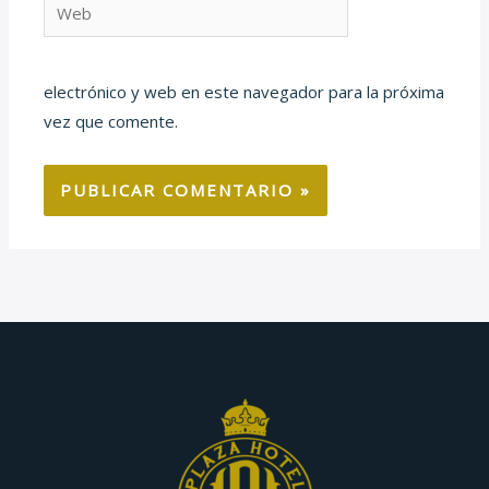
Web
electrónico y web en este navegador para la próxima
vez que comente.