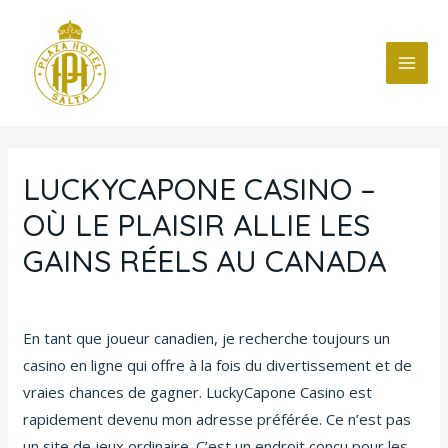
Ir
Navegación
MAI
al
de
ME
contenido
entradas
LUCKYCAPONE CASINO –
OÙ LE PLAISIR ALLIE LES
GAINS RÉELS AU CANADA
Deja un comentario
/
Blog
/ Por
fcc
En tant que joueur canadien, je recherche toujours un
casino en ligne qui offre à la fois du divertissement et de
vraies chances de gagner. LuckyCapone Casino est
rapidement devenu mon adresse préférée. Ce n’est pas
un site de jeux ordinaire. C’est un endroit conçu pour les