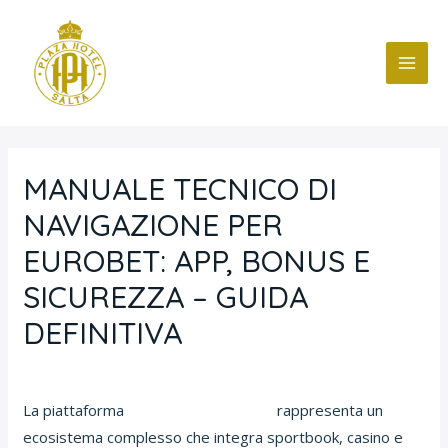
Ir
Navegación
MAI
al
de
ME
contenido
entradas
MANUALE TECNICO DI
NAVIGAZIONE PER
EUROBET: APP, BONUS E
SICUREZZA – GUIDA
DEFINITIVA
/
Blog
/ Por
fcc
La piattaforma
EuroBet scommesse
rappresenta un
ecosistema complesso che integra sportbook, casino e