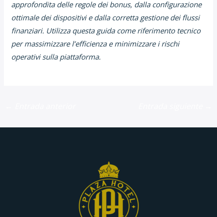
approfondita delle regole dei bonus, dalla configurazione
ottimale dei dispositivi e dalla corretta gestione dei flussi
finanziari. Utilizza questa guida come riferimento tecnico
per massimizzare l’efficienza e minimizzare i rischi
operativi sulla piattaforma.
←
Entrada anterior
Entrada siguiente
→