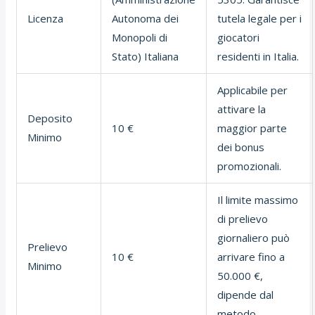
Licenza
Autonoma dei
tutela legale per i
Monopoli di
giocatori
Stato) Italiana
residenti in Italia.
Applicabile per
attivare la
Deposito
10 €
maggior parte
Minimo
dei bonus
promozionali.
Il limite massimo
di prelievo
giornaliero può
Prelievo
10 €
arrivare fino a
Minimo
50.000 €,
dipende dal
metodo.