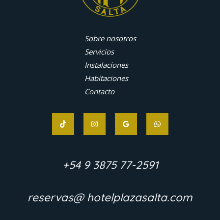
Sobre nosotros
Servicios
Instalaciones
Habitaciones
Contacto
+54 9 3875 77-2591
reservas@ hotelplazasalta.com