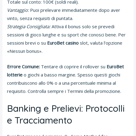
Totale sul conto: 100€ (soldi reali).
Vantaggio:
Puoi prelevare immediatamente dopo aver
vinto, senza requisiti di puntata.
Strategia Consigliata:
Attiva il bonus solo se prevedi
sessioni di gioco lunghe e su sport che conosci bene. Per
sessioni brevi o su
EuroBet casino
slot, valuta l’opzione
«Nessun bonus».
Errore Comune:
Tentare di coprire il rollover su
EuroBet
lotterie
o giochi a basso margine. Spesso questi giochi
contribuiscono allo 0% o a una percentuale minima al
requisito. Controlla sempre i Termini della promozione.
Banking e Prelievi: Protocolli
e Tracciamento