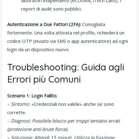
laboratori indipendenti (eCOGRA, iTech Labs). I
report di audit sono pubblici.
Autenticazione a Due Fattori (2FA):
Consigliata
fortemente. Una volta attivata nel profilo, richiederà un
codice OTP (inviato via SMS o app autenticatore) ad ogni
login da un dispositivo nuovo.
Troubleshooting: Guida agli
Errori più Comuni
Scenario 1: Login Fallito.
–
Sintomo:
«Credenziali non valide» anche se sono
corrette.
–
Diagnosi: Possibile blocco per troppi tentativi errati
(protezione anti-brute force).
–
Soluzione:
Attendi 15 minuti. Utilizza la funzione