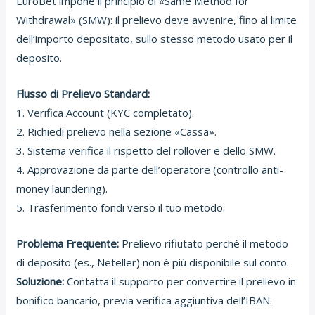
EuroBet impone il principio di «Same Method for
Withdrawal» (SMW): il prelievo deve avvenire, fino al limite
dell’importo depositato, sullo stesso metodo usato per il
deposito.
Flusso di Prelievo Standard:
1. Verifica Account (KYC completato).
2. Richiedi prelievo nella sezione «Cassa».
3. Sistema verifica il rispetto del rollover e dello SMW.
4. Approvazione da parte dell’operatore (controllo anti-
money laundering).
5. Trasferimento fondi verso il tuo metodo.
Problema Frequente:
Prelievo rifiutato perché il metodo
di deposito (es., Neteller) non è più disponibile sul conto.
Soluzione:
Contatta il supporto per convertire il prelievo in
bonifico bancario, previa verifica aggiuntiva dell’IBAN.