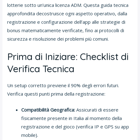
lotterie sotto un’unica licenza ADM. Questa guida tecnica
approfondita decostruisce ogni aspetto operativo, dalla
registrazione e configurazione dell’app alle strategie di
bonus matematicamente verificate, fino ai protocolli di
sicurezza e risoluzione dei problemi più comuni.
Prima di Iniziare: Checklist di
Verifica Tecnica
Un setup corretto previene il 90% degli errori futuri.
Verifica questi punti prima della registrazione:
Compatibilità Geografica:
Assicurati di essere
fisicamente presente in Italia al momento della
registrazione e del gioco (verifica IP e GPS su app
mobile).