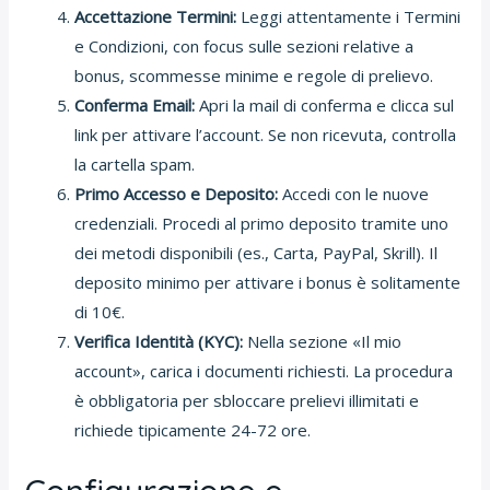
Accettazione Termini:
Leggi attentamente i Termini
e Condizioni, con focus sulle sezioni relative a
bonus, scommesse minime e regole di prelievo.
Conferma Email:
Apri la mail di conferma e clicca sul
link per attivare l’account. Se non ricevuta, controlla
la cartella spam.
Primo Accesso e Deposito:
Accedi con le nuove
credenziali. Procedi al primo deposito tramite uno
dei metodi disponibili (es., Carta, PayPal, Skrill). Il
deposito minimo per attivare i bonus è solitamente
di 10€.
Verifica Identità (KYC):
Nella sezione «Il mio
account», carica i documenti richiesti. La procedura
è obbligatoria per sbloccare prelievi illimitati e
richiede tipicamente 24-72 ore.