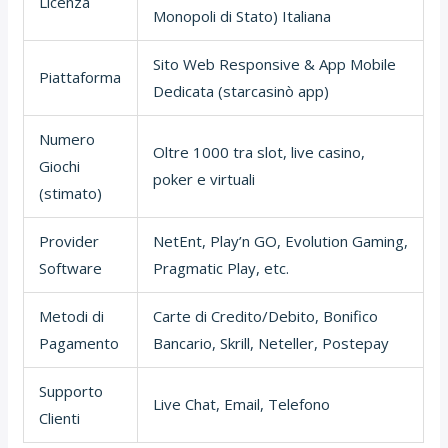
Licenza
Monopoli di Stato) Italiana
Sito Web Responsive & App Mobile
Piattaforma
Dedicata (starcasinò app)
Numero
Oltre 1000 tra slot, live casino,
Giochi
poker e virtuali
(stimato)
Provider
NetEnt, Play’n GO, Evolution Gaming,
Software
Pragmatic Play, etc.
Metodi di
Carte di Credito/Debito, Bonifico
Pagamento
Bancario, Skrill, Neteller, Postepay
Supporto
Live Chat, Email, Telefono
Clienti