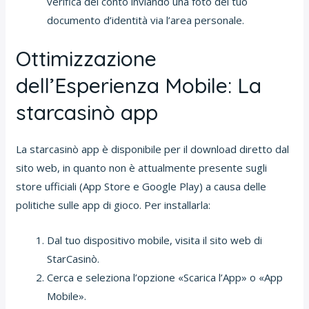
verifica del conto inviando una foto del tuo
documento d’identità via l’area personale.
Ottimizzazione
dell’Esperienza Mobile: La
starcasinò app
La starcasinò app è disponibile per il download diretto dal
sito web, in quanto non è attualmente presente sugli
store ufficiali (App Store e Google Play) a causa delle
politiche sulle app di gioco. Per installarla:
Dal tuo dispositivo mobile, visita il sito web di
StarCasinò.
Cerca e seleziona l’opzione «Scarica l’App» o «App
Mobile».