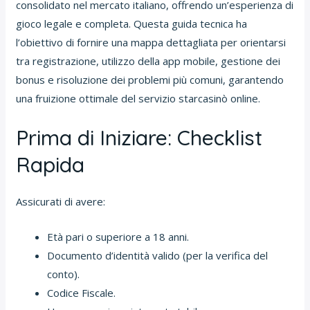
consolidato nel mercato italiano, offrendo un’esperienza di
gioco legale e completa. Questa guida tecnica ha
l’obiettivo di fornire una mappa dettagliata per orientarsi
tra registrazione, utilizzo della app mobile, gestione dei
bonus e risoluzione dei problemi più comuni, garantendo
una fruizione ottimale del servizio starcasinò online.
Prima di Iniziare: Checklist
Rapida
Assicurati di avere:
Età pari o superiore a 18 anni.
Documento d’identità valido (per la verifica del
conto).
Codice Fiscale.