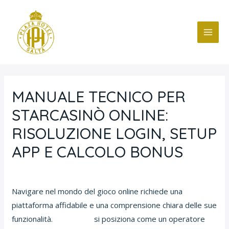
Ir
Navegación
MAI
al
de
ME
contenido
entradas
MANUALE TECNICO PER
STARCASINÒ ONLINE:
RISOLUZIONE LOGIN, SETUP
APP E CALCOLO BONUS
/
Blog
/ Por
fcc
Navigare nel mondo del gioco online richiede una
piattaforma affidabile e una comprensione chiara delle sue
funzionalità.
StarCasinò
si posiziona come un operatore