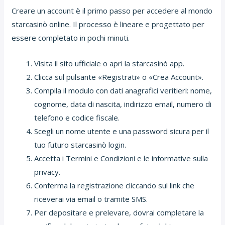
Creare un account è il primo passo per accedere al mondo
starcasinò online. Il processo è lineare e progettato per
essere completato in pochi minuti.
Visita il sito ufficiale o apri la starcasinò app.
Clicca sul pulsante «Registrati» o «Crea Account».
Compila il modulo con dati anagrafici veritieri: nome,
cognome, data di nascita, indirizzo email, numero di
telefono e codice fiscale.
Scegli un nome utente e una password sicura per il
tuo futuro starcasinò login.
Accetta i Termini e Condizioni e le informative sulla
privacy.
Conferma la registrazione cliccando sul link che
riceverai via email o tramite SMS.
Per depositare e prelevare, dovrai completare la