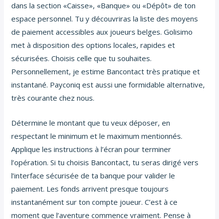
dans la section «Caisse», «Banque» ou «Dépôt» de ton
espace personnel. Tu y découvriras la liste des moyens
de paiement accessibles aux joueurs belges. Golisimo
met à disposition des options locales, rapides et
sécurisées. Choisis celle que tu souhaites.
Personnellement, je estime Bancontact très pratique et
instantané. Payconiq est aussi une formidable alternative,
très courante chez nous.
Détermine le montant que tu veux déposer, en
respectant le minimum et le maximum mentionnés.
Applique les instructions à l’écran pour terminer
l’opération. Si tu choisis Bancontact, tu seras dirigé vers
l’interface sécurisée de ta banque pour valider le
paiement. Les fonds arrivent presque toujours
instantanément sur ton compte joueur. C’est à ce
moment que l’aventure commence vraiment. Pense à