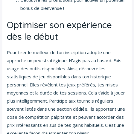
Découvre les promotions pour activer un potentiel
bonus de bienvenue !
Optimiser son expérience
dès le début
Pour tirer le meilleur de ton inscription adopte une
approche un peu stratégique. N’agis pas au hasard. Fais
usage des outils disponibles. Ainsi, découvre les
statistiques de jeu disponibles dans ton historique
personnel. Elles révèlent tes jeux préférés, tes mises
moyennes et la durée de tes sessions. Cela t’aide à jouer
plus intelligemment. Participe aux tournois réguliers,
souvent listés dans une section dédiée. Ils apportent une
dose de compétition palpitante et peuvent accorder des
prix intéressants en sus de tes gains habituels. C’est une
excellente façon d’augmenter ton plaisir.