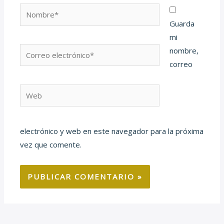
Nombre*
Guarda
mi
Correo
nombre,
electrónico*
correo
Web
electrónico y web en este navegador para la próxima
vez que comente.