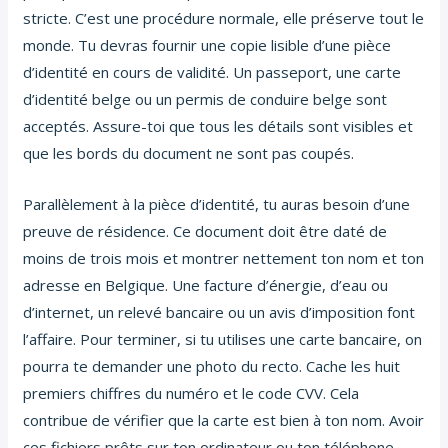
stricte. C’est une procédure normale, elle préserve tout le
monde. Tu devras fournir une copie lisible d’une pièce
d’identité en cours de validité. Un passeport, une carte
d’identité belge ou un permis de conduire belge sont
acceptés. Assure-toi que tous les détails sont visibles et
que les bords du document ne sont pas coupés.
Parallèlement à la pièce d’identité, tu auras besoin d’une
preuve de résidence. Ce document doit être daté de
moins de trois mois et montrer nettement ton nom et ton
adresse en Belgique. Une facture d’énergie, d’eau ou
d’internet, un relevé bancaire ou un avis d’imposition font
l’affaire. Pour terminer, si tu utilises une carte bancaire, on
pourra te demander une photo du recto. Cache les huit
premiers chiffres du numéro et le code CVV. Cela
contribue de vérifier que la carte est bien à ton nom. Avoir
ces fichiers prêts sur ton ordinateur ou ton téléphone