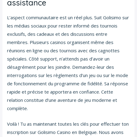
assistance
L’aspect communautaire est un réel plus. Suit Golisimo sur
les médias sociaux pour rester informé des tournois
exclusifs, des cadeaux et des discussions entre
membres. Plusieurs casinos organisent même des
réunions en ligne ou des tournois avec des cagnottes
spéciales. Côté support, n’attends pas d’avoir un
désagrément pour les joindre. Demandez-leur des
interrogations sur les règlements d’un jeu ou sur le mode
de fonctionnement du programme de fidélité. Sa réponse
rapide et précise te apportera en confiance. Cette
relation constitue d’une aventure de jeu moderne et
complète.
Voilà ! Tu as maintenant toutes les clés pour effectuer ton
inscription sur Golisimo Casino en Belgique. Nous avons