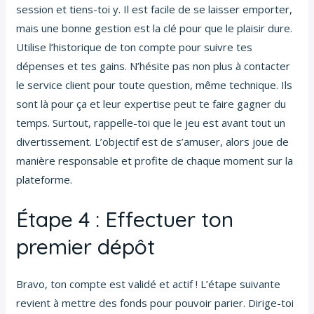
session et tiens-toi y. Il est facile de se laisser emporter,
mais une bonne gestion est la clé pour que le plaisir dure.
Utilise l’historique de ton compte pour suivre tes
dépenses et tes gains. N’hésite pas non plus à contacter
le service client pour toute question, même technique. Ils
sont là pour ça et leur expertise peut te faire gagner du
temps. Surtout, rappelle-toi que le jeu est avant tout un
divertissement. L’objectif est de s’amuser, alors joue de
manière responsable et profite de chaque moment sur la
plateforme.
Étape 4 : Effectuer ton
premier dépôt
Bravo, ton compte est validé et actif ! L’étape suivante
revient à mettre des fonds pour pouvoir parier. Dirige-toi