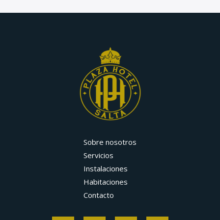
Sobre nosotros
Servicios
Instalaciones
Habitaciones
Contacto