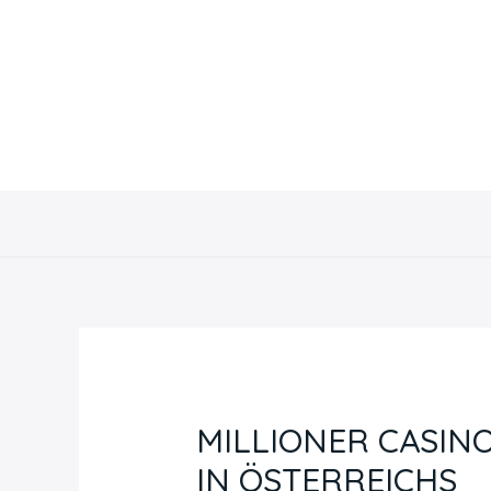
Ir
Navegación
al
de
contenido
entradas
Sobre n
MILLIONER CASIN
IN ÖSTERREICHS