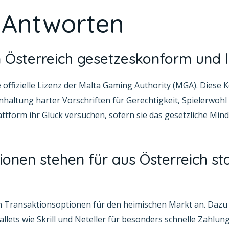
 Antworten
in Österreich gesetzeskonform und l
ne offizielle Lizenz der Malta Gaming Authority (MGA). Diese 
inhaltung harter Vorschriften für Gerechtigkeit, Spielerwohl
tform ihr Glück versuchen, sofern sie das gesetzliche Mind
onen stehen für aus Österreich s
e an Transaktionsoptionen für den heimischen Markt an. Daz
allets wie Skrill und Neteller für besonders schnelle Zahlun