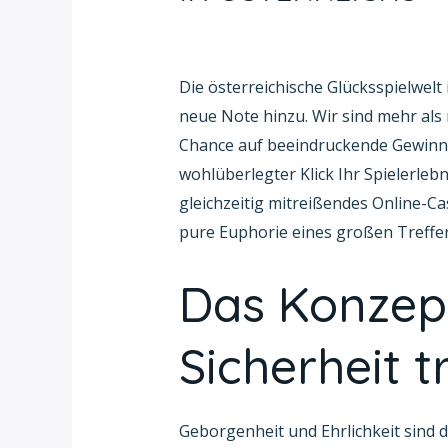
Deja un comentario
/
Blog
/ Por
fcc
Die österreichische Glücksspielwelt
neue Note hinzu. Wir sind mehr als 
Chance auf beeindruckende Gewinne.
wohlüberlegter Klick Ihr Spielerlebn
gleichzeitig mitreißendes Online-Cas
pure Euphorie eines großen Treffer
Das Konzept
Sicherheit t
Geborgenheit und Ehrlichkeit sind d