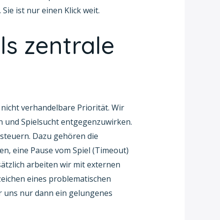
Sie ist nur einen Klick weit.
ls zentrale
icht verhandelbare Priorität. Wir
en und Spielsucht entgegenzuwirken.
u steuern. Dazu gehören die
en, eine Pause vom Spiel (Timeout)
ätzlich arbeiten wir mit externen
zeichen eines problematischen
 für uns nur dann ein gelungenes