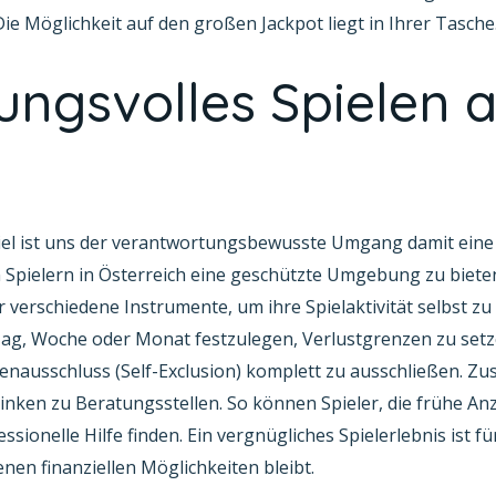
 Die Möglichkeit auf den großen Jackpot liegt in Ihrer Tasche. 
ngsvolles Spielen a
piel ist uns der verantwortungsbewusste Umgang damit eine n
en Spielern in Österreich eine geschützte Umgebung zu biet
 verschiedene Instrumente, um ihre Spielaktivität selbst z
 Tag, Woche oder Monat festzulegen, Verlustgrenzen zu setz
genausschluss (Self-Exclusion) komplett zu ausschließen. Zus
nken zu Beratungsstellen. So können Spieler, die frühe An
fessionelle Hilfe finden. Ein vergnügliches Spielerlebnis ist
nen finanziellen Möglichkeiten bleibt.