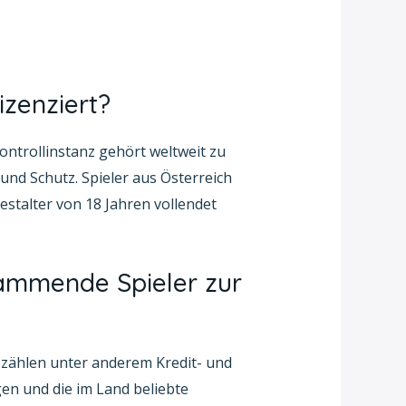
izenziert?
Kontrollinstanz gehört weltweit zu
 und Schutz. Spieler aus Österreich
estalter von 18 Jahren vollendet
tammende Spieler zur
u zählen unter anderem Kredit- und
gen und die im Land beliebte