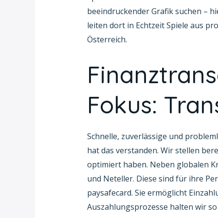
beeindruckender Grafik suchen – hie
leiten dort in Echtzeit Spiele aus p
Österreich.
Finanztrans
Fokus: Tran
Schnelle, zuverlässige und probleml
hat das verstanden. Wir stellen ber
optimiert haben. Neben globalen Kre
und Neteller. Diese sind für ihre P
paysafecard. Sie ermöglicht Einzahl
Auszahlungsprozesse halten wir so du