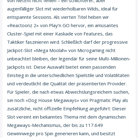
von NetEnt nicht fehlen – ein schlichterer, aber
augenfälliger Slot mit wiederholbaren Wilds, ideal für
entspannte Sessions. Als vierten Titel heben wir
«Reactoonz 2» von Play’n GO hervor, ein amüsantes
Cluster-Spiel mit einer Kaskade von Features, das
Taktiker faszinieren wird. Schließlich darf der progressive
Jackpot-Slot «Mega Moolah» von Microgaming nicht
unbeachtet bleiben, der legendär für seine Multi-Millionen-
Jackpots ist. Diese Auswahl bietet einen passenden
Einstieg in die unterschiedlichen Spielstile und Volatilitäten
und verdeutlicht die Qualität der präsentierten Provider.
Für Spieler, die nach etwas Abwechslungsreichem suchen,
sei noch «Dog House Megaways» von Pragmatic Play als
zusätzliche, nicht offizielle Empfehlung angeführt: Dieser
Slot vereint ein bekanntes Thema mit dem dynamischen
Megaways-Mechanismus, der bis zu 117.649
Gewinnwege pro Spin generieren kann, und besitzt