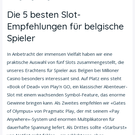
Die 5 besten Slot-
Empfehlungen für belgische
Spieler
In Anbetracht der immensen Vielfalt haben wir eine
praktische Auswahl von fünf Slots zusammengestellt, die
unseres Erachtens für Spieler aus Belgien bei Millioner
Casino besonders interessant sind. Auf Platz eins steht
«Book of Dead» von Play’n GO, ein klassischer Abenteuer-
Slot mit einem wachsenden Symbol-Feature, das enorme
Gewinne bringen kann. Als Zweites empfehlen wir «Gates
of Olympus» von Pragmatic Play, der mit seinem «Pay
Anywhere»-System und enormen Multiplikatoren für
dauerhafte Spannung liefert. Als Drittes sollte «Starburst»