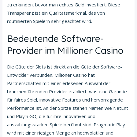
zu erkunden, bevor man echtes Geld investiert. Diese
Transparenz ist ein Qualitätsmerkmal, das von
routinierten Spielern sehr geachtet wird.
Bedeutende Software-
Provider im Millioner Casino
Die Güte der Slots ist direkt an die Güte der Software-
Entwickler verbunden. Millioner Casino hat
Partnerschaften mit einer erlesenen Auswahl der
branchenführenden Provider etabliert, was eine Garantie
für faires Spiel, innovative Features und hervorragende
Performance ist. An der Spitze stehen Namen wie NetEnt
und Play’n GO, die für ihre innovativen und
auszahlungsstarken Spiele berühmt sind. Pragmatic Play
wird mit einer riesigen Menge an hochvolatilen und