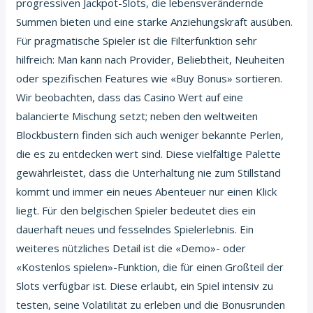
progressiven Jackpot-Slots, die lebensverändernde
Summen bieten und eine starke Anziehungskraft ausüben.
Für pragmatische Spieler ist die Filterfunktion sehr
hilfreich: Man kann nach Provider, Beliebtheit, Neuheiten
oder spezifischen Features wie «Buy Bonus» sortieren.
Wir beobachten, dass das Casino Wert auf eine
balancierte Mischung setzt; neben den weltweiten
Blockbustern finden sich auch weniger bekannte Perlen,
die es zu entdecken wert sind. Diese vielfältige Palette
gewährleistet, dass die Unterhaltung nie zum Stillstand
kommt und immer ein neues Abenteuer nur einen Klick
liegt. Für den belgischen Spieler bedeutet dies ein
dauerhaft neues und fesselndes Spielerlebnis. Ein
weiteres nützliches Detail ist die «Demo»- oder
«Kostenlos spielen»-Funktion, die für einen Großteil der
Slots verfügbar ist. Diese erlaubt, ein Spiel intensiv zu
testen, seine Volatilität zu erleben und die Bonusrunden