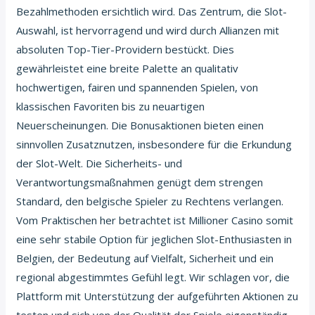
Bezahlmethoden ersichtlich wird. Das Zentrum, die Slot-
Auswahl, ist hervorragend und wird durch Allianzen mit
absoluten Top-Tier-Providern bestückt. Dies
gewährleistet eine breite Palette an qualitativ
hochwertigen, fairen und spannenden Spielen, von
klassischen Favoriten bis zu neuartigen
Neuerscheinungen. Die Bonusaktionen bieten einen
sinnvollen Zusatznutzen, insbesondere für die Erkundung
der Slot-Welt. Die Sicherheits- und
Verantwortungsmaßnahmen genügt dem strengen
Standard, den belgische Spieler zu Rechtens verlangen.
Vom Praktischen her betrachtet ist Millioner Casino somit
eine sehr stabile Option für jeglichen Slot-Enthusiasten in
Belgien, der Bedeutung auf Vielfalt, Sicherheit und ein
regional abgestimmtes Gefühl legt. Wir schlagen vor, die
Plattform mit Unterstützung der aufgeführten Aktionen zu
testen und sich von der Qualität der Spiele eigenständig