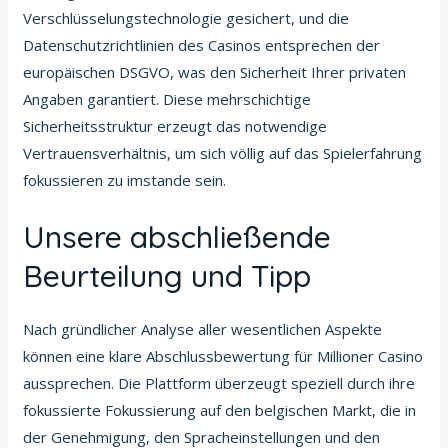
Verschlüsselungstechnologie gesichert, und die
Datenschutzrichtlinien des Casinos entsprechen der
europäischen DSGVO, was den Sicherheit Ihrer privaten
Angaben garantiert. Diese mehrschichtige
Sicherheitsstruktur erzeugt das notwendige
Vertrauensverhältnis, um sich völlig auf das Spielerfahrung
fokussieren zu imstande sein.
Unsere abschließende
Beurteilung und Tipp
Nach gründlicher Analyse aller wesentlichen Aspekte
können eine klare Abschlussbewertung für Millioner Casino
aussprechen. Die Plattform überzeugt speziell durch ihre
fokussierte Fokussierung auf den belgischen Markt, die in
der Genehmigung, den Spracheinstellungen und den