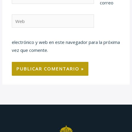
electrónico*
correo
Web
electrónico y web en este navegador para la próxima
vez que comente.