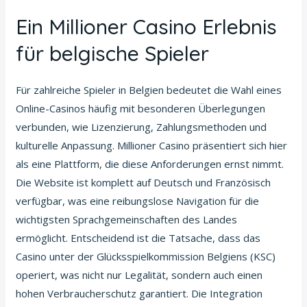
Ein Millioner Casino Erlebnis
für belgische Spieler
Für zahlreiche Spieler in Belgien bedeutet die Wahl eines
Online-Casinos häufig mit besonderen Überlegungen
verbunden, wie Lizenzierung, Zahlungsmethoden und
kulturelle Anpassung. Millioner Casino präsentiert sich hier
als eine Plattform, die diese Anforderungen ernst nimmt.
Die Website ist komplett auf Deutsch und Französisch
verfügbar, was eine reibungslose Navigation für die
wichtigsten Sprachgemeinschaften des Landes
ermöglicht. Entscheidend ist die Tatsache, dass das
Casino unter der Glücksspielkommission Belgiens (KSC)
operiert, was nicht nur Legalität, sondern auch einen
hohen Verbraucherschutz garantiert. Die Integration