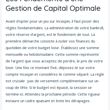
Gestion de Capital Optimale
Avant d’opter pour un jeu sur Incaspin, il faut poser des
règles fondamentales. La administration de votre bankroll,
votre réserve d’argent, est le fondement de tout. La
première démarche consiste à isoler vos finances du
quotidien de votre budget loisir. Établissez une somme
mensuelle ou hebdomadaire. Cette somme représente
de l’argent que vous acceptez de perdre, le prix de votre
loisir. Une fois ce montant fixé, déposez-le sur votre
compte Incaspin et considérez-le comme séparé. La règle
est cruciale : pas de versement complémentaire sur un
coup de tête. Si le budget est épuisé, la session se
termine ici. Attendez la prochaine période. Cette rigueur
instaure un cadre apaisant et évite les dérapages.