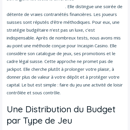
https://incaspin.eu.com/fr-ch/
. Elle distingue une soirée de
détente de vraies contrariétés financières. Les joueurs
suisses sont réputés d’être méthodiques. Pour eux, une
stratégie budgétaire n’est pas un luxe, c’est
indispensable. Après de nombreux tests, nous avons mis
au point une méthode conçue pour Incaspin Casino. Elle
considère son catalogue de jeux, ses promotions et le
cadre légal suisse. Cette approche ne promet pas de
jackpot. Elle cherche plutôt à prolonger votre plaisir, à
donner plus de valeur à votre dépôt et à protéger votre
capital. Le but est simple : faire du jeu une activité de loisir
contrôlée et sous contrôle.
Une Distribution du Budget
par Type de Jeu