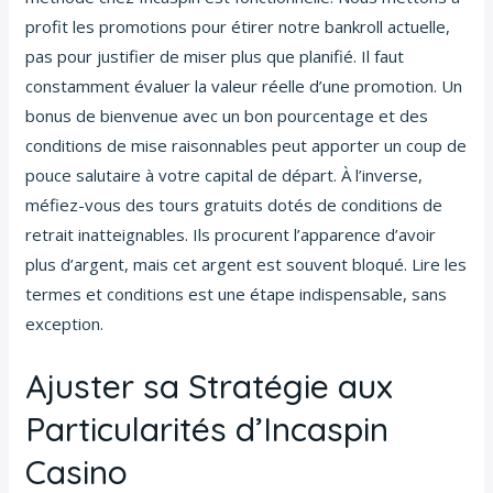
profit les promotions pour étirer notre bankroll actuelle,
pas pour justifier de miser plus que planifié. Il faut
constamment évaluer la valeur réelle d’une promotion. Un
bonus de bienvenue avec un bon pourcentage et des
conditions de mise raisonnables peut apporter un coup de
pouce salutaire à votre capital de départ. À l’inverse,
méfiez-vous des tours gratuits dotés de conditions de
retrait inatteignables. Ils procurent l’apparence d’avoir
plus d’argent, mais cet argent est souvent bloqué. Lire les
termes et conditions est une étape indispensable, sans
exception.
Ajuster sa Stratégie aux
Particularités d’Incaspin
Casino