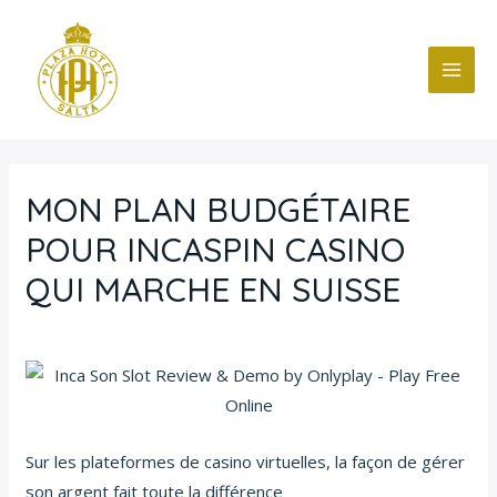
Ir
Navegación
MAI
al
de
ME
contenido
entradas
MON PLAN BUDGÉTAIRE
POUR INCASPIN CASINO
QUI MARCHE EN SUISSE
Deja un comentario
/
Blog
/ Por
fcc
Sur les plateformes de casino virtuelles, la façon de gérer
son argent fait toute la différence