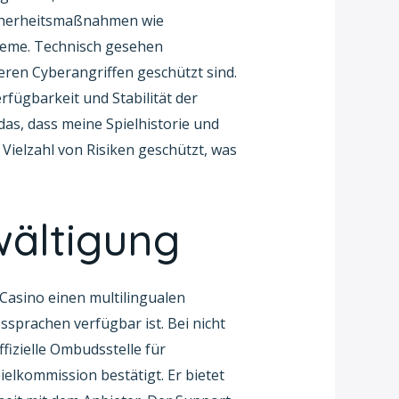
icherheitsmaßnahmen wie
eme. Technisch gesehen
eren Cyberangriffen geschützt sind.
rfügbarkeit und Stabilität der
das, dass meine Spielhistorie und
ielzahl von Risiken geschützt, was
wältigung
Casino einen multilingualen
ssprachen verfügbar ist. Bei nicht
fizielle Ombudsstelle für
elkommission bestätigt. Er bietet