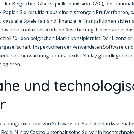
cht der Belgischen Glücksspielkommission (GSC), der nation
ück Papier. Sie resultiert aus einem strengen Prüfverfahren,
 dass alle Spiele fair sind, finanzielle Transaktionen sicher
st das eine konkrete rechtliche Absicherung. Ich verstehe, das
eziell für den belgischen Markt konzipiert ist. Der Lizenzie
rgesellschaft, Inspektionen der verwendeten Software und 
inuierliche Überwachung unterscheidet Ninlay grundlegend von
e agieren.
he und technologis
r
os hängt nicht nur von Software ab. Auch die hardwarenahe
Rolle. Ninlay Casino unterhält seine Server in hochtechnolog