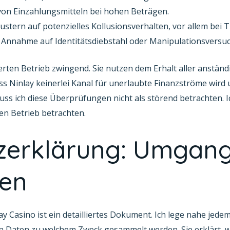
von Einzahlungsmitteln bei hohen Beträgen.
tern auf potenzielles Kollusionsverhalten, vor allem bei T
 Annahme auf Identitätsdiebstahl oder Manipulationsversuc
erten Betrieb zwingend. Sie nutzen dem Erhalt aller anstän
ass Ninlay keinerlei Kanal für unerlaubte Finanzströme wird 
uss ich diese Überprüfungen nicht als störend betrachten. Ic
en Betrieb betrachten.
zerklärung: Umgang 
nen
 Casino ist ein detailliertes Dokument. Ich lege nahe jedem 
 Daten zu welchem Zweck gesammelt werden. Sie erklärt, w