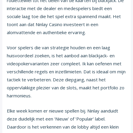
roulettewiel tot het delen van de kaarten bij blackjack. De
interactie met de dealer en medespelers biedt een
sociale laag toe die het spel extra spannend maakt. Het
toont aan dat Ninlay Casino investeert in een
alomvattende en authentieke ervaring.
Voor spelers die van strategie houden en een laag
huisvoordeel zoeken, is het aanbod aan blackjack- en
videopokervarianten zeer compleet. Ik kan oefenen met
verschillende regels en inzetlimieten. Dat is ideaal om mijn
tactiek te verbeteren. Deze diepgang, naast het
oppervlakkige plezier van de slots, maakt het portfolio zo
harmonieus.
Elke week komen er nieuwe spellen bij. Ninlay aanduidt
deze duidelijk met een ‘Nieuw’ of ‘Populair’ label.
Daardoor is het verkennen van de lobby altijd een klein