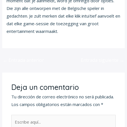
moment dat je aanmeldt, word je omringd door opties.
Die zijn alle ontworpen met de Belgische speler in
gedachten. Je zult merken dat elke klik intuïtief aanvoelt en
dat elke game-sessie de toezegging van groot
entertainment waarmaakt.
←
Entrada anterior
Entrada siguiente
→
Deja un comentario
Tu dirección de correo electrónico no será publicada.
Los campos obligatorios están marcados con
*
Escribe
aquí...