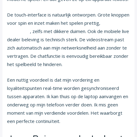
De touch-interface is natuurlijk ontworpen. Grote knoppen
voor spin en inzet maken het spelen prettig,
ninlay casino
withdrawal
, zelfs met dikkere duimen. Ook de mobiele live
dealer beleving is technisch sterk. De videostream past
zich automatisch aan mijn netwerksnelheid aan zonder te
vertragen. De chatfunctie is eenvoudig bereikbaar zonder
het spelbeeld te hinderen.
Een nuttig voordeel is dat mijn vordering en
loyaliteitspunten real-time worden gesynchroniseerd
tussen apparaten. Ik kan thuis op de laptop aanvangen en
onderweg op mijn telefoon verder doen. Ik mis geen
moment van mijn verdiende voordelen. Het waarborgt
een perfecte continuïteit.