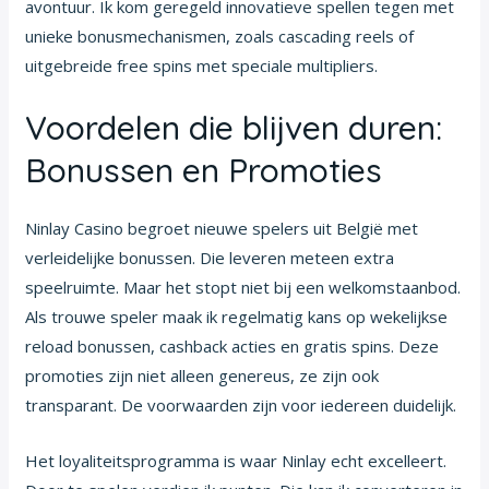
avontuur. Ik kom geregeld innovatieve spellen tegen met
unieke bonusmechanismen, zoals cascading reels of
uitgebreide free spins met speciale multipliers.
Voordelen die blijven duren:
Bonussen en Promoties
Ninlay Casino begroet nieuwe spelers uit België met
verleidelijke bonussen. Die leveren meteen extra
speelruimte. Maar het stopt niet bij een welkomstaanbod.
Als trouwe speler maak ik regelmatig kans op wekelijkse
reload bonussen, cashback acties en gratis spins. Deze
promoties zijn niet alleen genereus, ze zijn ook
transparant. De voorwaarden zijn voor iedereen duidelijk.
Het loyaliteitsprogramma is waar Ninlay echt excelleert.