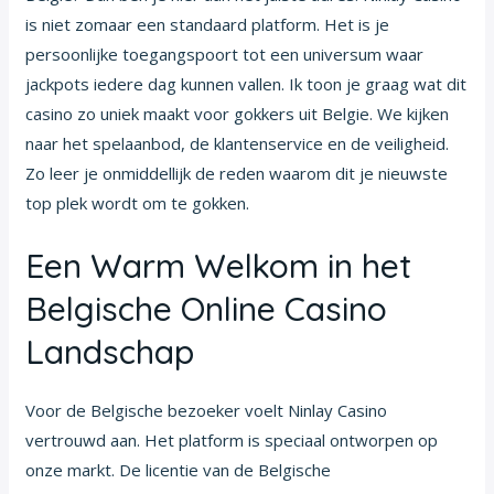
is niet zomaar een standaard platform. Het is je
persoonlijke toegangspoort tot een universum waar
jackpots iedere dag kunnen vallen. Ik toon je graag wat dit
casino zo uniek maakt voor gokkers uit Belgie. We kijken
naar het spelaanbod, de klantenservice en de veiligheid.
Zo leer je onmiddellijk de reden waarom dit je nieuwste
top plek wordt om te gokken.
Een Warm Welkom in het
Belgische Online Casino
Landschap
Voor de Belgische bezoeker voelt Ninlay Casino
vertrouwd aan. Het platform is speciaal ontworpen op
onze markt. De licentie van de Belgische