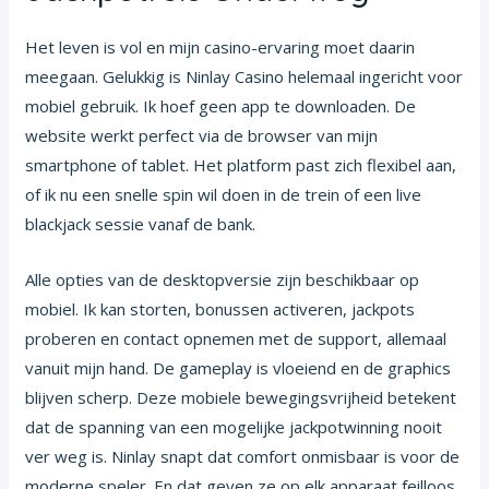
Het leven is vol en mijn casino-ervaring moet daarin
meegaan. Gelukkig is Ninlay Casino helemaal ingericht voor
mobiel gebruik. Ik hoef geen app te downloaden. De
website werkt perfect via de browser van mijn
smartphone of tablet. Het platform past zich flexibel aan,
of ik nu een snelle spin wil doen in de trein of een live
blackjack sessie vanaf de bank.
Alle opties van de desktopversie zijn beschikbaar op
mobiel. Ik kan storten, bonussen activeren, jackpots
proberen en contact opnemen met de support, allemaal
vanuit mijn hand. De gameplay is vloeiend en de graphics
blijven scherp. Deze mobiele bewegingsvrijheid betekent
dat de spanning van een mogelijke jackpotwinning nooit
ver weg is. Ninlay snapt dat comfort onmisbaar is voor de
moderne speler. En dat geven ze op elk apparaat feilloos.