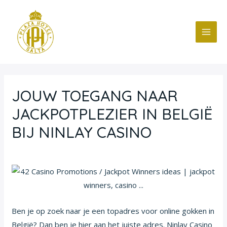
Ir
Navegación
MAI
al
de
ME
contenido
entradas
JOUW TOEGANG NAAR
JACKPOTPLEZIER IN BELGIË
BIJ NINLAY CASINO
Deja un comentario
/
Blog
/ Por
fcc
Ben je op zoek naar je een topadres voor online gokken in
België? Dan ben je hier aan het juiste adres. Ninlay Casino