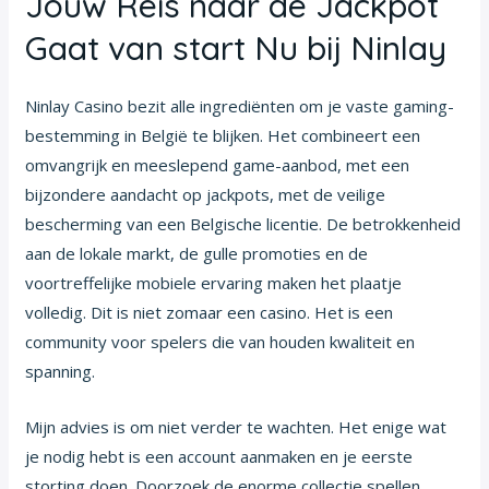
Jouw Reis naar de Jackpot
Gaat van start Nu bij Ninlay
Ninlay Casino bezit alle ingrediënten om je vaste gaming-
bestemming in België te blijken. Het combineert een
omvangrijk en meeslepend game-aanbod, met een
bijzondere aandacht op jackpots, met de veilige
bescherming van een Belgische licentie. De betrokkenheid
aan de lokale markt, de gulle promoties en de
voortreffelijke mobiele ervaring maken het plaatje
volledig. Dit is niet zomaar een casino. Het is een
community voor spelers die van houden kwaliteit en
spanning.
Mijn advies is om niet verder te wachten. Het enige wat
je nodig hebt is een account aanmaken en je eerste
storting doen. Doorzoek de enorme collectie spellen,