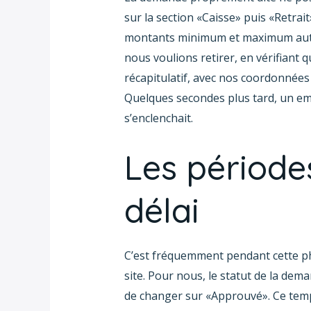
sur la section «Caisse» puis «Retrai
montants minimum et maximum autori
nous voulions retirer, en vérifiant 
récapitulatif, avec nos coordonnées 
Quelques secondes plus tard, un em
s’enclenchait.
Les période
délai
C’est fréquemment pendant cette ph
site. Pour nous, le statut de la d
de changer sur «Approuvé». Ce temps 