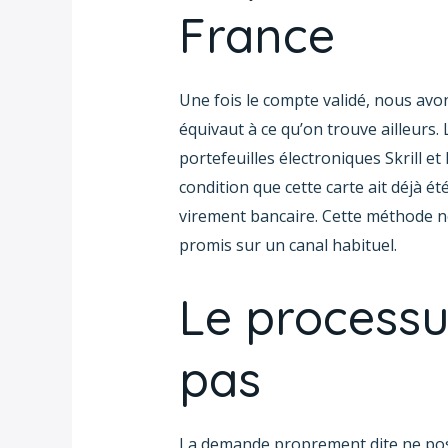
France
Une fois le compte validé, nous avon
équivaut à ce qu’on trouve ailleurs.
portefeuilles électroniques Skrill et
condition que cette carte ait déjà é
virement bancaire. Cette méthode nou
promis sur un canal habituel.
Le processu
pas
La demande proprement dite ne pose