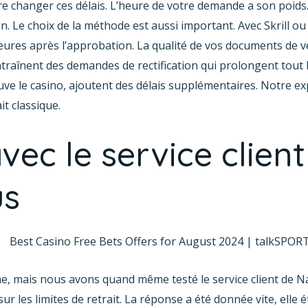
e changer ces délais. L’heure de votre demande a son poid
in. Le choix de la méthode est aussi important. Avec Skrill ou 
res après l’approbation. La qualité de vos documents de vé
ntraînent des demandes de rectification qui prolongent tout le
uve le casino, ajoutent des délais supplémentaires. Notre e
t classique.
vec le service clien
us
me, mais nous avons quand même testé le service client de N
r les limites de retrait. La réponse a été donnée vite, elle ét