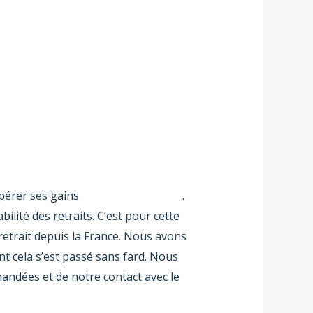
upérer ses gains
naobetcasinos.com
.
bilité des retraits. C’est pour cette
etrait depuis la France. Nous avons
t cela s’est passé sans fard. Nous
mandées et de notre contact avec le