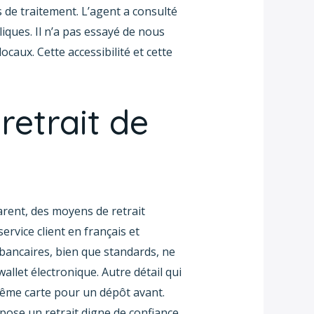
de traitement. L’agent a consulté
iques. Il n’a pas essayé de nous
ocaux. Cette accessibilité et cette
 retrait de
arent, des moyens de retrait
rvice client en français et
 bancaires, bien que standards, ne
llet électronique. Autre détail qui
 même carte pour un dépôt avant.
pose un retrait digne de confiance