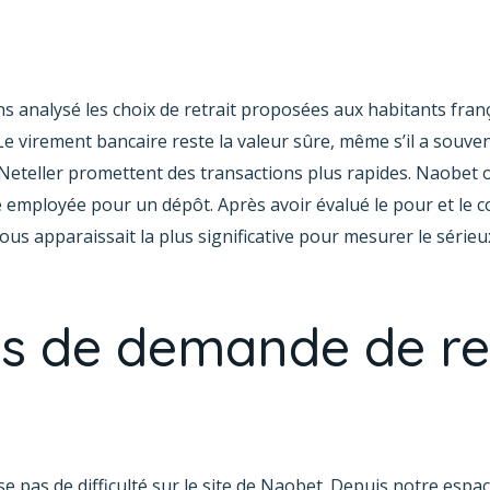
s analysé les choix de retrait proposées aux habitants franç
 Le virement bancaire reste la valeur sûre, même s’il a souve
 Neteller promettent des transactions plus rapides. Naobet off
té employée pour un dépôt. Après avoir évalué le pour et le 
s apparaissait la plus significative pour mesurer le sérieux 
s de demande de ret
 pas de difficulté sur le site de Naobet. Depuis notre esp