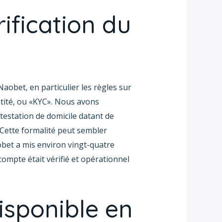
rification du
Naobet, en particulier les règles sur
entité, ou «KYC». Nous avons
testation de domicile datant de
Cette formalité peut sembler
aobet a mis environ vingt-quatre
ompte était vérifié et opérationnel
disponible en