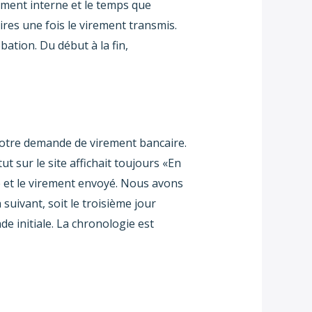
tement interne et le temps que
res une fois le virement transmis.
bation. Du début à la fin,
 notre demande de virement bancaire.
ut sur le site affichait toujours «En
vé et le virement envoyé. Nous avons
suivant, soit le troisième jour
e initiale. La chronologie est