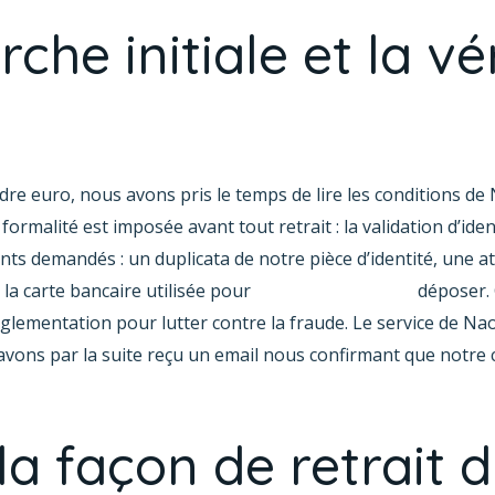
he initiale et la vé
dre euro, nous avons pris le temps de lire les conditions de 
formalité est imposée avant tout retrait : la validation d’id
ts demandés : un duplicata de notre pièce d’identité, une at
 la carte bancaire utilisée pour
annualreports.com
déposer. 
réglementation pour lutter contre la fraude. Le service de N
avons par la suite reçu un email nous confirmant que notre c
la façon de retrait 