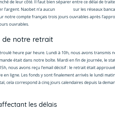
nché de leur côté. Il faut bien séparer entre ce délai de trai
er l’argent. Naobet n’a aucun
contrôle
sur les réseaux bancai
sur notre compte français trois jours ouvrables après l’appro
jours ouvrables.
 de notre retrait
e déroulé heure par heure. Lundi à 10h, nous avons transmis
mande était dans notre boîte. Mardi en fin de journée, le stat
15h, nous avons reçu l’email décisif : le retrait était approu
 en ligne. Les fonds y sont finalement arrivés le lundi matin 
al, cela correspond à cinq jours calendaires depuis la demand
ffectant les délais