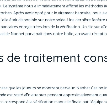
t». Le système nous a immédiatement affiché les méthodes act
sés. Après avoir opté pour le virement bancaire, nous av
qu’elle était disponible sur notre solde. Une dernière fenêtr
bancaires enregistrées lors de la vérification. Un clic sur 
ail de Naobet parvenait dans notre boîte, accusant récepti
s de traitement cons
ase que les joueurs se montrent nerveux. Naobet Casino in
emande est resté «En attente» pendant approximativement qu
correspond à la vérification manuelle finale par l’équipe sé