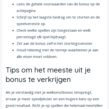
Lees de gehele voorwaarden van de bonus op de
actiepagina.
Schrijf op het laagste bedrag om te storten en de
speelvereiste op.
Check welke spellen zijn toegestaan en welk
percentage elk spel bijdraagt.
Zet aan de bonus zelf in het stortingsvenster.
Houd rekening met de termijn waarbinnen je aan
alle eisen moet voldoen.
Tips om het meeste uit je
bonus te verkrijgen
Als je verstandig met je welkomstbonus omspringt,
ervaar je meer speelplezier en een hogere kans op een
goed resultaat. Richt je op spellen die helemaal meetellen