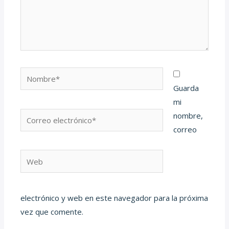
Nombre*
Guarda
mi
Correo
nombre,
electrónico*
correo
Web
electrónico y web en este navegador para la próxima
vez que comente.