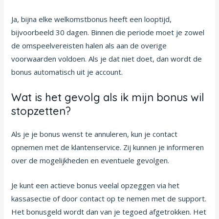
Ja, bijna elke welkomstbonus heeft een looptijd,
bijvoorbeeld 30 dagen. Binnen die periode moet je zowel
de omspeelvereisten halen als aan de overige
voorwaarden voldoen. Als je dat niet doet, dan wordt de
bonus automatisch uit je account.
Wat is het gevolg als ik mijn bonus wil
stopzetten?
Als je je bonus wenst te annuleren, kun je contact
opnemen met de klantenservice. Zij kunnen je informeren
over de mogelijkheden en eventuele gevolgen.
Je kunt een actieve bonus veelal opzeggen via het
kassasectie of door contact op te nemen met de support.
Het bonusgeld wordt dan van je tegoed afgetrokken. Het