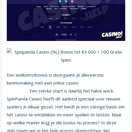
Een welkomstbonus is doorgaans je allereerste
kennismaking met een online casino
spin-panda-
casino.org
. Een sterke start is daarbij het halve werk.
SpinPanda Casino heeft dit aanbod speciaal voor nieuwe
spelers in elkaar gezet. Het biedt je een stevige basis om
het casino te ontdekken en meer spellen te testen. Maar
op welke manier krijg je die bonus nu precies? In deze
gids tonen we je het hele proces uiteenzetten. We