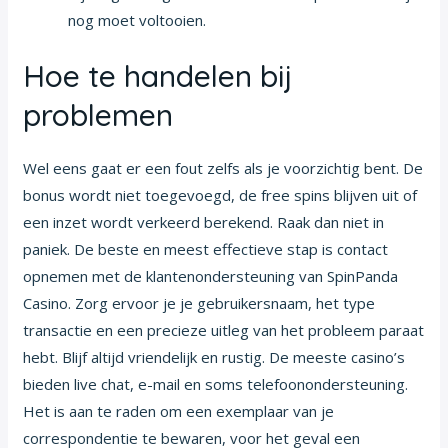
nog moet voltooien.
Hoe te handelen bij
problemen
Wel eens gaat er een fout zelfs als je voorzichtig bent. De
bonus wordt niet toegevoegd, de free spins blijven uit of
een inzet wordt verkeerd berekend. Raak dan niet in
paniek. De beste en meest effectieve stap is contact
opnemen met de klantenondersteuning van SpinPanda
Casino. Zorg ervoor je je gebruikersnaam, het type
transactie en een precieze uitleg van het probleem paraat
hebt. Blijf altijd vriendelijk en rustig. De meeste casino’s
bieden live chat, e-mail en soms telefoonondersteuning.
Het is aan te raden om een exemplaar van je
correspondentie te bewaren, voor het geval een