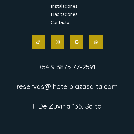
Instalaciones
Habitaciones
Contacto
+54 9 3875 77-2591
reservas@ hotelplazasalta.com
F De Zuviria 135, Salta