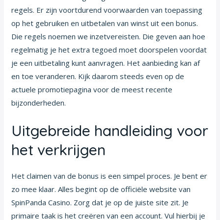
regels. Er zijn voortdurend voorwaarden van toepassing
op het gebruiken en uitbetalen van winst uit een bonus.
Die regels noemen we inzetvereisten. Die geven aan hoe
regelmatig je het extra tegoed moet doorspelen voordat
je een uitbetaling kunt aanvragen. Het aanbieding kan af
en toe veranderen. Kijk daarom steeds even op de
actuele promotiepagina voor de meest recente
bijzonderheden.
Uitgebreide handleiding voor
het verkrijgen
Het claimen van de bonus is een simpel proces. Je bent er
zo mee klaar. Alles begint op de officiële website van
SpinPanda Casino. Zorg dat je op de juiste site zit. Je
primaire taak is het creëren van een account. Vul hierbij je