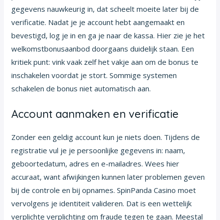
gegevens nauwkeurig in, dat scheelt moeite later bij de
verificatie. Nadat je je account hebt aangemaakt en
bevestigd, log je in en ga je naar de kassa. Hier zie je het
welkomstbonusaanbod doorgaans duidelijk staan. Een
kritiek punt: vink vaak zelf het vakje aan om de bonus te
inschakelen voordat je stort. Sommige systemen
schakelen de bonus niet automatisch aan.
Account aanmaken en verificatie
Zonder een geldig account kun je niets doen. Tijdens de
registratie vul je je persoonlijke gegevens in: naam,
geboortedatum, adres en e-mailadres. Wees hier
accuraat, want afwijkingen kunnen later problemen geven
bij de controle en bij opnames. SpinPanda Casino moet
vervolgens je identiteit valideren. Dat is een wettelijk
verplichte verplichting om fraude tegen te gaan. Meestal