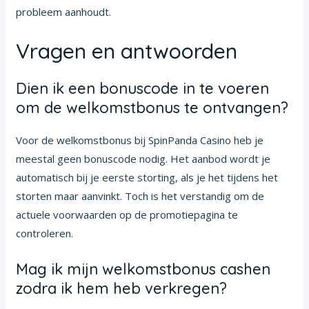
probleem aanhoudt.
Vragen en antwoorden
Dien ik een bonuscode in te voeren
om de welkomstbonus te ontvangen?
Voor de welkomstbonus bij SpinPanda Casino heb je
meestal geen bonuscode nodig. Het aanbod wordt je
automatisch bij je eerste storting, als je het tijdens het
storten maar aanvinkt. Toch is het verstandig om de
actuele voorwaarden op de promotiepagina te
controleren.
Mag ik mijn welkomstbonus cashen
zodra ik hem heb verkregen?