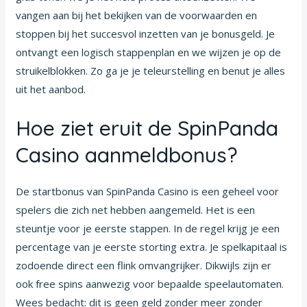
vangen aan bij het bekijken van de voorwaarden en
stoppen bij het succesvol inzetten van je bonusgeld. Je
ontvangt een logisch stappenplan en we wijzen je op de
struikelblokken. Zo ga je je teleurstelling en benut je alles
uit het aanbod.
Hoe ziet eruit de SpinPanda
Casino aanmeldbonus?
De startbonus van SpinPanda Casino is een geheel voor
spelers die zich net hebben aangemeld. Het is een
steuntje voor je eerste stappen. In de regel krijg je een
percentage van je eerste storting extra. Je spelkapitaal is
zodoende direct een flink omvangrijker. Dikwijls zijn er
ook free spins aanwezig voor bepaalde speelautomaten.
Wees bedacht: dit is geen geld zonder meer zonder