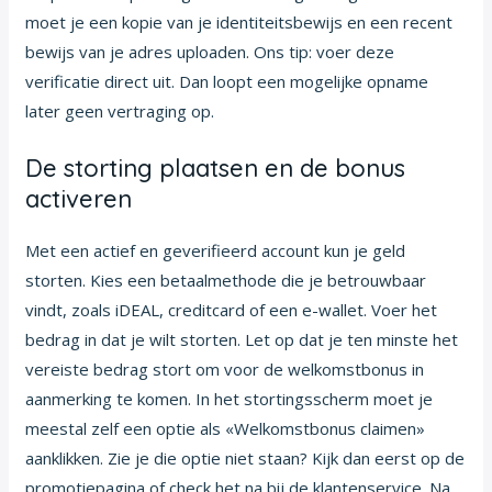
moet je een kopie van je identiteitsbewijs en een recent
bewijs van je adres uploaden. Ons tip: voer deze
verificatie direct uit. Dan loopt een mogelijke opname
later geen vertraging op.
De storting plaatsen en de bonus
activeren
Met een actief en geverifieerd account kun je geld
storten. Kies een betaalmethode die je betrouwbaar
vindt, zoals iDEAL, creditcard of een e-wallet. Voer het
bedrag in dat je wilt storten. Let op dat je ten minste het
vereiste bedrag stort om voor de welkomstbonus in
aanmerking te komen. In het stortingsscherm moet je
meestal zelf een optie als «Welkomstbonus claimen»
aanklikken. Zie je die optie niet staan? Kijk dan eerst op de
promotiepagina of check het na bij de klantenservice. Na