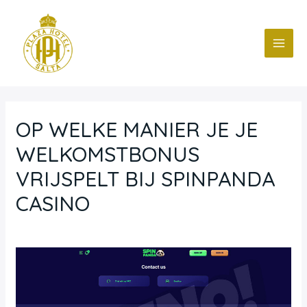
Ir
Navegación
MAI
al
de
ME
contenido
entradas
OP WELKE MANIER JE JE
WELKOMSTBONUS
VRIJSPELT BIJ SPINPANDA
CASINO
Deja un comentario
/
Blog
/ Por
fcc