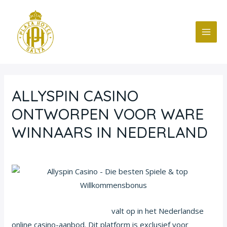
Ir
Navegación
MAI
al
de
ME
contenido
entradas
ALLYSPIN CASINO
ONTWORPEN VOOR WARE
WINNAARS IN NEDERLAND
Deja un comentario
/
Blog
/ Por
fcc
opname allyspin casino login
valt op in het Nederlandse
online casino-aanbod. Dit platform is exclusief voor