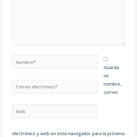
Nombre*
Guarda
mi
Correo
nombre,
electrónico*
correo
Web
electrónico y web en este navegador para la próxima