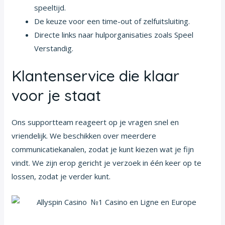
speeltijd.
De keuze voor een time-out of zelfuitsluiting.
Directe links naar hulporganisaties zoals Speel
Verstandig.
Klantenservice die klaar
voor je staat
Ons supportteam reageert op je vragen snel en
vriendelijk. We beschikken over meerdere
communicatiekanalen, zodat je kunt kiezen wat je fijn
vindt. We zijn erop gericht je verzoek in één keer op te
lossen, zodat je verder kunt.