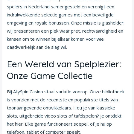
spelers in Nederland samengesteld en verenigt een
indrukwekkende selectie games met een beveiligde
omgeving en royale bonussen. Onze missie is glashelder:
wij presenteren een plek waar pret, rechtvaardigheid en
kansen om te winnen bij elkaar komen voor wie
daadwerkelijk aan de slag wil.
Een Wereld van Spelplezier:
Onze Game Collectie
Bij AllySpin Casino staat variatie voorop. Onze bibliotheek
is voorzien met de recentste en populairste titels van
toonaangevende ontwikkelaars. Hou je van klassieke
slots, uitgebreide video slots of tafelspelen? Je ontdekt
het hier. Elke game functioneert soepel, of je nu op
telefoon, tablet of computer speelt.