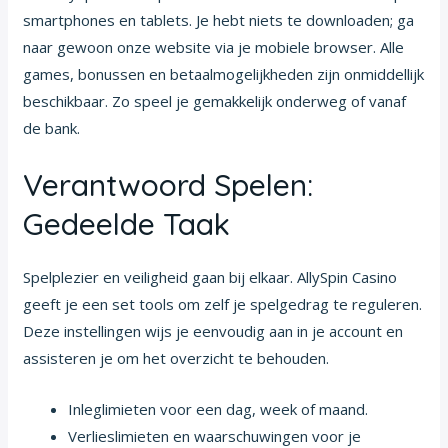
smartphones en tablets. Je hebt niets te downloaden; ga
naar gewoon onze website via je mobiele browser. Alle
games, bonussen en betaalmogelijkheden zijn onmiddellijk
beschikbaar. Zo speel je gemakkelijk onderweg of vanaf
de bank.
Verantwoord Spelen:
Gedeelde Taak
Spelplezier en veiligheid gaan bij elkaar. AllySpin Casino
geeft je een set tools om zelf je spelgedrag te reguleren.
Deze instellingen wijs je eenvoudig aan in je account en
assisteren je om het overzicht te behouden.
Inleglimieten voor een dag, week of maand.
Verlieslimieten en waarschuwingen voor je