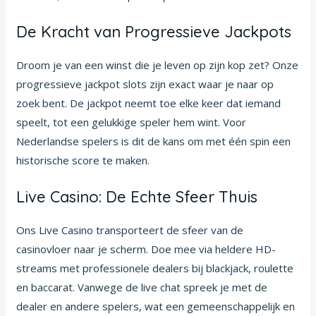
De Kracht van Progressieve Jackpots
Droom je van een winst die je leven op zijn kop zet? Onze
progressieve jackpot slots zijn exact waar je naar op
zoek bent. De jackpot neemt toe elke keer dat iemand
speelt, tot een gelukkige speler hem wint. Voor
Nederlandse spelers is dit de kans om met één spin een
historische score te maken.
Live Casino: De Echte Sfeer Thuis
Ons Live Casino transporteert de sfeer van de
casinovloer naar je scherm. Doe mee via heldere HD-
streams met professionele dealers bij blackjack, roulette
en baccarat. Vanwege de live chat spreek je met de
dealer en andere spelers, wat een gemeenschappelijk en