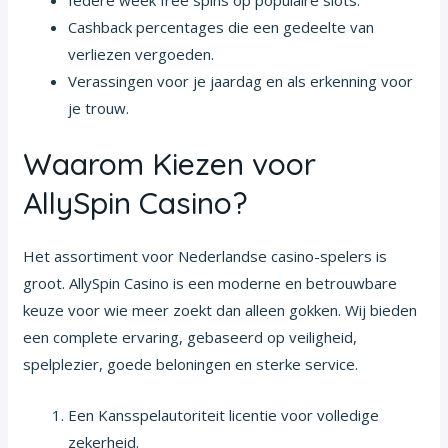
Iedere week free spins op populaire slots.
Cashback percentages die een gedeelte van
verliezen vergoeden.
Verassingen voor je jaardag en als erkenning voor
je trouw.
Waarom Kiezen voor
AllySpin Casino?
Het assortiment voor Nederlandse casino-spelers is
groot. AllySpin Casino is een moderne en betrouwbare
keuze voor wie meer zoekt dan alleen gokken. Wij bieden
een complete ervaring, gebaseerd op veiligheid,
spelplezier, goede beloningen en sterke service.
Een Kansspelautoriteit licentie voor volledige
zekerheid.