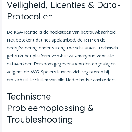
Veiligheid, Licenties & Data-
Protocollen
De KSA-licentie is de hoeksteen van betrouwbaarheid.
Het betekent dat het spelaanbod, de RTP en de
bedrijfsvoering onder streng toezicht staan. Technisch
gebruikt het platform 256-bit SSL-encryptie voor alle
dataverkeer. Persoonsgegevens worden opgeslagen
volgens de AVG. Spelers kunnen zich registeren bij
CRUKS
om zich uit te sluiten van alle Nederlandse aanbieders.
Technische
Probleemoplossing &
Troubleshooting