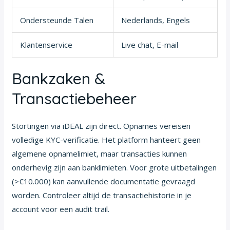
Ondersteunde Talen
Nederlands, Engels
Klantenservice
Live chat, E-mail
Bankzaken &
Transactiebeheer
Stortingen via iDEAL zijn direct. Opnames vereisen
volledige KYC-verificatie. Het platform hanteert geen
algemene opnamelimiet, maar transacties kunnen
onderhevig zijn aan banklimieten. Voor grote uitbetalingen
(>€10.000) kan aanvullende documentatie gevraagd
worden. Controleer altijd de transactiehistorie in je
account voor een audit trail.