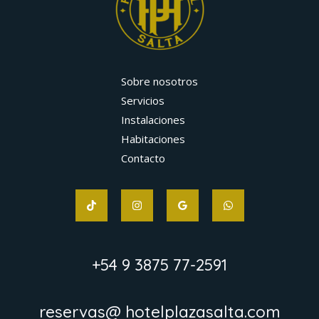
Sobre nosotros
Servicios
Instalaciones
Habitaciones
Contacto
+54 9 3875 77-2591
reservas@ hotelplazasalta.com