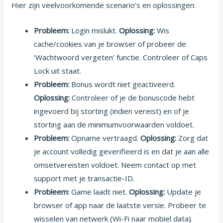
Hier zijn veelvoorkomende scenario’s en oplossingen:
Probleem:
Login mislukt.
Oplossing:
Wis
cache/cookies van je browser of probeer de
‘Wachtwoord vergeten’ functie. Controleer of Caps
Lock uit staat.
Probleem:
Bonus wordt niet geactiveerd.
Oplossing:
Controleer of je de bonuscode hebt
ingevoerd bij storting (indien vereist) en of je
storting aan de minimumvoorwaarden voldoet.
Probleem:
Opname vertraagd.
Oplossing:
Zorg dat
je account volledig geverifieerd is en dat je aan alle
omsetvereisten voldoet. Neem contact op met
support met je transactie-ID.
Probleem:
Game laadt niet.
Oplossing:
Update je
browser of app naar de laatste versie. Probeer te
wisselen van netwerk (Wi-Fi naar mobiel data).