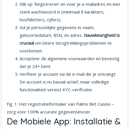
Klik op ‘Registreren’ en voer je e-mailadres en een
sterk wachtwoord in (minimaal 8 karakters,
hoofdletters, cijfers).
Vul je persoonlijke gegevens in: naam,
geboortedatum, BSN, en adres.
Nauwkeurigheid is
cruciaal
om latere terugtrekkingsproblemen te
voorkomen.
Accepteer de algemene voorwaarden en bevestig
dat je 24+ bent.
Verifieer je account via de e-mail die je ontvangt.
De account is nu basaal actief, maar volledige
functionaliteit vereist KYC-verificatie.
Fig. 1: Het registratieformulier van Palms Bet Casino –
zorg voor 100% accurate gegevensinvoer.
De Mobiele App: Installatie &