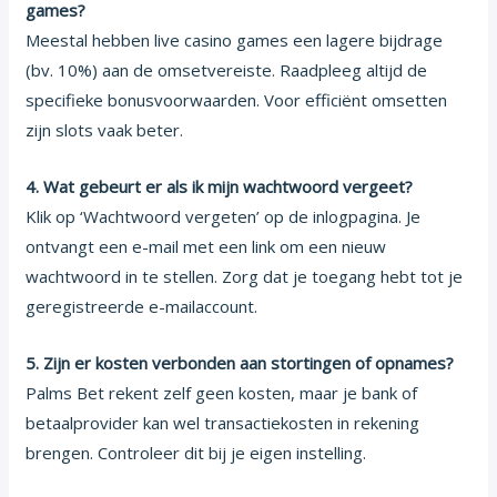
games?
Meestal hebben live casino games een lagere bijdrage
(bv. 10%) aan de omsetvereiste. Raadpleeg altijd de
specifieke bonusvoorwaarden. Voor efficiënt omsetten
zijn slots vaak beter.
4. Wat gebeurt er als ik mijn wachtwoord vergeet?
Klik op ‘Wachtwoord vergeten’ op de inlogpagina. Je
ontvangt een e-mail met een link om een nieuw
wachtwoord in te stellen. Zorg dat je toegang hebt tot je
geregistreerde e-mailaccount.
5. Zijn er kosten verbonden aan stortingen of opnames?
Palms Bet rekent zelf geen kosten, maar je bank of
betaalprovider kan wel transactiekosten in rekening
brengen. Controleer dit bij je eigen instelling.