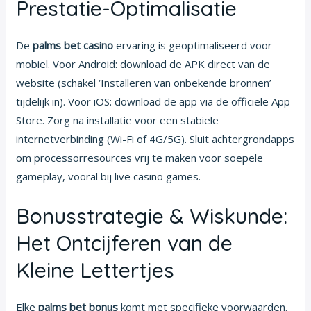
Prestatie-Optimalisatie
De
palms bet casino
ervaring is geoptimaliseerd voor
mobiel. Voor Android: download de APK direct van de
website (schakel ‘Installeren van onbekende bronnen’
tijdelijk in). Voor iOS: download de app via de officiële App
Store. Zorg na installatie voor een stabiele
internetverbinding (Wi-Fi of 4G/5G). Sluit achtergrondapps
om processorresources vrij te maken voor soepele
gameplay, vooral bij live casino games.
Bonusstrategie & Wiskunde:
Het Ontcijferen van de
Kleine Lettertjes
Elke
palms bet bonus
komt met specifieke voorwaarden.