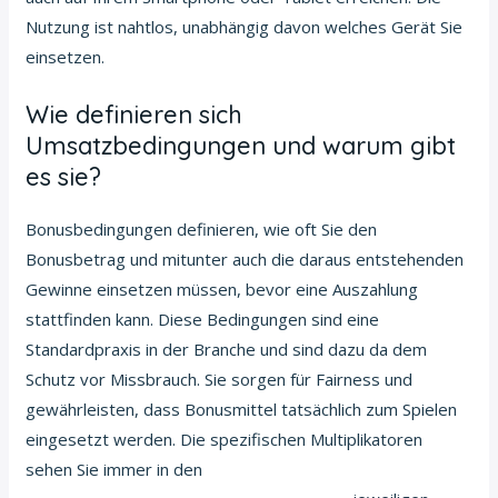
Nutzung ist nahtlos, unabhängig davon welches Gerät Sie
einsetzen.
Wie definieren sich
Umsatzbedingungen und warum gibt
es sie?
Bonusbedingungen definieren, wie oft Sie den
Bonusbetrag und mitunter auch die daraus entstehenden
Gewinne einsetzen müssen, bevor eine Auszahlung
stattfinden kann. Diese Bedingungen sind eine
Standardpraxis in der Branche und sind dazu da dem
Schutz vor Missbrauch. Sie sorgen für Fairness und
gewährleisten, dass Bonusmittel tatsächlich zum Spielen
eingesetzt werden. Die spezifischen Multiplikatoren
sehen Sie immer in den