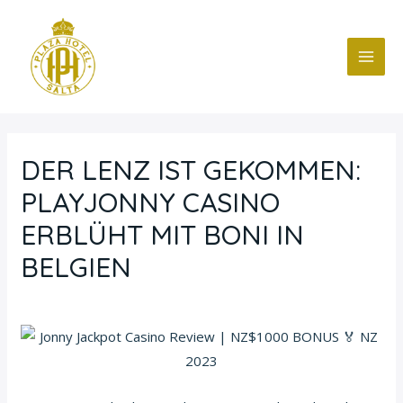
Ir
Navegación
MAI
al
de
ME
contenido
entradas
DER LENZ IST GEKOMMEN:
PLAYJONNY CASINO
ERBLÜHT MIT BONI IN
BELGIEN
Deja un comentario
/
Blog
/ Por
fcc