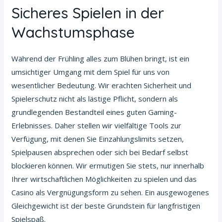
Sicheres Spielen in der
Wachstumsphase
Während der Frühling alles zum Blühen bringt, ist ein
umsichtiger Umgang mit dem Spiel für uns von
wesentlicher Bedeutung. Wir erachten Sicherheit und
Spielerschutz nicht als lästige Pflicht, sondern als
grundlegenden Bestandteil eines guten Gaming-
Erlebnisses. Daher stellen wir vielfältige Tools zur
Verfügung, mit denen Sie Einzahlungslimits setzen,
Spielpausen absprechen oder sich bei Bedarf selbst
blockieren können. Wir ermutigen Sie stets, nur innerhalb
Ihrer wirtschaftlichen Möglichkeiten zu spielen und das
Casino als Vergnügungsform zu sehen. Ein ausgewogenes
Gleichgewicht ist der beste Grundstein für langfristigen
Spielspaß.