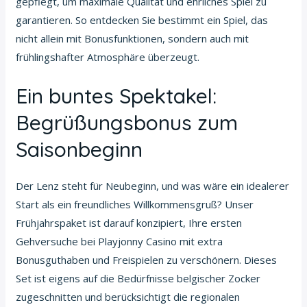
gepflegt, um maximale Qualität und ehrliches Spiel zu
garantieren. So entdecken Sie bestimmt ein Spiel, das
nicht allein mit Bonusfunktionen, sondern auch mit
frühlingshafter Atmosphäre überzeugt.
Ein buntes Spektakel:
Begrüßungsbonus zum
Saisonbeginn
Der Lenz steht für Neubeginn, und was wäre ein idealerer
Start als ein freundliches Willkommensgruß? Unser
Frühjahrspaket ist darauf konzipiert, Ihre ersten
Gehversuche bei Playjonny Casino mit extra
Bonusguthaben und Freispielen zu verschönern. Dieses
Set ist eigens auf die Bedürfnisse belgischer Zocker
zugeschnitten und berücksichtigt die regionalen