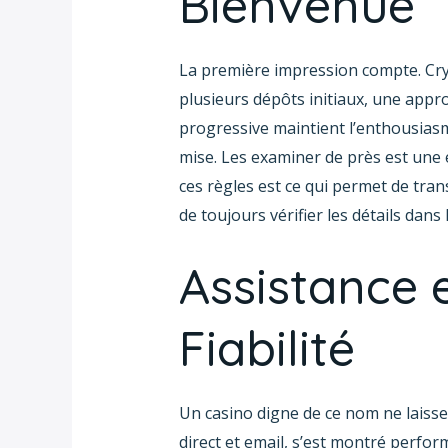
Bienvenue
La première impression compte. Cryst
plusieurs dépôts initiaux, une appro
progressive maintient l’enthousia
mise. Les examiner de près est une
ces règles est ce qui permet de tra
de toujours vérifier les détails dans 
Assistance e
Fiabilité
Un casino digne de ce nom ne laisse 
direct et email, s’est montré perfor