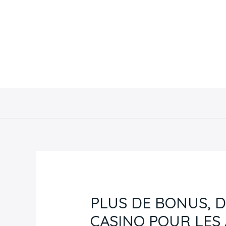
Ir
Navegación
al
de
contenido
entradas
Sobre n
PLUS DE BONUS, D
CASINO POUR LES