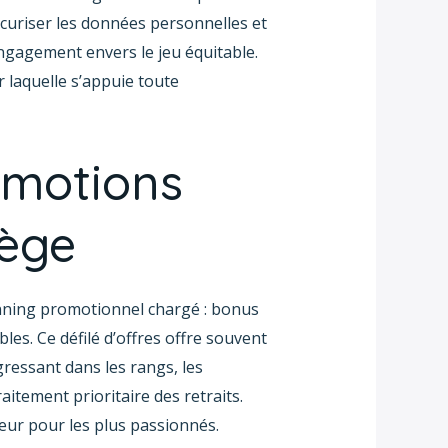
curiser les données personnelles et
engagement envers le jeu équitable.
 laquelle s’appuie toute
omotions
lège
 planning promotionnel chargé : bonus
es. Ce défilé d’offres offre souvent
gressant dans les rangs, les
itement prioritaire des retraits.
veur pour les plus passionnés.