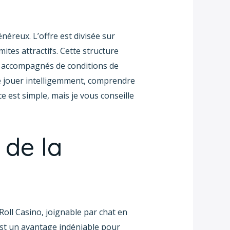
éreux. L’offre est divisée sur
ites attractifs. Cette structure
 accompagnés de conditions de
te jouer intelligemment, comprendre
 est simple, mais je vous conseille
 de la
Roll Casino, joignable par chat en
 est un avantage indéniable pour