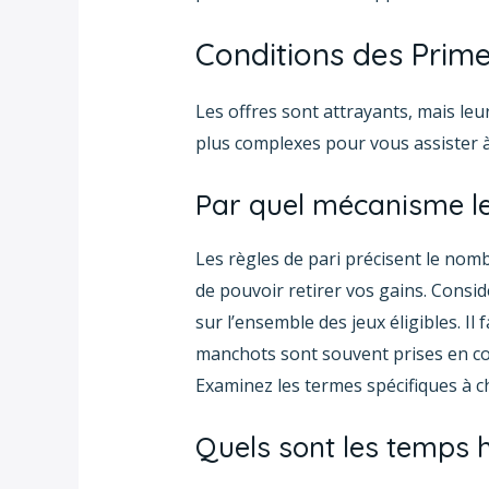
Conditions des Prim
Les offres sont attrayants, mais le
plus complexes pour vous assister 
Par quel mécanisme le
Les règles de pari précisent le nom
de pouvoir retirer vos gains. Cons
sur l’ensemble des jeux éligibles. I
manchots sont souvent prises en co
Examinez les termes spécifiques à 
Quels sont les temps 