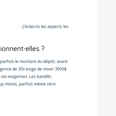
u.com/fr-ca/
. J’éclaircis les aspects les
onnent-elles ?
 parfois le montant du dépôt, avant
gence de 30x exige de miser 3000$
r ces exigences. Les bandits
up moins, parfois même zéro.