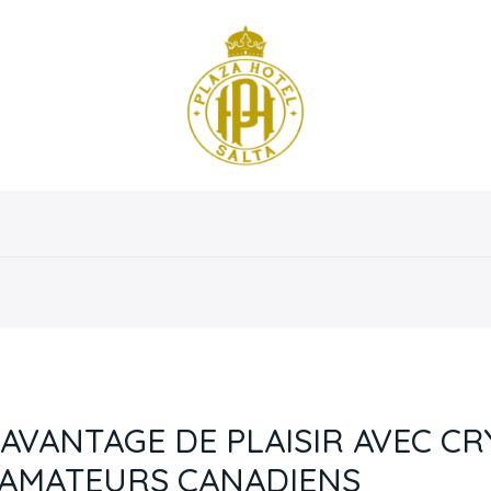
osotros
Servicios
Instalaciones
Habitaciones
AVANTAGE DE PLAISIR AVEC CR
 AMATEURS CANADIENS