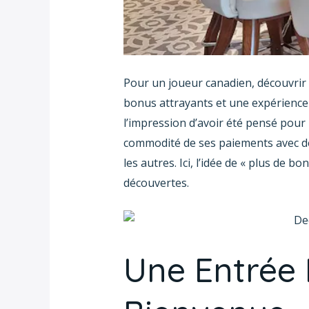
Pour un joueur canadien, découvrir 
bonus attrayants et une expérience 
l’impression d’avoir été pensé pour 
commodité de ses paiements avec des
les autres. Ici, l’idée de « plus de 
découvertes.
Une Entrée 