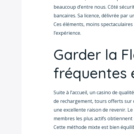
beaucoup d’entre nous. Côté sécurit
bancaires. Sa licence, délivrée par 
Ces éléments, moins spectaculaires q
l’expérience.
Garder la F
fréquentes 
Suite à l’accueil, un casino de quali
de rechargement, tours offerts sur 
une excellente raison de revenir. Le
membres les plus actifs obtiennent 
Cette méthode mixte est bien équili