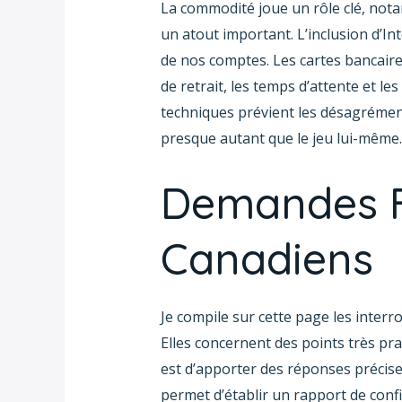
La commodité joue un rôle clé, not
un atout important. L’inclusion d’In
de nos comptes. Les cartes bancaires
de retrait, les temps d’attente et le
techniques prévient les désagrément
presque autant que le jeu lui-même.
Demandes F
Canadiens
Je compile sur cette page les interr
Elles concernent des points très pr
est d’apporter des réponses précises
permet d’établir un rapport de confi