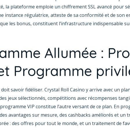
é, la plateforme emploie un chiffrement SSL avancé pour sé
une instance régulatrice, atteste de sa conformité et de son 
ue les bonus, constituent l’infrastructure indispensable sur
lamme Allumée : Pr
et Programme privi
té doit savoir fidéliser. Crystal Roll Casino y arrive avec un
des jeux sélectionnés, compétitions avec récompenses tangibl
 programme VIP constitue l’autre versant de ce plan. En pro
des avantages sur mesure, des cashbacks améliorés et un tra
brée : des offres pour tout le monde, et un traitement de fa