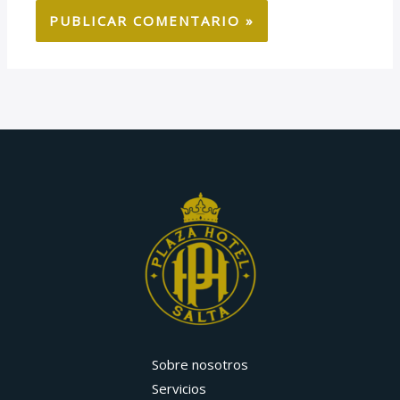
Sobre nosotros
Servicios