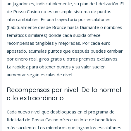
un jugador es, indiscutiblemente, su plan de fidelización. El
de Possu Casino no es un simple sistema de puntos
intercambiables. Es una trayectoria por escalafones
(habitualmente desde Bronce hasta Diamante o nombres
temáticos similares) donde cada subida ofrece
recompensas tangibles y mejoradas. Por cada euro
apostado, acumulas puntos que después puedes cambiar
por dinero real, giros gratis u otros premios exclusivos.
La rapidez para obtener puntos y su valor suelen
aumentar según escalas de nivel.
Recompensas por nivel: De lo normal
a lo extraordinario
Cada nuevo nivel que desbloqueas en el programa de
fidelidad de Possu Casino ofrece un lote de beneficios
más suculento. Los miembros que logran los escalafones