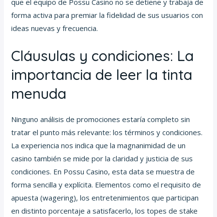
que el equipo de Possu Casino no se detiene y trabaja de
forma activa para premiar la fidelidad de sus usuarios con
ideas nuevas y frecuencia.
Cláusulas y condiciones: La
importancia de leer la tinta
menuda
Ninguno análisis de promociones estaría completo sin
tratar el punto más relevante: los términos y condiciones.
La experiencia nos indica que la magnanimidad de un
casino también se mide por la claridad y justicia de sus
condiciones. En Possu Casino, esta data se muestra de
forma sencilla y explícita. Elementos como el requisito de
apuesta (wagering), los entretenimientos que participan
en distinto porcentaje a satisfacerlo, los topes de stake