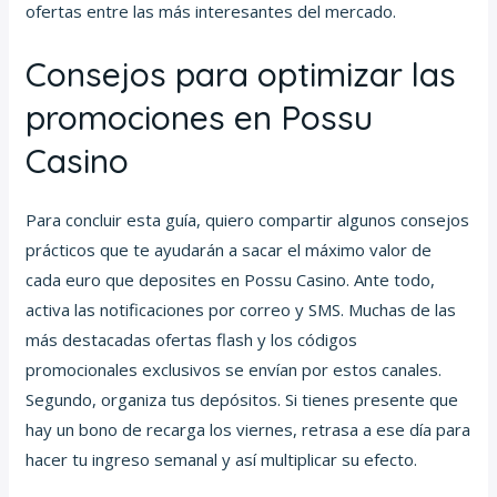
ofertas entre las más interesantes del mercado.
Consejos para optimizar las
promociones en Possu
Casino
Para concluir esta guía, quiero compartir algunos consejos
prácticos que te ayudarán a sacar el máximo valor de
cada euro que deposites en Possu Casino. Ante todo,
activa las notificaciones por correo y SMS. Muchas de las
más destacadas ofertas flash y los códigos
promocionales exclusivos se envían por estos canales.
Segundo, organiza tus depósitos. Si tienes presente que
hay un bono de recarga los viernes, retrasa a ese día para
hacer tu ingreso semanal y así multiplicar su efecto.